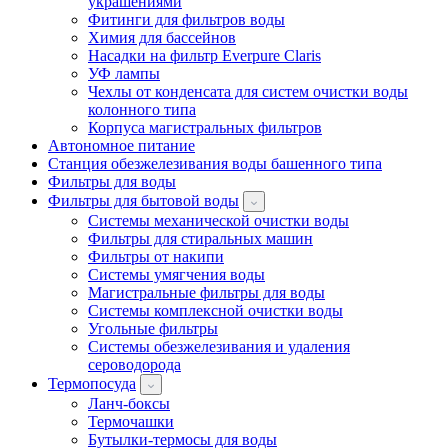
украшениями
Фитинги для фильтров воды
Химия для бассейнов
Насадки на фильтр Everpure Claris
УФ лампы
Чехлы от конденсата для систем очистки воды
колонного типа
Корпуса магистральных фильтров
Автономное питание
Станция обезжелезивания воды башенного типа
Фильтры для воды
Фильтры для бытовой воды
Системы механической очистки воды
Фильтры для стиральных машин
Фильтры от накипи
Системы умягчения воды
Магистральные фильтры для воды
Системы комплексной очистки воды
Угольные фильтры
Системы обезжелезивания и удаления
сероводорода
Термопосуда
Ланч-боксы
Термочашки
Бутылки-термосы для воды