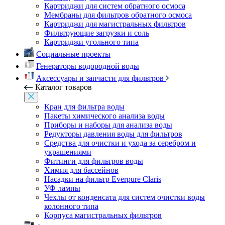
Картриджи для систем обратного осмоса
Мембраны для фильтров обратного осмоса
Картриджи для магистральных фильтров
Фильтрующие загрузки и соль
Картриджи угольного типа
Социальные проекты
Генераторы водородной воды
Аксессуары и запчасти для фильтров
Каталог товаров
Кран для фильтра воды
Пакеты химического анализа воды
Приборы и наборы для анализа воды
Редукторы давления воды для фильтров
Средства для очистки и ухода за серебром и
украшениями
Фитинги для фильтров воды
Химия для бассейнов
Насадки на фильтр Everpure Claris
УФ лампы
Чехлы от конденсата для систем очистки воды
колонного типа
Корпуса магистральных фильтров