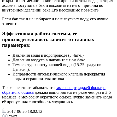
открыт и нет механической блокировки потока воды, которая
должна поступать в бак и выходить из него- причина во
внутреннем давлении бака Его необходимо повысить.
Если бак так и не набирает и не выпускает воду, его лучше
заменить.
Эффективная работа системы, ее
производительность зависит от главных
параметров:
Давления воды в водопроводе (3-4атм.).
Давления воздуха в накопительном баке.
Температуры поступающей воды (15-25 градусов
Цельсия).
Исправности автоматического клапана перекрытия
воды и ограничителя потока.
Так же не стоит забывать что
замена картриджей фильтра
обратного осмоса
должна выполняться не реже чем раз в 3-6
месяцев, а мембрану обратного осмоса нужно заменить когда
её пропускная способность ухудшилась.
2017-06-26 18:02:12
7867