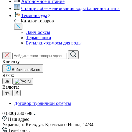
Автономное питание
Станция обезжелезивания воды башенного типа
Термопосуда
Каталог товаров
Ланч-боксы
Термочашки
Бутылки-термосы для воды
Клиенту
Войти в кабинет
Язык:
ua
ru
Валюта:
грн
$
Договор публичной оферты
0 (800) 330 698
Наш адрес
Украина, г. Киев, ул. Крамского Ивана, 14/34
Телефоны: