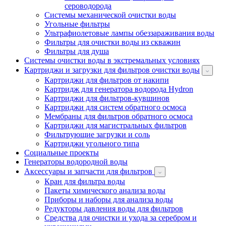
сероводорода
Системы механической очистки воды
Угольные фильтры
Ультрафиолетовые лампы обеззараживания воды
Фильтры для очистки воды из скважин
Фильтры для душа
Системы очистки воды в экстремальных условиях
Картриджи и загрузки для фильтров очистки воды
Картриджи для фильтров от накипи
Картридж для генератора водорода Hydron
Картриджи для фильтров-кувшинов
Картриджи для систем обратного осмоса
Мембраны для фильтров обратного осмоса
Картриджи для магистральных фильтров
Фильтрующие загрузки и соль
Картриджи угольного типа
Социальные проекты
Генераторы водородной воды
Аксессуары и запчасти для фильтров
Кран для фильтра воды
Пакеты химического анализа воды
Приборы и наборы для анализа воды
Редукторы давления воды для фильтров
Средства для очистки и ухода за серебром и