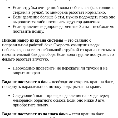
Если струйка очищенной воды небольшая (как толщина
стержня в ручке), то мембрана работает нормально.
Если давление больше 6 атм, нужно подождать пока оно
выровняется либо поставить редуктор давления.
Если давление водопровода меньше 3 атм – необходимо
поставить помпу.
Низкий напор из крана системы
– это связано с
неправильной работой бака Скорость очищения воды
небольшая, она течет небольшой струйкой из крана системы в
накопительный бак для сбора Если вода туда не поступает, то
фильтр работает впустую.
Необходимо проверить: не пережаты ли трубки и не
закрыт ли кран.
Вода не поступает в бак
– необходимо открыть кран на баке,
повернуть параллельно к потоку воды рычаг на кране.
Следующий шаг – проверка давления на входе перед
мембраной обратного осмоса Если оно ниже 3 атм,
приобретите помпу.
Вода не поступает из полного бака
– если кран на баке