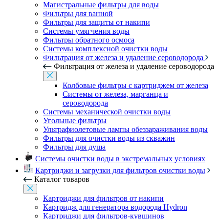
Магистральные фильтры для воды
Фильтры для ванной
Фильтры для защиты от накипи
Системы умягчения воды
Фильтры обратного осмоса
Системы комплексной очистки воды
Фильтрация от железа и удаление сероводорода
Фильтрация от железа и удаление сероводорода
Колбовые фильтры с картриджем от железа
Системы от железа, марганца и
сероводорода
Системы механической очистки воды
Угольные фильтры
Ультрафиолетовые лампы обеззараживания воды
Фильтры для очистки воды из скважин
Фильтры для душа
Системы очистки воды в экстремальных условиях
Картриджи и загрузки для фильтров очистки воды
Каталог товаров
Картриджи для фильтров от накипи
Картридж для генератора водорода Hydron
Картриджи для фильтров-кувшинов