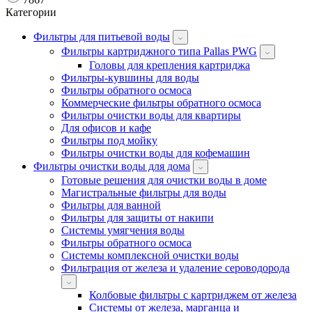
Категории
Фильтры для питьевой воды
Фильтры картриджного типа Pallas PWG
Головы для крепления картриджа
Фильтры-кувшины для воды
Фильтры обратного осмоса
Коммерческие фильтры обратного осмоса
Фильтры очистки воды для квартиры
Для офисов и кафе
Фильтры под мойку
Фильтры очистки воды для кофемашин
Фильтры очистки воды для дома
Готовые решения для очистки воды в доме
Магистральные фильтры для воды
Фильтры для ванной
Фильтры для защиты от накипи
Системы умягчения воды
Фильтры обратного осмоса
Системы комплексной очистки воды
Фильтрация от железа и удаление сероводорода
Колбовые фильтры с картриджем от железа
Системы от железа, марганца и