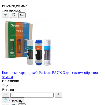
Рекомендуемые
Топ продаж
Комплект картриджей Puricom PACK 3 для систем обратного
осмоса
В наличии
5
943 грн
В корзину