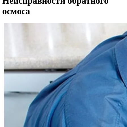
Неисправности обратного
осмоса