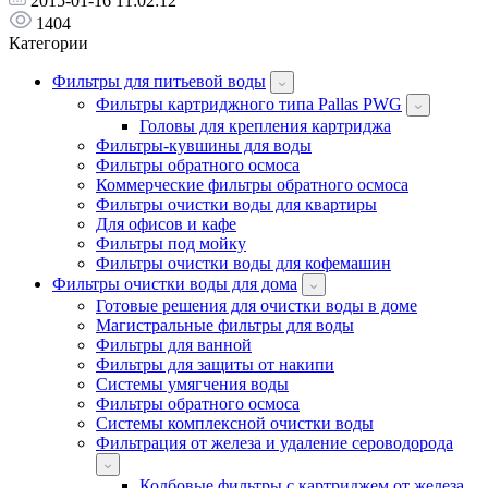
2015-01-16 11:02:12
1404
Категории
Фильтры для питьевой воды
Фильтры картриджного типа Pallas PWG
Головы для крепления картриджа
Фильтры-кувшины для воды
Фильтры обратного осмоса
Коммерческие фильтры обратного осмоса
Фильтры очистки воды для квартиры
Для офисов и кафе
Фильтры под мойку
Фильтры очистки воды для кофемашин
Фильтры очистки воды для дома
Готовые решения для очистки воды в доме
Магистральные фильтры для воды
Фильтры для ванной
Фильтры для защиты от накипи
Системы умягчения воды
Фильтры обратного осмоса
Системы комплексной очистки воды
Фильтрация от железа и удаление сероводорода
Колбовые фильтры с картриджем от железа