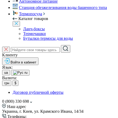
Автономное питание
Станция обезжелезивания воды башенного типа
Термопосуда
Каталог товаров
Ланч-боксы
Термочашки
Бутылки-термосы для воды
Клиенту
Войти в кабинет
Язык:
ua
ru
Валюта:
грн
$
Договор публичной оферты
0 (800) 330 698
Наш адрес
Украина, г. Киев, ул. Крамского Ивана, 14/34
Телефоны: