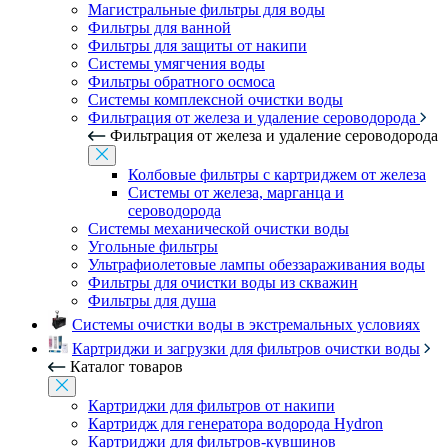
Магистральные фильтры для воды
Фильтры для ванной
Фильтры для защиты от накипи
Системы умягчения воды
Фильтры обратного осмоса
Системы комплексной очистки воды
Фильтрация от железа и удаление сероводорода
Фильтрация от железа и удаление сероводорода
Колбовые фильтры с картриджем от железа
Системы от железа, марганца и
сероводорода
Системы механической очистки воды
Угольные фильтры
Ультрафиолетовые лампы обеззараживания воды
Фильтры для очистки воды из скважин
Фильтры для душа
Системы очистки воды в экстремальных условиях
Картриджи и загрузки для фильтров очистки воды
Каталог товаров
Картриджи для фильтров от накипи
Картридж для генератора водорода Hydron
Картриджи для фильтров-кувшинов