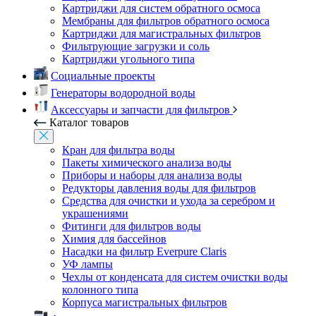
Картриджи для систем обратного осмоса
Мембраны для фильтров обратного осмоса
Картриджи для магистральных фильтров
Фильтрующие загрузки и соль
Картриджи угольного типа
Социальные проекты
Генераторы водородной воды
Аксессуары и запчасти для фильтров
Каталог товаров
Кран для фильтра воды
Пакеты химического анализа воды
Приборы и наборы для анализа воды
Редукторы давления воды для фильтров
Средства для очистки и ухода за серебром и
украшениями
Фитинги для фильтров воды
Химия для бассейнов
Насадки на фильтр Everpure Claris
УФ лампы
Чехлы от конденсата для систем очистки воды
колонного типа
Корпуса магистральных фильтров