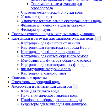
Системы от железа, марганца и
сероводорода
Системы механической очистки воды
Угольные фильтры
Ультрафиолетовые лампы обеззараживания воды
Фильтры для очистки воды из скважин
Фильтры для душа
Системы очистки воды в экстремальных условиях
Картриджи и загрузки для фильтров очистки воды
Картриджи для фильтров от накипи
Картридж для генератора водорода Hydron
Картриджи для фильтров-кувшинов
Картриджи для систем обратного осмоса
Мембраны для фильтров обратного осмоса
Картриджи для магистральных фильтров
Фильтрующие загрузки и соль
Картриджи угольного типа
Социальные проекты
Генераторы водородной воды
Аксессуары и запчасти для фильтров
Кран для фильтра воды
Пакеты химического анализа воды
Приборы и наборы для анализа воды
Редукторы давления воды для фильтров