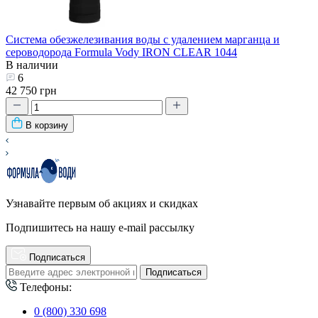
Система обезжелезивания воды с удалением марганца и
сероводорода Formula Vody IRON CLEAR 1044
В наличии
6
42 750 грн
В корзину
Узнавайте первым об акциях и скидках
Подпишитесь на нашу e-mail рассылку
Подписаться
Подписаться
Телефоны:
0 (800) 330 698