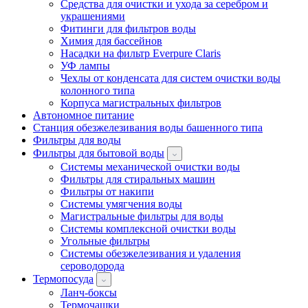
Средства для очистки и ухода за серебром и
украшениями
Фитинги для фильтров воды
Химия для бассейнов
Насадки на фильтр Everpure Claris
УФ лампы
Чехлы от конденсата для систем очистки воды
колонного типа
Корпуса магистральных фильтров
Автономное питание
Станция обезжелезивания воды башенного типа
Фильтры для воды
Фильтры для бытовой воды
Системы механической очистки воды
Фильтры для стиральных машин
Фильтры от накипи
Системы умягчения воды
Магистральные фильтры для воды
Системы комплексной очистки воды
Угольные фильтры
Системы обезжелезивания и удаления
сероводорода
Термопосуда
Ланч-боксы
Термочашки