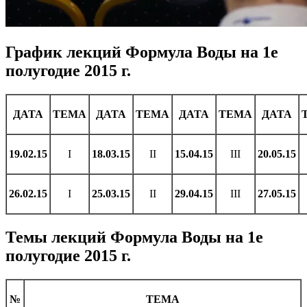
График лекций Формула Воды на 1е
полугодие 2015 г.
ДАТА
ТЕМА
ДАТА
ТЕМА
ДАТА
ТЕМА
ДАТА
19.02.15
I
18.03.15
II
15.04.15
III
20.05.15
26.02.15
I
25.03.15
II
29.04.15
III
27.05.15
Темы лекций Формула Воды на 1е
полугодие 2015 г.
№
ТЕМА