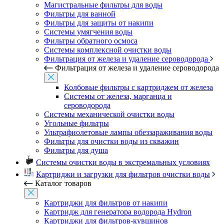
Магистральные фильтры для воды
Фильтры для ванной
Фильтры для защиты от накипи
Системы умягчения воды
Фильтры обратного осмоса
Системы комплексной очистки воды
Фильтрация от железа и удаление сероводорода
Фильтрация от железа и удаление сероводорода
Колбовые фильтры с картриджем от железа
Системы от железа, марганца и
сероводорода
Системы механической очистки воды
Угольные фильтры
Ультрафиолетовые лампы обеззараживания воды
Фильтры для очистки воды из скважин
Фильтры для душа
Системы очистки воды в экстремальных условиях
Картриджи и загрузки для фильтров очистки воды
Каталог товаров
Картриджи для фильтров от накипи
Картридж для генератора водорода Hydron
Картриджи для фильтров-кувшинов