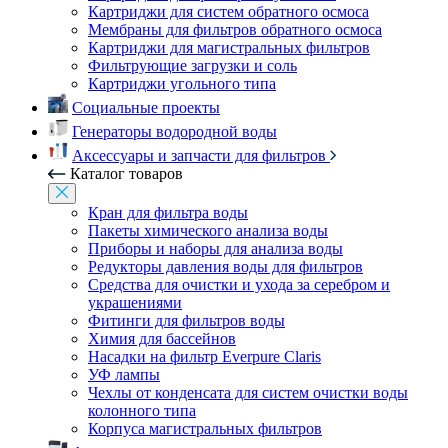
Картриджи для систем обратного осмоса
Мембраны для фильтров обратного осмоса
Картриджи для магистральных фильтров
Фильтрующие загрузки и соль
Картриджи угольного типа
Социальные проекты
Генераторы водородной воды
Аксессуары и запчасти для фильтров
Каталог товаров
Кран для фильтра воды
Пакеты химического анализа воды
Приборы и наборы для анализа воды
Редукторы давления воды для фильтров
Средства для очистки и ухода за серебром и
украшениями
Фитинги для фильтров воды
Химия для бассейнов
Насадки на фильтр Everpure Claris
УФ лампы
Чехлы от конденсата для систем очистки воды
колонного типа
Корпуса магистральных фильтров