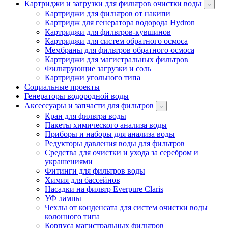
Картриджи и загрузки для фильтров очистки воды
Картриджи для фильтров от накипи
Картридж для генератора водорода Hydron
Картриджи для фильтров-кувшинов
Картриджи для систем обратного осмоса
Мембраны для фильтров обратного осмоса
Картриджи для магистральных фильтров
Фильтрующие загрузки и соль
Картриджи угольного типа
Социальные проекты
Генераторы водородной воды
Аксессуары и запчасти для фильтров
Кран для фильтра воды
Пакеты химического анализа воды
Приборы и наборы для анализа воды
Редукторы давления воды для фильтров
Средства для очистки и ухода за серебром и
украшениями
Фитинги для фильтров воды
Химия для бассейнов
Насадки на фильтр Everpure Claris
УФ лампы
Чехлы от конденсата для систем очистки воды
колонного типа
Корпуса магистральных фильтров