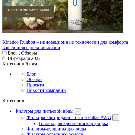
Kinetico Runbott – инновационные технологии для комфорта
вашей повседневной жизни
Блог , Обзоры
18 февраля 2022
Категории блога
Блог
Обзори
Проекти
Новости компании
Категории
Фильтры для питьевой воды
Фильтры картриджного типа Pallas PWG
Головы для крепления картриджа
Фильтры-кувшины для воды
Фильтры обратного осмоса