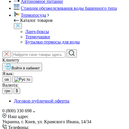
Автономное питание
Станция обезжелезивания воды башенного типа
Термопосуда
Каталог товаров
Ланч-боксы
Термочашки
Бутылки-термосы для воды
Клиенту
Войти в кабинет
Язык:
ua
ru
Валюта:
грн
$
Договор публичной оферты
0 (800) 330 698
Наш адрес
Украина, г. Киев, ул. Крамского Ивана, 14/34
Телефоны: