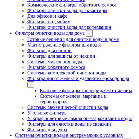
Коммерческие фильтры обратного осмоса
Фильтры очистки воды для квартиры
Для офисов и кафе
Фильтры под мойку
Фильтры очистки воды для кофемашин
Фильтры очистки воды для дома
Готовые решения для очистки воды в доме
Магистральные фильтры для воды
Фильтры для ванной
Фильтры для защиты от накипи
Системы умягчения воды
Фильтры обратного осмоса
Системы комплексной очистки воды
Фильтрация от железа и удаление сероводорода
Колбовые фильтры с картриджем от железа
Системы от железа, марганца и
сероводорода
Системы механической очистки воды
Угольные фильтры
Ультрафиолетовые лампы обеззараживания воды
Фильтры для очистки воды из скважин
Фильтры для душа
Системы очистки воды в экстремальных условиях