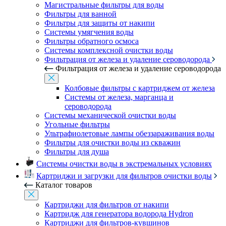
Магистральные фильтры для воды
Фильтры для ванной
Фильтры для защиты от накипи
Системы умягчения воды
Фильтры обратного осмоса
Системы комплексной очистки воды
Фильтрация от железа и удаление сероводорода
Фильтрация от железа и удаление сероводорода
Колбовые фильтры с картриджем от железа
Системы от железа, марганца и
сероводорода
Системы механической очистки воды
Угольные фильтры
Ультрафиолетовые лампы обеззараживания воды
Фильтры для очистки воды из скважин
Фильтры для душа
Системы очистки воды в экстремальных условиях
Картриджи и загрузки для фильтров очистки воды
Каталог товаров
Картриджи для фильтров от накипи
Картридж для генератора водорода Hydron
Картриджи для фильтров-кувшинов