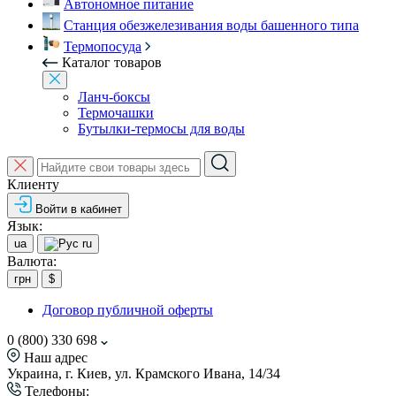
Автономное питание
Станция обезжелезивания воды башенного типа
Термопосуда
Каталог товаров
Ланч-боксы
Термочашки
Бутылки-термосы для воды
Клиенту
Войти в кабинет
Язык:
ua
ru
Валюта:
грн
$
Договор публичной оферты
0 (800) 330 698
Наш адрес
Украина, г. Киев, ул. Крамского Ивана, 14/34
Телефоны: