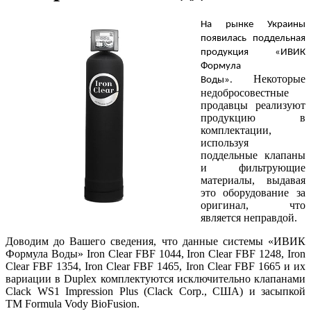
На рынке Украины
появилась поддельная
продукция «ИВИК
Формула
Некоторые
Воды».
недобросовестные
продавцы реализуют
продукцию в
комплектации,
используя
поддельные клапаны
и фильтрующие
материалы, выдавая
это оборудование за
оригинал, что
является неправдой.
Доводим до Вашего сведения, что данные системы «ИВИК
Формула Воды»
Iron Clear FBF
1044, Iron Clear FBF 1248, Iron
Clear FBF 1354, Iron Clear FBF 1465, Iron Clear FBF 1665 и их
вариации в
Duplex
комплектуются исключительно клапанами
Clack WS1 Impression Plus (Clack Corp., США) и засыпкой
ТМ
Formula Vody BioFusion
.