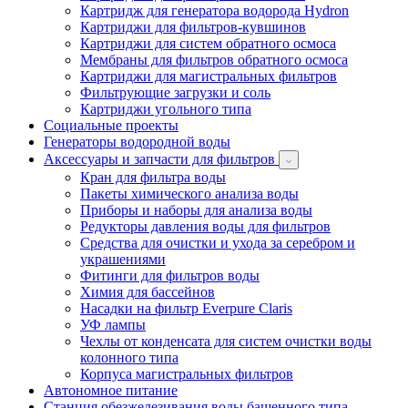
Картридж для генератора водорода Hydron
Картриджи для фильтров-кувшинов
Картриджи для систем обратного осмоса
Мембраны для фильтров обратного осмоса
Картриджи для магистральных фильтров
Фильтрующие загрузки и соль
Картриджи угольного типа
Социальные проекты
Генераторы водородной воды
Аксессуары и запчасти для фильтров
Кран для фильтра воды
Пакеты химического анализа воды
Приборы и наборы для анализа воды
Редукторы давления воды для фильтров
Средства для очистки и ухода за серебром и
украшениями
Фитинги для фильтров воды
Химия для бассейнов
Насадки на фильтр Everpure Claris
УФ лампы
Чехлы от конденсата для систем очистки воды
колонного типа
Корпуса магистральных фильтров
Автономное питание
Станция обезжелезивания воды башенного типа