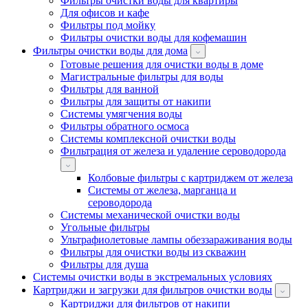
Фильтры очистки воды для квартиры
Для офисов и кафе
Фильтры под мойку
Фильтры очистки воды для кофемашин
Фильтры очистки воды для дома
Готовые решения для очистки воды в доме
Магистральные фильтры для воды
Фильтры для ванной
Фильтры для защиты от накипи
Системы умягчения воды
Фильтры обратного осмоса
Системы комплексной очистки воды
Фильтрация от железа и удаление сероводорода
Колбовые фильтры с картриджем от железа
Системы от железа, марганца и
сероводорода
Системы механической очистки воды
Угольные фильтры
Ультрафиолетовые лампы обеззараживания воды
Фильтры для очистки воды из скважин
Фильтры для душа
Системы очистки воды в экстремальных условиях
Картриджи и загрузки для фильтров очистки воды
Картриджи для фильтров от накипи