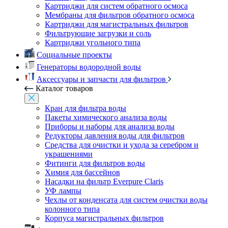
Картриджи для систем обратного осмоса
Мембраны для фильтров обратного осмоса
Картриджи для магистральных фильтров
Фильтрующие загрузки и соль
Картриджи угольного типа
Социальные проекты
Генераторы водородной воды
Аксессуары и запчасти для фильтров
Каталог товаров
Кран для фильтра воды
Пакеты химического анализа воды
Приборы и наборы для анализа воды
Редукторы давления воды для фильтров
Средства для очистки и ухода за серебром и
украшениями
Фитинги для фильтров воды
Химия для бассейнов
Насадки на фильтр Everpure Claris
УФ лампы
Чехлы от конденсата для систем очистки воды
колонного типа
Корпуса магистральных фильтров