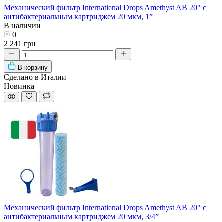
Механический фильтр International Drops Amethyst AB 20" с
антибактериальным картриджем 20 мкм, 1”
В наличии
0
2 241 грн
В корзину
Сделано в Италии
Новинка
Механический фильтр International Drops Amethyst AB 20" с
антибактериальным картриджем 20 мкм, 3/4”