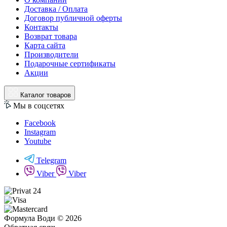
Доставка / Оплата
Договор публичной оферты
Контакты
Возврат товара
Карта сайта
Производители
Подарочные сертификаты
Акции
Каталог товаров
Мы в соцсетях
Facebook
Instagram
Youtube
Telegram
Viber
Viber
Формула Води © 2026