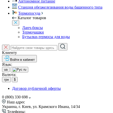
Автономное питание
Станция обезжелезивания воды башенного типа
Термопосуда
Каталог товаров
Ланч-боксы
Термочашки
Бутылки-термосы для воды
Клиенту
Войти в кабинет
Язык:
ua
ru
Валюта:
грн
$
Договор публичной оферты
0 (800) 330 698
Наш адрес
Украина, г. Киев, ул. Крамского Ивана, 14/34
Телефоны: