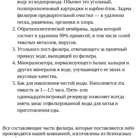
воду из водопровода. Обычно это угольный,
полипропиленовый картриджи и карбон-блок. Задача
фильтров предварительной очистки — в удалении
песка, ржавчины, органики и хлора.
Обратноосмотической мембраны, задача которой
состоит в удалении 99% примесей, в том числе солей
тяжелых металлов, вирусов.
Угольного пост-фильтра, отвечающего за
приятный
привкус воде, выходящей из фильтра.
Минерализатора, нормализующего баланс кальция и
других минералов в воде, улучшающего ее запах и
вкусовые качества.
Бак для накопления чистой воды. Наполняется эта
емкость за 1—1,5 часа. Пяти- или
одиннадцатилитровый резервуар позволяет всегда
иметь запас отфильтрованной воды для питья и
приготовления еды.
Все составляющие части фильтра, которые поставляются либо
производятся нашей компанией, изготовлены из безопасных