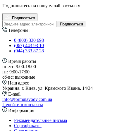
Подпишитесь на нашу e-mail рассылку
Подписаться
Подписаться
Телефоны:
0 (800) 330 698
(067) 443 93 10
(044) 333 87 28
Время работы
пн-чт: 9:00-18:00
пт: 9:00-17:00
сб-вс: выходные
Наш адрес
Украина, г. Киев, ул. Крамского Ивана, 14/34
E-mail
info@formulavody.com.ua
Перейти в контакты
Информация
Рекомендательные письма
Сертификаты
О компании