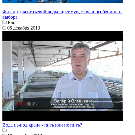
Фильтр для питьевой воды: преимущества и особенности
выбора
Блог
05 декабря 2013
Вода из-под крана - пить или не пить?