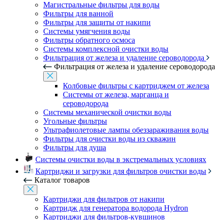
Магистральные фильтры для воды
Фильтры для ванной
Фильтры для защиты от накипи
Системы умягчения воды
Фильтры обратного осмоса
Системы комплексной очистки воды
Фильтрация от железа и удаление сероводорода
Фильтрация от железа и удаление сероводорода
Колбовые фильтры с картриджем от железа
Системы от железа, марганца и
сероводорода
Системы механической очистки воды
Угольные фильтры
Ультрафиолетовые лампы обеззараживания воды
Фильтры для очистки воды из скважин
Фильтры для душа
Системы очистки воды в экстремальных условиях
Картриджи и загрузки для фильтров очистки воды
Каталог товаров
Картриджи для фильтров от накипи
Картридж для генератора водорода Hydron
Картриджи для фильтров-кувшинов