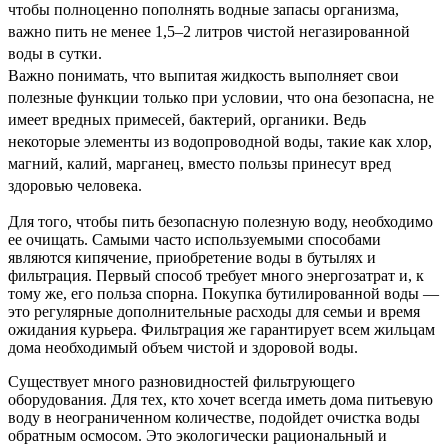
чтобы полноценно пополнять водные запасы организма,
важно пить не менее 1,5–2 литров чистой негазированной
воды в сутки.
Важно понимать, что выпитая жидкость выполняет свои
полезные функции только при условии, что она безопасна, не
имеет вредных примесей, бактерий, органики. Ведь
некоторые элементы из водопроводной воды, такие как хлор,
магний, калий, марганец, вместо пользы принесут вред
здоровью человека.
Для того, чтобы пить безопасную полезную воду, необходимо
ее очищать. Самыми часто используемыми способами
являются кипячение, приобретение воды в бутылях и
фильтрация. Первый способ требует много энергозатрат и, к
тому же, его польза спорна. Покупка бутилированной воды —
это регулярные дополнительные расходы для семьи и время
ожидания курьера. Фильтрация же гарантирует всем жильцам
дома необходимый объем чистой и здоровой воды.
Существует много разновидностей фильтрующего
оборудования. Для тех, кто хочет всегда иметь дома питьевую
воду в неограниченном количестве, подойдет
очистка воды
обратным осмосом
. Это экологически рациональный и