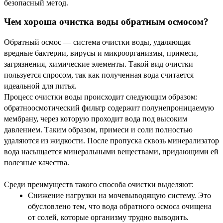
безопасный метод.
Чем хороша
очистка воды обратным осмосом
?
Обратный
осмос
—
система очистки воды
,
удаляющая
вредные бактерии, вирусы и микроорганизмы, примеси,
загрязнения, химические элементы. Такой вид очистки
пользуется спросом, так как полученная вода считается
идеальной для питья.
Процесс очистки воды происходит следующим образом:
обратноосмотический фильтр
содержит полунепроницаемую
мембрану, через которую проходит вода под высоким
давлением. Таким образом, примеси и соли полностью
удаляются из жидкости. После пропуска сквозь минерализатор
вода насыщается минеральными веществами, придающими ей
полезные качества.
Среди преимуществ такого способа очистки выделяют:
Снижение нагрузки на мочевыводящую систему. Это
обусловлено тем, что
вода обратного осмоса
очищена
от солей, которые организму трудно выводить.