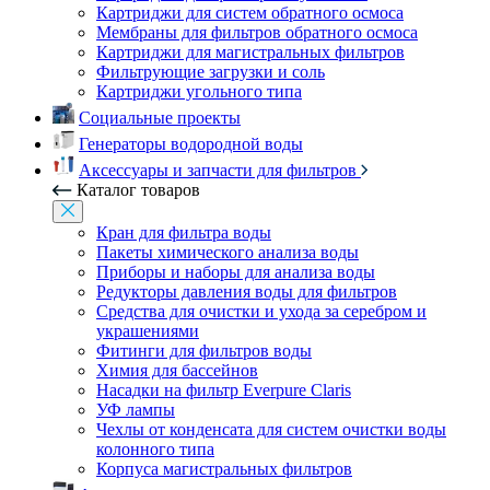
Картриджи для систем обратного осмоса
Мембраны для фильтров обратного осмоса
Картриджи для магистральных фильтров
Фильтрующие загрузки и соль
Картриджи угольного типа
Социальные проекты
Генераторы водородной воды
Аксессуары и запчасти для фильтров
Каталог товаров
Кран для фильтра воды
Пакеты химического анализа воды
Приборы и наборы для анализа воды
Редукторы давления воды для фильтров
Средства для очистки и ухода за серебром и
украшениями
Фитинги для фильтров воды
Химия для бассейнов
Насадки на фильтр Everpure Claris
УФ лампы
Чехлы от конденсата для систем очистки воды
колонного типа
Корпуса магистральных фильтров