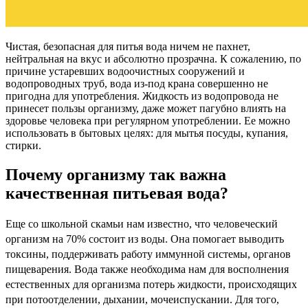
Чистая, безопасная для питья вода ничем не пахнет,
нейтральная на вкус и абсолютно прозрачна. К сожалению, по
причине устаревших водоочистных сооружений и
водопроводных труб, вода из-под крана совершенно не
пригодна для употребления. Жидкость из водопровода не
принесет пользы организму, даже может пагубно влиять на
здоровье человека при регулярном употреблении. Ее можно
использовать в бытовых целях: для мытья посуды, купания,
стирки.
Почему организму так важна
качественная питьевая вода?
Еще со школьной скамьи нам известно, что человеческий
организм на 70% состоит из воды. Она помогает выводить
токсины, поддерживать работу иммунной системы, органов
пищеварения. Вода также необходима нам для восполнения
естественных для организма потерь жидкости, происходящих
при потоотделении, дыхании, мочеиспускании. Для того,