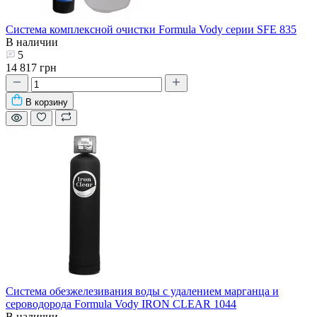
Система комплексной очистки Formula Vody серии SFE 835
В наличии
5
14 817 грн
В корзину
Система обезжелезивания воды с удалением марганца и
сероводорода Formula Vody IRON CLEAR 1044
В наличии