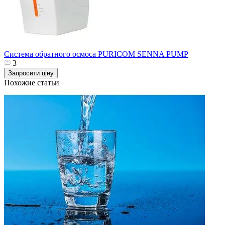
Система обратного осмоса PURICOM SENNA PUMP
3
Запросити ціну
Похожие статьи