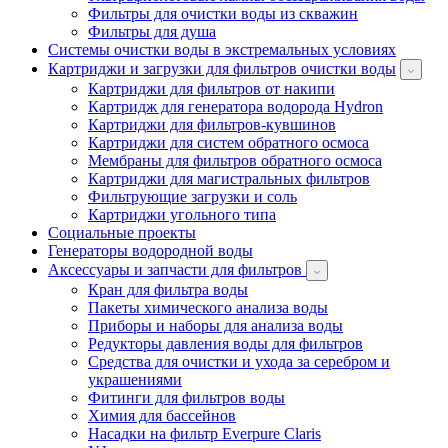
Фильтры для очистки воды из скважин
Фильтры для душа
Системы очистки воды в экстремальных условиях
Картриджи и загрузки для фильтров очистки воды
Картриджи для фильтров от накипи
Картридж для генератора водорода Hydron
Картриджи для фильтров-кувшинов
Картриджи для систем обратного осмоса
Мембраны для фильтров обратного осмоса
Картриджи для магистральных фильтров
Фильтрующие загрузки и соль
Картриджи угольного типа
Социальные проекты
Генераторы водородной воды
Аксессуары и запчасти для фильтров
Кран для фильтра воды
Пакеты химического анализа воды
Приборы и наборы для анализа воды
Редукторы давления воды для фильтров
Средства для очистки и ухода за серебром и
украшениями
Фитинги для фильтров воды
Химия для бассейнов
Насадки на фильтр Everpure Claris