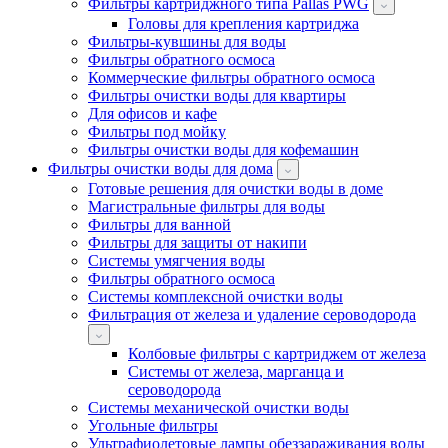
Фильтры картриджного типа Pallas PWG
Головы для крепления картриджа
Фильтры-кувшины для воды
Фильтры обратного осмоса
Коммерческие фильтры обратного осмоса
Фильтры очистки воды для квартиры
Для офисов и кафе
Фильтры под мойку
Фильтры очистки воды для кофемашин
Фильтры очистки воды для дома
Готовые решения для очистки воды в доме
Магистральные фильтры для воды
Фильтры для ванной
Фильтры для защиты от накипи
Системы умягчения воды
Фильтры обратного осмоса
Системы комплексной очистки воды
Фильтрация от железа и удаление сероводорода
Колбовые фильтры с картриджем от железа
Системы от железа, марганца и
сероводорода
Системы механической очистки воды
Угольные фильтры
Ультрафиолетовые лампы обеззараживания воды