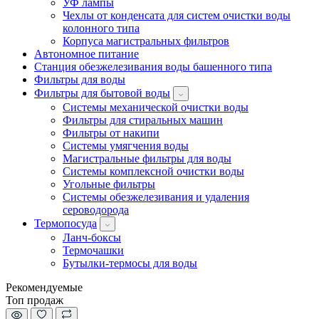
УФ лампы
Чехлы от конденсата для систем очистки воды
колонного типа
Корпуса магистральных фильтров
Автономное питание
Станция обезжелезивания воды башенного типа
Фильтры для воды
Фильтры для бытовой воды
Системы механической очистки воды
Фильтры для стиральных машин
Фильтры от накипи
Системы умягчения воды
Магистральные фильтры для воды
Системы комплексной очистки воды
Угольные фильтры
Системы обезжелезивания и удаления
сероводорода
Термопосуда
Ланч-боксы
Термочашки
Бутылки-термосы для воды
Рекомендуемые
Топ продаж