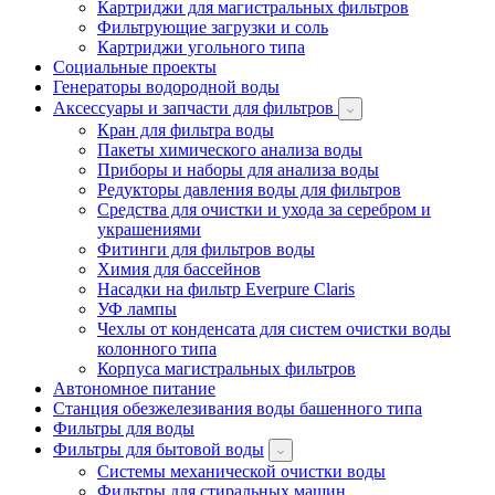
Картриджи для магистральных фильтров
Фильтрующие загрузки и соль
Картриджи угольного типа
Социальные проекты
Генераторы водородной воды
Аксессуары и запчасти для фильтров
Кран для фильтра воды
Пакеты химического анализа воды
Приборы и наборы для анализа воды
Редукторы давления воды для фильтров
Средства для очистки и ухода за серебром и
украшениями
Фитинги для фильтров воды
Химия для бассейнов
Насадки на фильтр Everpure Claris
УФ лампы
Чехлы от конденсата для систем очистки воды
колонного типа
Корпуса магистральных фильтров
Автономное питание
Станция обезжелезивания воды башенного типа
Фильтры для воды
Фильтры для бытовой воды
Системы механической очистки воды
Фильтры для стиральных машин