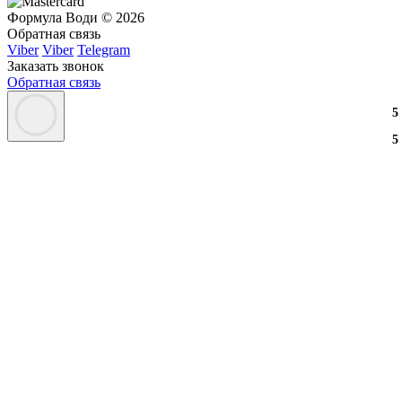
Формула Води © 2026
Обратная связь
Viber
Viber
Telegram
Заказать звонок
Обратная связь
3
2
3
5
3
2
3
5