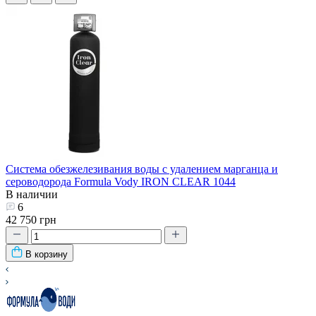
Система обезжелезивания воды с удалением марганца и
сероводорода Formula Vody IRON CLEAR 1044
В наличии
6
42 750 грн
В корзину