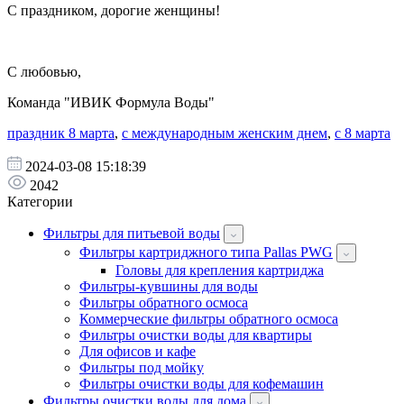
С праздником, дорогие женщины!
С любовью,
Команда "ИВИК Формула Воды"
праздник 8 марта
,
с международным женским днем
,
с 8 марта
2024-03-08 15:18:39
2042
Категории
Фильтры для питьевой воды
Фильтры картриджного типа Pallas PWG
Головы для крепления картриджа
Фильтры-кувшины для воды
Фильтры обратного осмоса
Коммерческие фильтры обратного осмоса
Фильтры очистки воды для квартиры
Для офисов и кафе
Фильтры под мойку
Фильтры очистки воды для кофемашин
Фильтры очистки воды для дома