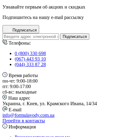
Узнавайте первым об акциях и скидках
Подпишитесь на нашу e-mail рассылку
Подписаться
Подписаться
Телефоны:
0 (800) 330 698
(067) 443 93 10
(044) 333 87 28
Время работы
пн-чт: 9:00-18:00
пт: 9:00-17:00
сб-вс: выходные
Наш адрес
Украина, г. Киев, ул. Крамского Ивана, 14/34
E-mail
info@formulavody.com.ua
Перейти в контакты
Информация