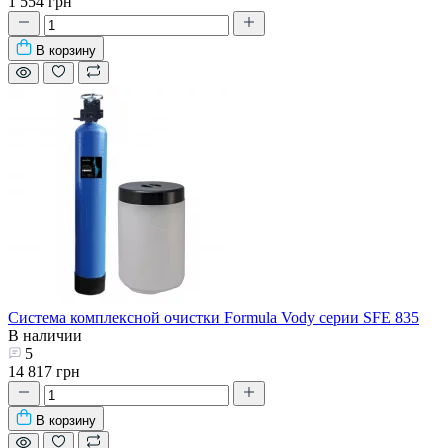
1 554 грн
В корзину
Система комплексной очистки Formula Vody серии SFE 835
В наличии
5
14 817 грн
В корзину