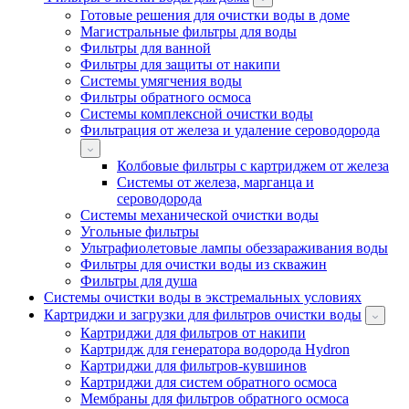
Готовые решения для очистки воды в доме
Магистральные фильтры для воды
Фильтры для ванной
Фильтры для защиты от накипи
Системы умягчения воды
Фильтры обратного осмоса
Системы комплексной очистки воды
Фильтрация от железа и удаление сероводорода
Колбовые фильтры с картриджем от железа
Системы от железа, марганца и
сероводорода
Системы механической очистки воды
Угольные фильтры
Ультрафиолетовые лампы обеззараживания воды
Фильтры для очистки воды из скважин
Фильтры для душа
Системы очистки воды в экстремальных условиях
Картриджи и загрузки для фильтров очистки воды
Картриджи для фильтров от накипи
Картридж для генератора водорода Hydron
Картриджи для фильтров-кувшинов
Картриджи для систем обратного осмоса
Мембраны для фильтров обратного осмоса