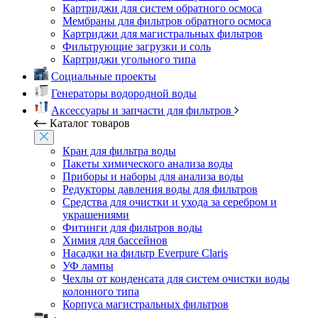
Картриджи для систем обратного осмоса
Мембраны для фильтров обратного осмоса
Картриджи для магистральных фильтров
Фильтрующие загрузки и соль
Картриджи угольного типа
Социальные проекты
Генераторы водородной воды
Аксессуары и запчасти для фильтров
Каталог товаров
Кран для фильтра воды
Пакеты химического анализа воды
Приборы и наборы для анализа воды
Редукторы давления воды для фильтров
Средства для очистки и ухода за серебром и
украшениями
Фитинги для фильтров воды
Химия для бассейнов
Насадки на фильтр Everpure Claris
УФ лампы
Чехлы от конденсата для систем очистки воды
колонного типа
Корпуса магистральных фильтров