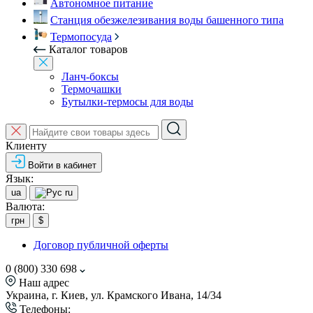
Автономное питание
Станция обезжелезивания воды башенного типа
Термопосуда
Каталог товаров
Ланч-боксы
Термочашки
Бутылки-термосы для воды
Клиенту
Войти в кабинет
Язык:
ua
ru
Валюта:
грн
$
Договор публичной оферты
0 (800) 330 698
Наш адрес
Украина, г. Киев, ул. Крамского Ивана, 14/34
Телефоны: