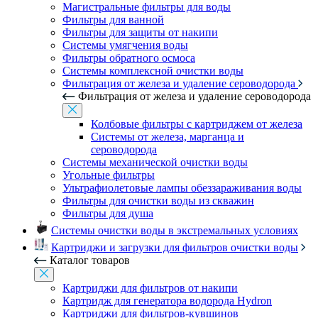
Магистральные фильтры для воды
Фильтры для ванной
Фильтры для защиты от накипи
Системы умягчения воды
Фильтры обратного осмоса
Системы комплексной очистки воды
Фильтрация от железа и удаление сероводорода
Фильтрация от железа и удаление сероводорода
Колбовые фильтры с картриджем от железа
Системы от железа, марганца и
сероводорода
Системы механической очистки воды
Угольные фильтры
Ультрафиолетовые лампы обеззараживания воды
Фильтры для очистки воды из скважин
Фильтры для душа
Системы очистки воды в экстремальных условиях
Картриджи и загрузки для фильтров очистки воды
Каталог товаров
Картриджи для фильтров от накипи
Картридж для генератора водорода Hydron
Картриджи для фильтров-кувшинов