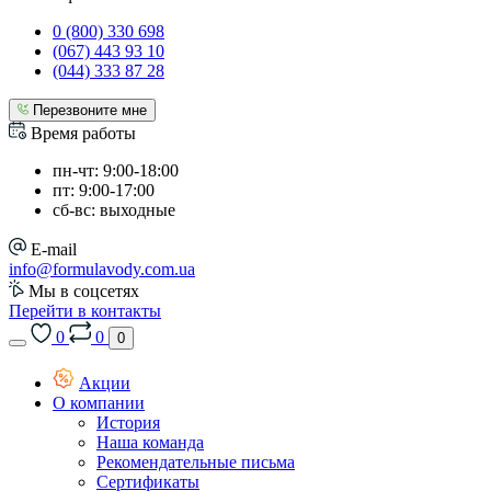
0 (800) 330 698
(067) 443 93 10
(044) 333 87 28
Перезвоните мне
Время работы
пн-чт: 9:00-18:00
пт: 9:00-17:00
сб-вс: выходные
E-mail
info@formulavody.com.ua
Мы в соцсетях
Перейти в контакты
0
0
0
Акции
О компании
История
Наша команда
Рекомендательные письма
Сертификаты