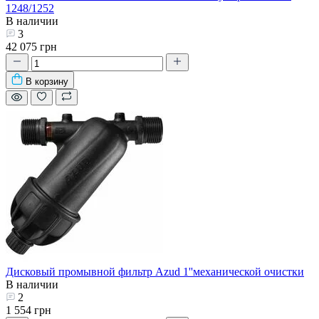
1248/1252
В наличии
3
42 075 грн
В корзину
Дисковый промывной фильтр Azud 1''механической очистки
В наличии
2
1 554 грн