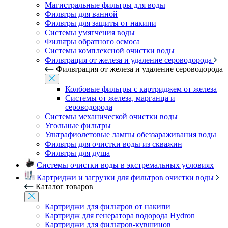
Магистральные фильтры для воды
Фильтры для ванной
Фильтры для защиты от накипи
Системы умягчения воды
Фильтры обратного осмоса
Системы комплексной очистки воды
Фильтрация от железа и удаление сероводорода
Фильтрация от железа и удаление сероводорода
Колбовые фильтры с картриджем от железа
Системы от железа, марганца и
сероводорода
Системы механической очистки воды
Угольные фильтры
Ультрафиолетовые лампы обеззараживания воды
Фильтры для очистки воды из скважин
Фильтры для душа
Системы очистки воды в экстремальных условиях
Картриджи и загрузки для фильтров очистки воды
Каталог товаров
Картриджи для фильтров от накипи
Картридж для генератора водорода Hydron
Картриджи для фильтров-кувшинов