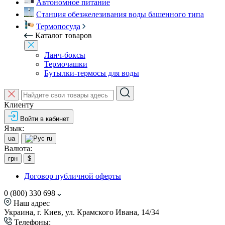
Автономное питание
Станция обезжелезивания воды башенного типа
Термопосуда
Каталог товаров
Ланч-боксы
Термочашки
Бутылки-термосы для воды
Клиенту
Войти в кабинет
Язык:
ua
ru
Валюта:
грн
$
Договор публичной оферты
0 (800) 330 698
Наш адрес
Украина, г. Киев, ул. Крамского Ивана, 14/34
Телефоны: