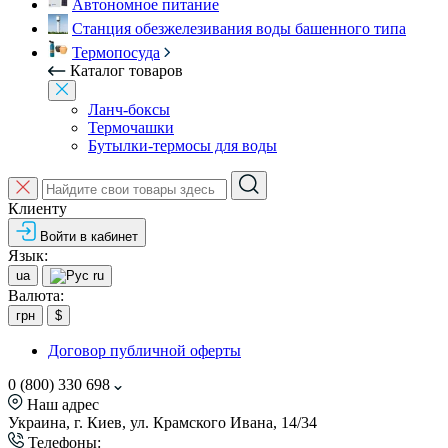
Автономное питание
Станция обезжелезивания воды башенного типа
Термопосуда
Каталог товаров
Ланч-боксы
Термочашки
Бутылки-термосы для воды
Клиенту
Войти в кабинет
Язык:
ua
ru
Валюта:
грн
$
Договор публичной оферты
0 (800) 330 698
Наш адрес
Украина, г. Киев, ул. Крамского Ивана, 14/34
Телефоны: