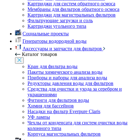
Картриджи для систем обратного осмоса
Мембраны для фильтров обратного осмоса
Картриджи для магистральных фильтров
Фильтрующие загрузки и соль
Картриджи угольного типа
Социальные проекты
Генераторы водородной воды
Аксессуары и запчасти для фильтров
Каталог товаров
Кран для фильтра воды
Пакеты химического анализа воды
Приборы и наборы для анализа воды
Редукторы давления воды для фильтров
Средства для очистки и ухода за серебром и
украшениями
Фитинги для фильтров воды
Химия для бассейнов
Насадки на фильтр Everpure Claris
УФ лампы
Чехлы от конденсата для систем очистки воды
колонного типа
Корпуса магистральных фильтров