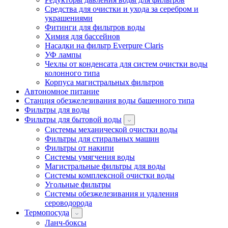
Средства для очистки и ухода за серебром и
украшениями
Фитинги для фильтров воды
Химия для бассейнов
Насадки на фильтр Everpure Claris
УФ лампы
Чехлы от конденсата для систем очистки воды
колонного типа
Корпуса магистральных фильтров
Автономное питание
Станция обезжелезивания воды башенного типа
Фильтры для воды
Фильтры для бытовой воды
Системы механической очистки воды
Фильтры для стиральных машин
Фильтры от накипи
Системы умягчения воды
Магистральные фильтры для воды
Системы комплексной очистки воды
Угольные фильтры
Системы обезжелезивания и удаления
сероводорода
Термопосуда
Ланч-боксы