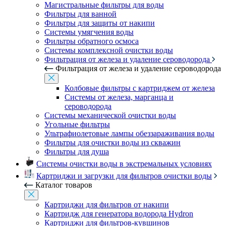
Магистральные фильтры для воды
Фильтры для ванной
Фильтры для защиты от накипи
Системы умягчения воды
Фильтры обратного осмоса
Системы комплексной очистки воды
Фильтрация от железа и удаление сероводорода
Фильтрация от железа и удаление сероводорода
Колбовые фильтры с картриджем от железа
Системы от железа, марганца и
сероводорода
Системы механической очистки воды
Угольные фильтры
Ультрафиолетовые лампы обеззараживания воды
Фильтры для очистки воды из скважин
Фильтры для душа
Системы очистки воды в экстремальных условиях
Картриджи и загрузки для фильтров очистки воды
Каталог товаров
Картриджи для фильтров от накипи
Картридж для генератора водорода Hydron
Картриджи для фильтров-кувшинов