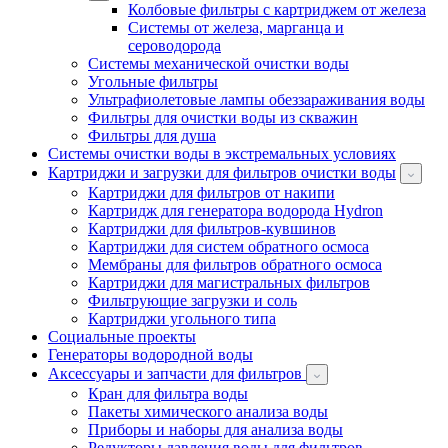
Колбовые фильтры с картриджем от железа
Системы от железа, марганца и
сероводорода
Системы механической очистки воды
Угольные фильтры
Ультрафиолетовые лампы обеззараживания воды
Фильтры для очистки воды из скважин
Фильтры для душа
Системы очистки воды в экстремальных условиях
Картриджи и загрузки для фильтров очистки воды
Картриджи для фильтров от накипи
Картридж для генератора водорода Hydron
Картриджи для фильтров-кувшинов
Картриджи для систем обратного осмоса
Мембраны для фильтров обратного осмоса
Картриджи для магистральных фильтров
Фильтрующие загрузки и соль
Картриджи угольного типа
Социальные проекты
Генераторы водородной воды
Аксессуары и запчасти для фильтров
Кран для фильтра воды
Пакеты химического анализа воды
Приборы и наборы для анализа воды
Редукторы давления воды для фильтров