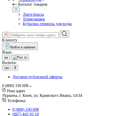
Каталог товаров
Ланч-боксы
Термочашки
Бутылки-термосы для воды
Клиенту
Войти в кабинет
Язык:
ua
ru
Валюта:
грн
$
Договор публичной оферты
0 (800) 330 698
Наш адрес
Украина, г. Киев, ул. Крамского Ивана, 14/34
Телефоны:
0 (800) 330 698
(067) 443 93 10