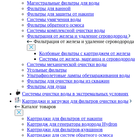
Магистральные фильтры для воды
Фильтры для ванной
Фильтры для защиты от накипи
Системы умягчения воды
Фильтры обратного осмоса
Системы комплексной очистки воды
Фильтрация от железа и удаление сероводорода
Фильтрация от железа и удаление сероводорода
Колбовые фильтры с картриджем от железа
Системы от железа, марганца и сероводорода
Системы механической очистки воды
Угольные фильтры
Ультрафиолетовые лампы обеззараживания воды
Фильтры для очистки воды из скважин
Фильтры для душа
Системы очистки воды в экстремальных условиях
Картриджи и загрузки для фильтров очистки воды
Каталог товаров
Картриджи для фильтров от накипи
Картридж для генератора водорода Hydron
Картриджи для фильтров-кувшинов
Картриджи для систем обратного осмоса