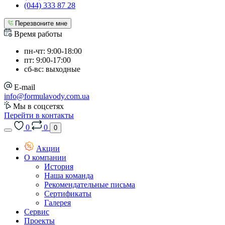
(044) 333 87 28
Перезвоните мне
Время работы
пн-чт: 9:00-18:00
пт: 9:00-17:00
сб-вс: выходные
E-mail
info@formulavody.com.ua
Мы в соцсетях
Перейти в контакты
0
0
0
Акции
О компании
История
Наша команда
Рекомендательные письма
Сертификаты
Галерея
Сервис
Проекты