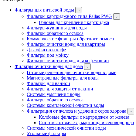
Фильтры для питьевой воды
Фильтры картриджного типа Pallas PWG
Головы для крепления картриджа
Фильтры-кувшины для воды
Фильтры обратного осмоса
Коммерческие фильтры обратного осмоса
Фильтры очистки воды для квартиры
Для офисов и кафе
Фильтры под мойку
Фильтры очистки воды для кофемашин
Фильтры очистки воды для дома
Готовые решения для очистки воды в доме
Магистральные фильтры для воды
Фильтры для ванной
Фильтры для защиты от накипи
Системы умягчения воды
Фильтры обратного осмоса
Системы комплексной очистки воды
Фильтрация от железа и удаление сероводорода
Колбовые фильтры с картриджем от железа
Системы от железа, марганца и сероводорода
Системы механической очистки воды
Угольные фильтры