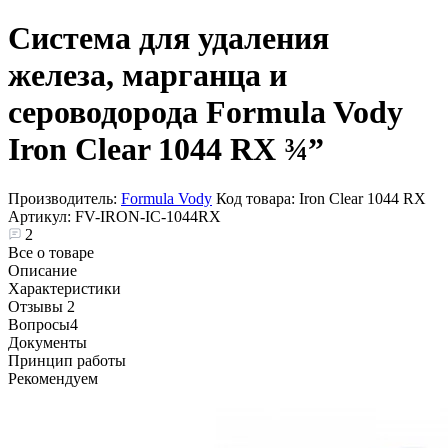
Система для удаления
железа, марганца и
сероводорода Formula Vody
Iron Clear 1044 RX ¾”
Производитель:
Formula Vody
Код товара:
Iron Clear 1044 RX
Артикул:
FV-IRON-IC-1044RX
2
Все о товаре
Описание
Характеристики
Отзывы
2
Вопросы
4
Документы
Принцип работы
Рекомендуем