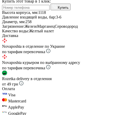
Купить этот товар в 1 клик:
Купить
Высота корпуса, мм:
1118
Давление входящей воды, бар:
3-6
Диаметр, мм:
258
Загрязнение:
ЖелезоМарганецСероводород
Качество воды:
Желтый налет
Доставка
Novaposhta в отделение по Украине
по тарифам перевозчика
Novaposhta курьером по выбранному адресу
по тарифам перевозчика
Rozetka delivery в отделения
от 49 грн
Оплата
Visa
Mastercard
ApplePay
GooglePay