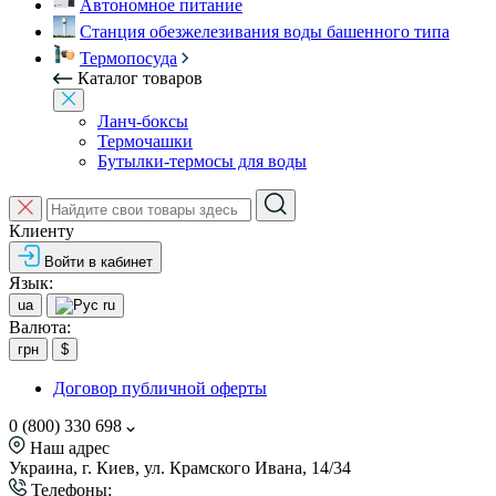
Автономное питание
Станция обезжелезивания воды башенного типа
Термопосуда
Каталог товаров
Ланч-боксы
Термочашки
Бутылки-термосы для воды
Клиенту
Войти в кабинет
Язык:
ua
ru
Валюта:
грн
$
Договор публичной оферты
0 (800) 330 698
Наш адрес
Украина, г. Киев, ул. Крамского Ивана, 14/34
Телефоны: