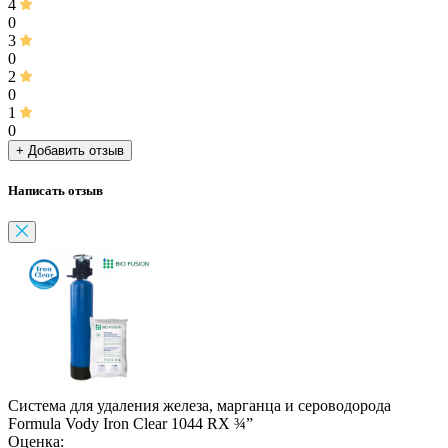
4
0
3
0
2
0
1
0
+ Добавить отзыв
Написать отзыв
Система для удаления железа, марганца и сероводорода
Formula Vody Iron Clear 1044 RX ¾”
Оценка: