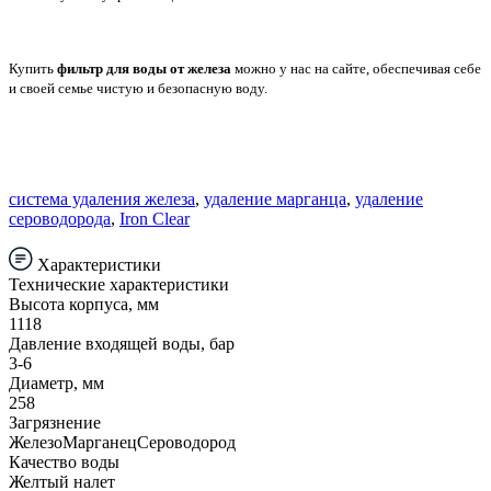
Купить
фильтр для воды от железа
можно у нас на сайте, обеспечивая себе
и своей семье чистую и безопасную воду.
система удаления железа
,
удаление марганца
,
удаление
сероводорода
,
Iron Clear
Характеристики
Технические характеристики
Высота корпуса, мм
1118
Давление входящей воды, бар
3-6
Диаметр, мм
258
Загрязнение
ЖелезоМарганецСероводород
Качество воды
Желтый налет