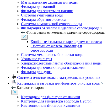
Магистральные фильтры для воды
Фильтры для ванной
Фильтры для защиты от накипи
Системы умягчения воды
Фильтры обратного осмоса
Системы комплексной очистки воды
Фильтрация от железа и удаление сероводорода
Фильтрация от железа и удаление сероводорода
Колбовые фильтры с картриджем от железа
Системы от железа, марганца и
сероводорода
Системы механической очистки воды
Угольные фильтры
Ультрафиолетовые лампы обеззараживания воды
Фильтры для очистки воды из скважин
Фильтры для душа
Системы очистки воды в экстремальных условиях
Картриджи и загрузки для фильтров очистки воды
Каталог товаров
Картриджи для фильтров от накипи
Картридж для генератора водорода Hydron
Картриджи для фильтров-кувшинов