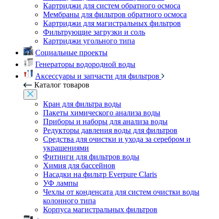
Картриджи для систем обратного осмоса
Мембраны для фильтров обратного осмоса
Картриджи для магистральных фильтров
Фильтрующие загрузки и соль
Картриджи угольного типа
Социальные проекты
Генераторы водородной воды
Аксессуары и запчасти для фильтров
Каталог товаров
Кран для фильтра воды
Пакеты химического анализа воды
Приборы и наборы для анализа воды
Редукторы давления воды для фильтров
Средства для очистки и ухода за серебром и
украшениями
Фитинги для фильтров воды
Химия для бассейнов
Насадки на фильтр Everpure Claris
УФ лампы
Чехлы от конденсата для систем очистки воды
колонного типа
Корпуса магистральных фильтров