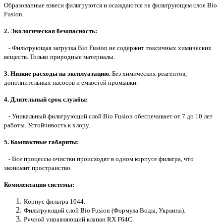
Образованные взвеси фильтруются и осаждаются на фильтрующем слое Bio
Fusion.
2. Экологическая безопасность:
- Фильтрующая загрузка Bio Fusion не содержит токсичных химических
веществ. Только природные материалы.
3. Низкие расходы на эксплуатацию.
Без химических реа
гентов,
дополнительных насосов и емкостей промывки.
4. Длительный срок службы:
- Уникальный фильтрующий слой Bio Fusion обеспечивает от 7 до 10 лет
работы. Устойчивость к хлору.
5. Компактные габариты:
- Все процессы очистки происходят в одном корпусе фильтра, что
экономит пространство.
Комплектация системы:
Корпус фильтра 1044.
Фильтрующий слой Bio Fusion (Формула Воды, Украина).
Ручной управляющий клапан RX F64C.