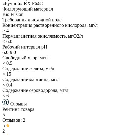
«Ручной» RX F64C
Фильтрующий материал
Bio Fusion
Требования к исходной воде
Концентрация растворенного кислорода, мг/л
> 4
Перманганатная окисляемость, мгО2/л
< 6.0
Рабочий интервал рН
6.0-9.0
Свободный хлор, мг/л
< 0.5
Содержание железа, мг/л
< 15
Содержание марганца, мг/л
< 0.4
Содержание сероводорода, мг/л
< 6
Отзывы
Рейтинг товара
5
Отзывов: 2
5
2