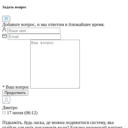
Задать вопрос
Добавьте вопрос, и мы ответим в ближайшее время.
*
Ваш вопрос
Продолжить
Дмитро
17 июня (06:12)
Підкажіть, будь ласка, де можна подивитися систему, яка
підійде для моїх показників води? Бажано недорогий варіант.