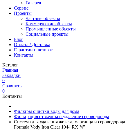
Галерея
Сервис
Проекты
Частные объекты
Коммерческие объекты
Промышленные объекты
Социальные проекты
Блог
Оплата / Доставка
Гарантии и возврат
Контакты
Каталог
Главная
Закладки
0
Сравнить
0
Контакты
Фильтры очистки воды для дома
Фильтрация от железа и удаление сероводорода
Система для удаления железа, марганца и сероводорода
Formula Vody Iron Clear 1044 RX ¾”