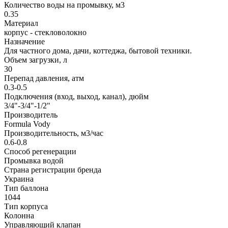
Количество воды на промывку, м3
0.35
Материал
корпус - стекловолокно
Назначение
Для частного дома, дачи, коттеджа, бытовой техники.
Объем загрузки, л
30
Перепад давления, атм
0.3-0.5
Подключения (вход, выход, канал), дюйм
3/4"-3/4"-1/2"
Производитель
Formula Vody
Производительность, м3/час
0.6-0.8
Способ регенерации
Промывка водой
Страна регистрации бренда
Украина
Тип баллона
1044
Тип корпуса
Колонна
Управляющий клапан