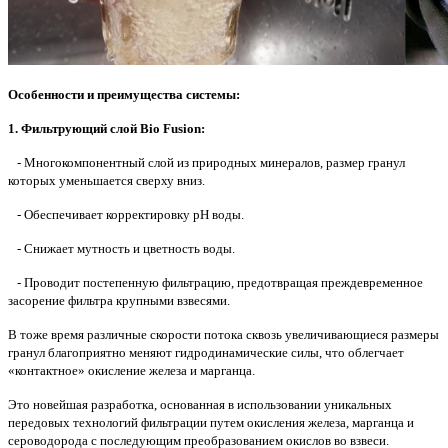
Особенности и преимущества системы:
1. Фильтрующий слой Bio Fusion:
- Многокомпонентный слой из природных минералов,
размер гранул
которых уменьшается сверху вниз.
- Обеспечивает корректировку pH воды.
- Снижает мутность и цветность воды.
- Проводит постепенную фильтрацию, предотвращая преждевременное
засорение фильтра крупными взвесями.
В тоже время различные скорости потока сквозь увеличивающиеся размеры
гранул благоприятно меняют гидродинамические силы, что облегчает
«контактное» окисление железа и марганца.
Э
то новейшая разработка, основанная в использовании уникальных
передовых технологий фильтрации путем окисления железа, марганца и
сероводорода с последующим преобразованием окислов во взвеси.