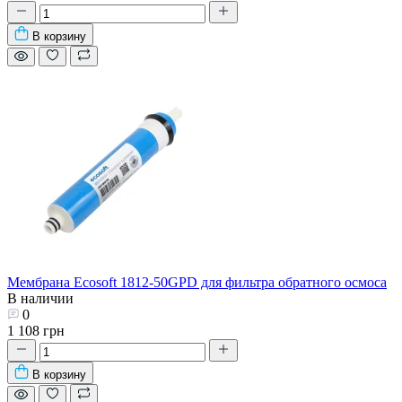
В корзину
Мембрана Ecosoft 1812-50GPD для фильтра обратного осмоса
В наличии
0
1 108 грн
В корзину