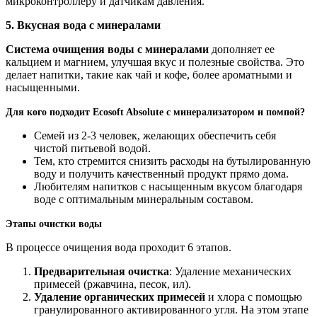
микроконтроллеру и датчикам давления.
5. Вкусная вода с минералами
Система очищения воды с минералами
дополняет ее
кальцием и магнием, улучшая вкус и полезные свойства. Это
делает напитки, такие как чай и кофе, более ароматными и
насыщенными.
Для кого подходит Ecosoft Absolute с минерализатором и помпой?
Семей из 2-3 человек, желающих обеспечить себя
чистой питьевой водой.
Тем, кто стремится снизить расходы на бутылированную
воду и получить качественный продукт прямо дома.
Любителям напитков с насыщенным вкусом благодаря
воде с оптимальным минеральным составом.
Этапы очистки воды
В процессе очищения вода проходит 6 этапов.
Предварительная очистка
: Удаление механических
примесей (ржавчина, песок, ил).
Удаление органических примесей
и хлора с помощью
гранулированного активированного угля. На этом этапе