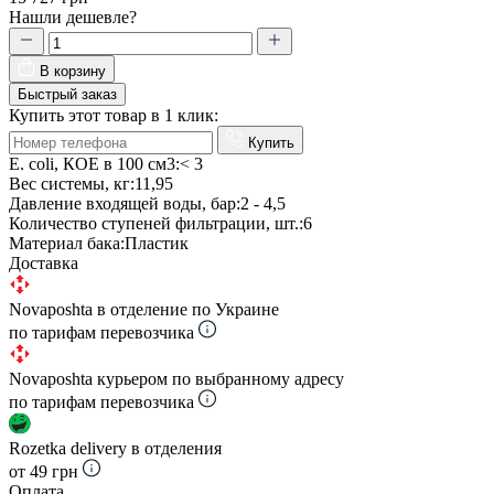
Нашли дешевле?
В корзину
Быстрый заказ
Купить этот товар в 1 клик:
Купить
E. coli, КОЕ в 100 см3:
< 3
Вес системы, кг:
11,95
Давление входящей воды, бар:
2 - 4,5
Количество ступеней фильтрации, шт.:
6
Материал бака:
Пластик
Доставка
Novaposhta в отделение по Украине
по тарифам перевозчика
Novaposhta курьером по выбранному адресу
по тарифам перевозчика
Rozetka delivery в отделения
от 49 грн
Оплата