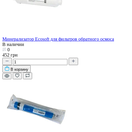
Минерализатор Ecosoft для фильтров обратного осмоса
В наличии
0
452 грн
В корзину