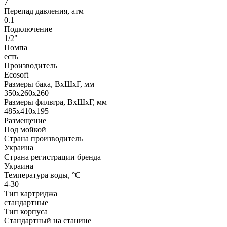
7
Перепад давления, атм
0.1
Подключение
1/2"
Помпа
есть
Производитель
Ecosoft
Размеры бака, ВхШхГ, мм
350х260х260
Размеры фильтра, ВхШхГ, мм
485х410х195
Размещение
Под мойкой
Страна производитель
Украина
Страна регистрации бренда
Украина
Температура воды, °С
4-30
Тип картриджа
стандартные
Тип корпуса
Стандартный на станине