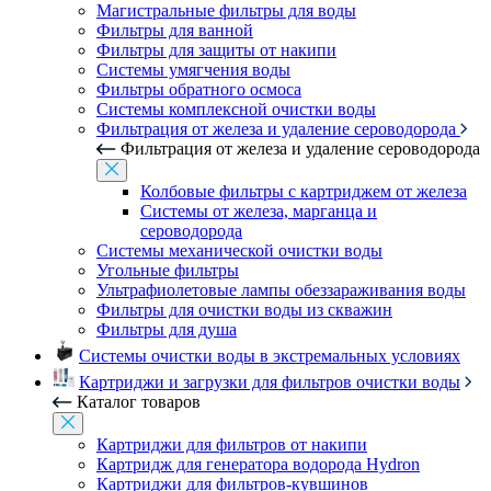
Магистральные фильтры для воды
Фильтры для ванной
Фильтры для защиты от накипи
Системы умягчения воды
Фильтры обратного осмоса
Системы комплексной очистки воды
Фильтрация от железа и удаление сероводорода
Фильтрация от железа и удаление сероводорода
Колбовые фильтры с картриджем от железа
Системы от железа, марганца и
сероводорода
Системы механической очистки воды
Угольные фильтры
Ультрафиолетовые лампы обеззараживания воды
Фильтры для очистки воды из скважин
Фильтры для душа
Системы очистки воды в экстремальных условиях
Картриджи и загрузки для фильтров очистки воды
Каталог товаров
Картриджи для фильтров от накипи
Картридж для генератора водорода Hydron
Картриджи для фильтров-кувшинов