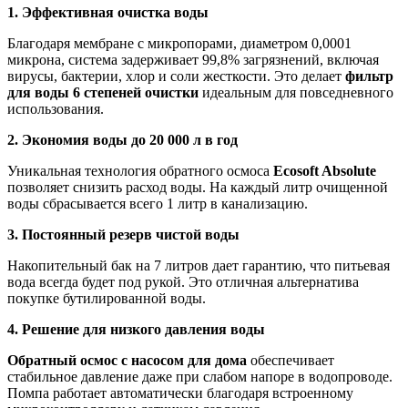
1. Эффективная очистка воды
Благодаря мембране с микропорами, диаметром 0,0001
микрона, система задерживает 99,8% загрязнений, включая
вирусы, бактерии, хлор и соли жесткости. Это делает
фильтр
для воды 6 степеней очистки
идеальным для повседневного
использования.
2. Экономия воды до 20 000 л в год
Уникальная технология обратного осмоса
Ecosoft Absolute
позволяет снизить расход воды. На каждый литр очищенной
воды сбрасывается всего 1 литр в канализацию.
3. Постоянный резерв чистой воды
Накопительный бак на 7 литров дает гарантию, что питьевая
вода всегда будет под рукой. Это отличная альтернатива
покупке бутилированной воды.
4. Решение для низкого давления воды
Обратный осмос с насосом для дома
обеспечивает
стабильное давление даже при слабом напоре в водопроводе.
Помпа работает автоматически благодаря встроенному