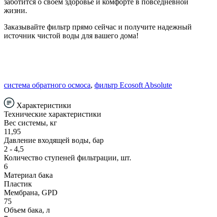
заботится о своем здоровье и комфорте в повседневной
жизни.
Заказывайте фильтр прямо сейчас и получите надежный
источник чистой воды для вашего дома!
система обратного осмоса
,
фильтр Ecosoft Absolute
Характеристики
Технические характеристики
Вес системы, кг
11,95
Давление входящей воды, бар
2 - 4,5
Количество ступеней фильтрации, шт.
6
Материал бака
Пластик
Мембрана, GPD
75
Объем бака, л