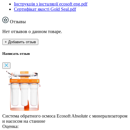
Інструкція з інсталяції ecosoft eng.pdf
Сертифікат якості Gold Seal.pdf
Отзывы
Нет отзывов о данном товаре.
+ Добавить отзыв
Написать отзыв
Система обратного осмоса Ecosoft Absolute с минерализатором
и насосом на станине
Оценка: