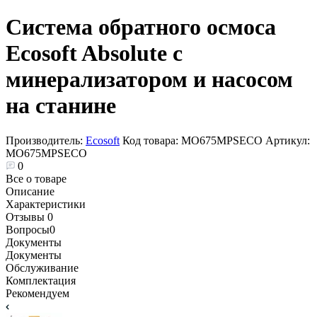
Система обратного осмоса
Ecosoft Absolute с
минерализатором и насосом
на станине
Производитель:
Ecosoft
Код товара:
MO675MPSECO
Артикул:
MO675MPSECO
0
Все о товаре
Описание
Характеристики
Отзывы
0
Вопросы
0
Документы
Документы
Обслуживание
Комплектация
Рекомендуем