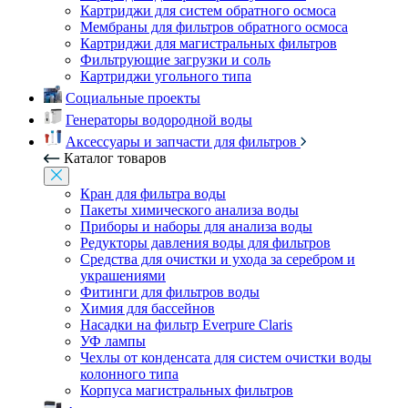
Картриджи для систем обратного осмоса
Мембраны для фильтров обратного осмоса
Картриджи для магистральных фильтров
Фильтрующие загрузки и соль
Картриджи угольного типа
Социальные проекты
Генераторы водородной воды
Аксессуары и запчасти для фильтров
Каталог товаров
Кран для фильтра воды
Пакеты химического анализа воды
Приборы и наборы для анализа воды
Редукторы давления воды для фильтров
Средства для очистки и ухода за серебром и
украшениями
Фитинги для фильтров воды
Химия для бассейнов
Насадки на фильтр Everpure Claris
УФ лампы
Чехлы от конденсата для систем очистки воды
колонного типа
Корпуса магистральных фильтров