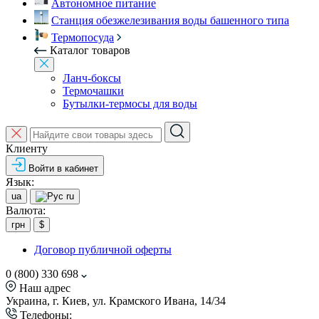
Автономное питание
Станция обезжелезивания воды башенного типа
Термопосуда
Каталог товаров
Ланч-боксы
Термочашки
Бутылки-термосы для воды
Клиенту
Войти в кабинет
Язык:
ua
ru
Валюта:
грн
$
Договор публичной оферты
0 (800) 330 698
Наш адрес
Украина, г. Киев, ул. Крамского Ивана, 14/34
Телефоны: