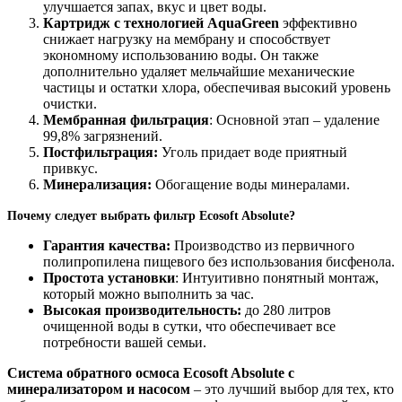
улучшается запах, вкус и цвет воды.
Картридж с технологией AquaGreen
эффективно
снижает нагрузку на мембрану и способствует
экономному использованию воды. Он также
дополнительно удаляет мельчайшие механические
частицы и остатки хлора, обеспечивая высокий уровень
очистки.
Мембранная фильтрация
: Основной этап – удаление
99,8% загрязнений.
Постфильтрация:
Уголь придает воде приятный
привкус.
Минерализация:
Обогащение воды минералами.
Почему следует выбрать фильтр Ecosoft Absolute?
Гарантия качества:
Производство из первичного
полипропилена пищевого без использования бисфенола.
Простота установки
: Интуитивно понятный монтаж,
который можно выполнить за час.
Высокая производительность:
до 280 литров
очищенной воды в сутки, что обеспечивает все
потребности вашей семьи.
Система обратного осмоса Ecosoft Absolute с
минерализатором и насосом
– это лучший выбор для тех, кто