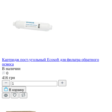
Картридж пост-угольный Ecosoft для фильтра обратного
осмоса
В наличии
0
416 грн
В корзину