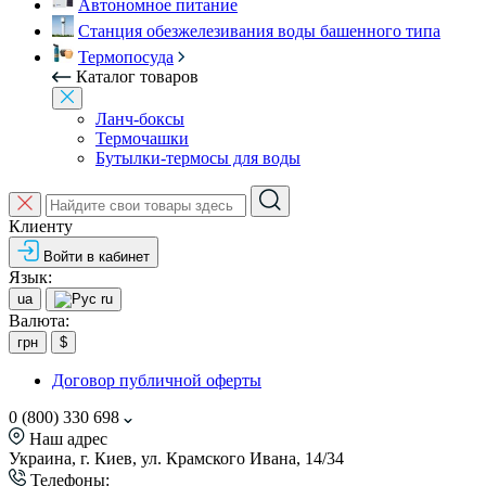
Автономное питание
Станция обезжелезивания воды башенного типа
Термопосуда
Каталог товаров
Ланч-боксы
Термочашки
Бутылки-термосы для воды
Клиенту
Войти в кабинет
Язык:
ua
ru
Валюта:
грн
$
Договор публичной оферты
0 (800) 330 698
Наш адрес
Украина, г. Киев, ул. Крамского Ивана, 14/34
Телефоны: