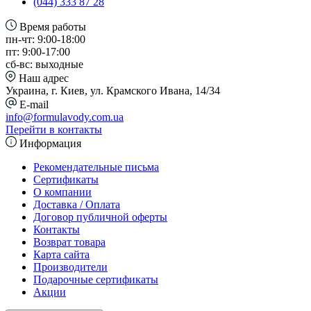
(044) 333 87 28
Время работы
пн-чт: 9:00-18:00
пт: 9:00-17:00
сб-вс: выходные
Наш адрес
Украина, г. Киев, ул. Крамского Ивана, 14/34
E-mail
info@formulavody.com.ua
Перейти в контакты
Информация
Рекомендательные письма
Сертификаты
О компании
Доставка / Оплата
Договор публичной оферты
Контакты
Возврат товара
Карта сайта
Производители
Подарочные сертификаты
Акции