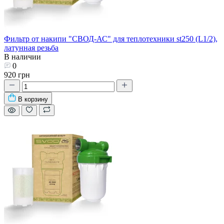
Фильтр от накипи "СВОД-АС" для теплотехники st250 (L1/2),
латунная резьба
В наличии
0
920 грн
В корзину