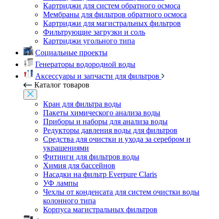
Картриджи для систем обратного осмоса
Мембраны для фильтров обратного осмоса
Картриджи для магистральных фильтров
Фильтрующие загрузки и соль
Картриджи угольного типа
Социальные проекты
Генераторы водородной воды
Аксессуары и запчасти для фильтров
Каталог товаров
Кран для фильтра воды
Пакеты химического анализа воды
Приборы и наборы для анализа воды
Редукторы давления воды для фильтров
Средства для очистки и ухода за серебром и
украшениями
Фитинги для фильтров воды
Химия для бассейнов
Насадки на фильтр Everpure Claris
УФ лампы
Чехлы от конденсата для систем очистки воды
колонного типа
Корпуса магистральных фильтров