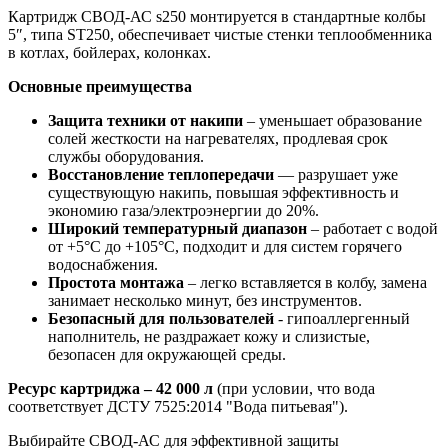
Картридж СВОД-АС s250 монтируется в стандартные колбы
5″, типа ST250, обеспечивает чистые стенки теплообменника
в котлах, бойлерах, колонках.
Основные преимущества
Защита техники от накипи
– уменьшает образование
солей жесткости на нагревателях, продлевая срок
службы оборудования.
Восстановление теплопередачи
— разрушает уже
существующую накипь, повышая эффективность и
экономию газа/электроэнергии до 20%.
Широкий температурный диапазон
– работает с водой
от +5°C до +105°C, подходит и для систем горячего
водоснабжения.
Простота монтажа
– легко вставляется в колбу, замена
занимает несколько минут, без инструментов.
Безопасный для пользователей
- гипоаллергенный
наполнитель, не раздражает кожу и слизистые,
безопасен для окружающей среды.
Ресурс картриджа – 42 000 л
(при условии, что вода
соответствует ДСТУ 7525:2014 "Вода питьевая").
Выбирайте СВОД-АС для эффективной защиты