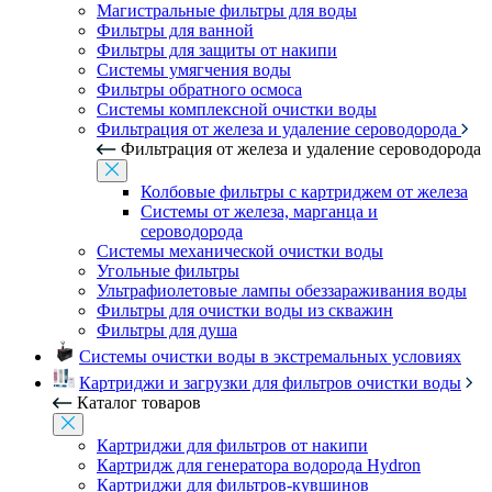
Магистральные фильтры для воды
Фильтры для ванной
Фильтры для защиты от накипи
Системы умягчения воды
Фильтры обратного осмоса
Системы комплексной очистки воды
Фильтрация от железа и удаление сероводорода
Фильтрация от железа и удаление сероводорода
Колбовые фильтры с картриджем от железа
Системы от железа, марганца и
сероводорода
Системы механической очистки воды
Угольные фильтры
Ультрафиолетовые лампы обеззараживания воды
Фильтры для очистки воды из скважин
Фильтры для душа
Системы очистки воды в экстремальных условиях
Картриджи и загрузки для фильтров очистки воды
Каталог товаров
Картриджи для фильтров от накипи
Картридж для генератора водорода Hydron
Картриджи для фильтров-кувшинов