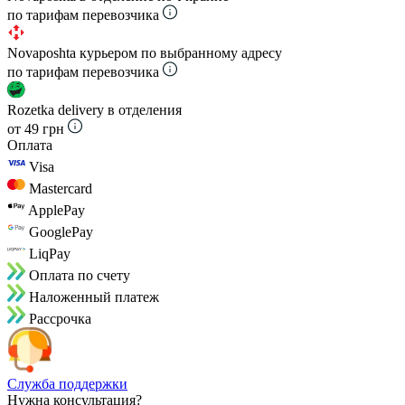
по тарифам перевозчика
Novaposhta курьером по выбранному адресу
по тарифам перевозчика
Rozetka delivery в отделения
от 49 грн
Оплата
Visa
Mastercard
ApplePay
GooglePay
LiqPay
Оплата по счету
Наложенный платеж
Рассрочка
Служба поддержки
Нужна консультация?