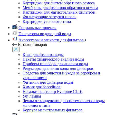
Картриджи для систем обратного осмоса
Мембраны для фильтров обратного осмоса
Картриджи для магистральных фильтров
Фильтрующие загрузки и соль
Картриджи угольного типа
Социальные проекты
Генераторы водородной воды
Аксессуары и запчасти для фильтров
Каталог товаров
Кран для фильтра воды
Пакеты химического анализа воды
Приборы и наборы для анализа воды
Редукторы давления воды для фильтров
Средства для очистки и ухода за серебром и
украшениями
Фитинги для фильтров воды
Химия для бассейнов
Насадки на фильтр Everpure Claris
УФ лампы
Чехлы от конденсата для систем очистки воды
колонного типа
Корпуса магистральных фильтров