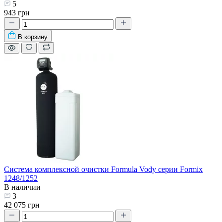
5
943 грн
В корзину
Система комплексной очистки Formula Vody серии Formix
1248/1252
В наличии
3
42 075 грн