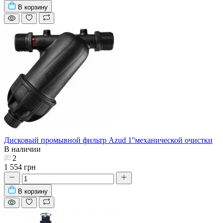
В корзину
Дисковый промывной фильтр Azud 1''механической очистки
В наличии
2
1 554 грн
В корзину