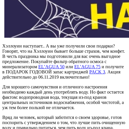
Хэллоуин наступает.. А вы уже получили свои подарки?
Говорят, что на Хэллоуин бывает больше страхов, чем конфет.
В честь праздника мы подготовили для вас очень выгодное
предложение. Покупайте фильтр обратного осмоса с
минерализатором
EL’AGUA 50
или
EL’AGUA 75
и получите
в ПОДАРОК ГОДОВОЙ запас картриджей
PACK 3
. Акция
действительно до 06.11.2019 включительно!
Для хорошего самочувствия и отличного настроения
необходимо каждый день употреблять воду. Но факт остается
фактом: водопроводная вода, текущая из-под кранов
центральных источников водоснабжения, особой чистотой, а
уж тем более пользой не отличается.
Вряд ли человек, который заботится о своем здоровье, готов
поспорить с утверждением о том, что лучше пить очищенную
воду и правильно питаться, чем пить воду из-под крана,