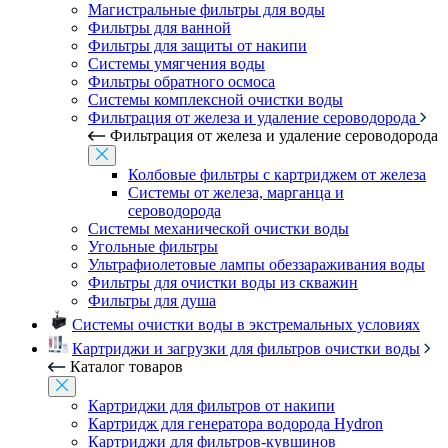
Магистральные фильтры для воды
Фильтры для ванной
Фильтры для защиты от накипи
Системы умягчения воды
Фильтры обратного осмоса
Системы комплексной очистки воды
Фильтрация от железа и удаление сероводорода
Фильтрация от железа и удаление сероводорода
Колбовые фильтры с картриджем от железа
Системы от железа, марганца и
сероводорода
Системы механической очистки воды
Угольные фильтры
Ультрафиолетовые лампы обеззараживания воды
Фильтры для очистки воды из скважин
Фильтры для душа
Системы очистки воды в экстремальных условиях
Картриджи и загрузки для фильтров очистки воды
Каталог товаров
Картриджи для фильтров от накипи
Картридж для генератора водорода Hydron
Картриджи для фильтров-кувшинов