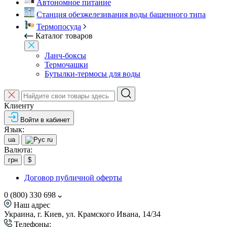
Автономное питание
Станция обезжелезивания воды башенного типа
Термопосуда
Каталог товаров
Ланч-боксы
Термочашки
Бутылки-термосы для воды
Клиенту
Войти в кабинет
Язык:
ua
ru
Валюта:
грн
$
Договор публичной оферты
0 (800) 330 698
Наш адрес
Украина, г. Киев, ул. Крамского Ивана, 14/34
Телефоны: