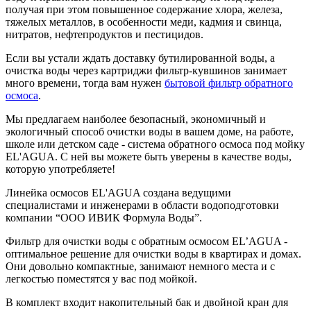
получая при этом повышенное содержание хлора, железа,
тяжелых металлов, в особенности меди, кадмия и свинца,
нитратов, нефтепродуктов и пестицидов.
Если вы устали ждать доставку бутилированной воды, а
очистка воды через картриджи фильтр-кувшинов занимает
много времени, тогда вам нужен
бытовой фильтр обратного
осмоса
.
Мы предлагаем наиболее безопасный, экономичный и
экологичный способ очистки воды в вашем доме, на работе,
школе или детском саде - система обратного осмоса под мойку
EL'AGUA. С ней вы можете быть уверены в качестве воды,
которую употребляете!
Линейка осмосов EL'AGUA создана ведущими
специалистами и инженерами в области водоподготовки
компании “ООО ИВИК Формула Воды”.
Фильтр для очистки воды с обратным осмосом EL’AGUA -
оптимальное решение для очистки воды в квартирах и домах.
Они довольно компактные, занимают немного места и с
легкостью поместятся у вас под мойкой.
В комплект входит накопительный бак и двойной кран для