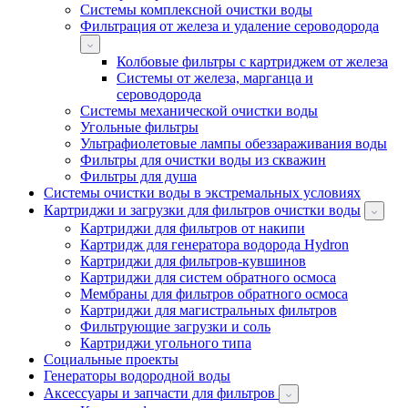
Системы комплексной очистки воды
Фильтрация от железа и удаление сероводорода
Колбовые фильтры с картриджем от железа
Системы от железа, марганца и
сероводорода
Системы механической очистки воды
Угольные фильтры
Ультрафиолетовые лампы обеззараживания воды
Фильтры для очистки воды из скважин
Фильтры для душа
Системы очистки воды в экстремальных условиях
Картриджи и загрузки для фильтров очистки воды
Картриджи для фильтров от накипи
Картридж для генератора водорода Hydron
Картриджи для фильтров-кувшинов
Картриджи для систем обратного осмоса
Мембраны для фильтров обратного осмоса
Картриджи для магистральных фильтров
Фильтрующие загрузки и соль
Картриджи угольного типа
Социальные проекты
Генераторы водородной воды
Аксессуары и запчасти для фильтров