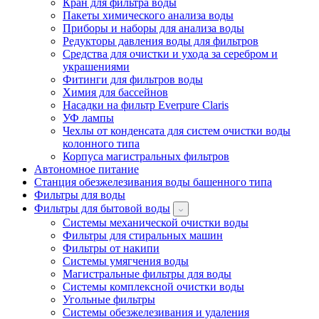
Кран для фильтра воды
Пакеты химического анализа воды
Приборы и наборы для анализа воды
Редукторы давления воды для фильтров
Средства для очистки и ухода за серебром и
украшениями
Фитинги для фильтров воды
Химия для бассейнов
Насадки на фильтр Everpure Claris
УФ лампы
Чехлы от конденсата для систем очистки воды
колонного типа
Корпуса магистральных фильтров
Автономное питание
Станция обезжелезивания воды башенного типа
Фильтры для воды
Фильтры для бытовой воды
Системы механической очистки воды
Фильтры для стиральных машин
Фильтры от накипи
Системы умягчения воды
Магистральные фильтры для воды
Системы комплексной очистки воды
Угольные фильтры
Системы обезжелезивания и удаления