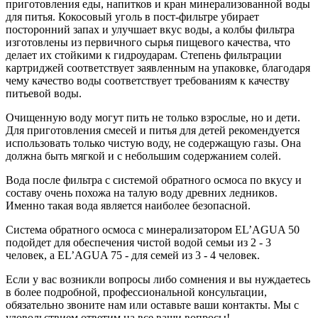
приготовления еды, напитков и кран минерализованной воды
для питья. Кокосовый уголь в пост-фильтре убирает
посторонний запах и улучшает вкус воды, а колбы фильтра
изготовлены из первичного сырья пищевого качества, что
делает их стойкими к гидроударам. Степень фильтрации
картриджей соответствует заявленным на упаковке, благодаря
чему качество воды соответствует требованиям к качеству
питьевой воды.
Очищенную воду могут пить не только взрослые, но и дети.
Для приготовления смесей и питья для детей рекомендуется
использовать только чистую воду, не содержащую газы. Она
должна быть мягкой и с небольшим содержанием солей.
Вода после фильтра с системой обратного осмоса по вкусу и
составу очень похожа на талую воду древних ледников.
Именно такая вода является наиболее безопасной.
Система обратного осмоса с минерализатором EL’AGUA 50
подойдет для обеспечения чистой водой семьи из 2 - 3
человек, а EL’AGUA 75 - для семей из 3 - 4 человек.
Если у вас возникли вопросы либо сомнения и вы нуждаетесь
в более подробной, профессиональной консультации,
обязательно звоните нам или оставьте ваши контакты. Мы с
удовольствием ответим на все ваши вопросы!