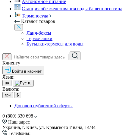
Автономное питание
Станция обезжелезивания воды башенного типа
Термопосуда
Каталог товаров
Ланч-боксы
Термочашки
Бутылки-термосы для воды
Клиенту
Войти в кабинет
Язык:
ua
ru
Валюта:
грн
$
Договор публичной оферты
0 (800) 330 698
Наш адрес
Украина, г. Киев, ул. Крамского Ивана, 14/34
Телефоны: