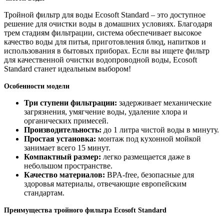
Тройной фильтр для воды Ecosoft Standard – это доступное
решение для очистки воды в домашних условиях. Благодаря
трем стадиям фильтрации, система обеспечивает высокое
качество воды для питья, приготовления блюд, напитков и
использования в бытовых приборах. Если вы ищете фильтр
для качественной очистки водопроводной воды, Ecosoft
Standard станет идеальным выбором!
Особенности модели
Три ступени фильтрации:
задерживает механические
загрязнения, умягчение воды, удаление хлора и
органических примесей.
Производительность:
до 1 литра чистой воды в минуту.
Простая установка:
монтаж под кухонной мойкой
занимает всего 15 минут.
Компактный размер:
легко размещается даже в
небольшом пространстве.
Качество материалов:
BPA-free, безопасные для
здоровья материалы, отвечающие европейским
стандартам.
Преимущества тройного фильтра Ecosoft Standard