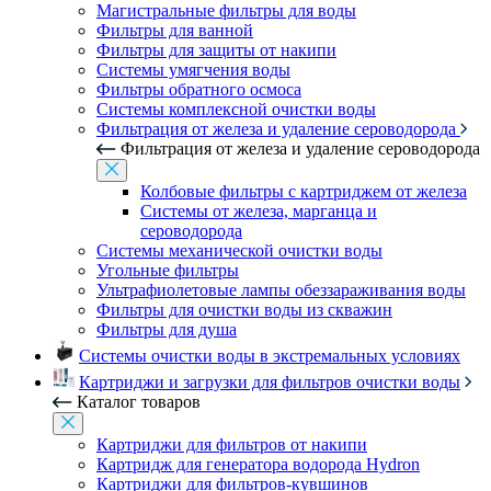
Магистральные фильтры для воды
Фильтры для ванной
Фильтры для защиты от накипи
Системы умягчения воды
Фильтры обратного осмоса
Системы комплексной очистки воды
Фильтрация от железа и удаление сероводорода
Фильтрация от железа и удаление сероводорода
Колбовые фильтры с картриджем от железа
Системы от железа, марганца и
сероводорода
Системы механической очистки воды
Угольные фильтры
Ультрафиолетовые лампы обеззараживания воды
Фильтры для очистки воды из скважин
Фильтры для душа
Системы очистки воды в экстремальных условиях
Картриджи и загрузки для фильтров очистки воды
Каталог товаров
Картриджи для фильтров от накипи
Картридж для генератора водорода Hydron
Картриджи для фильтров-кувшинов