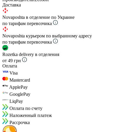
Доставка
Novaposhta в отделение по Украине
по тарифам перевозчика
Novaposhta курьером по выбранному адресу
по тарифам перевозчика
Rozetka delivery в отделения
от 49 грн
Оплата
Visa
Mastercard
ApplePay
GooglePay
LiqPay
Оплата по счету
Наложенный платеж
Рассрочка