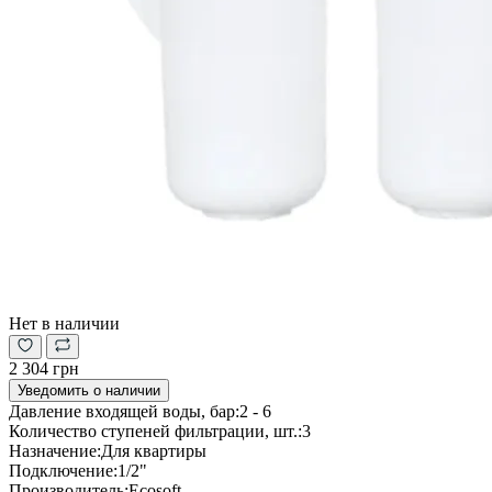
Нет в наличии
2 304 грн
Уведомить о наличии
Давление входящей воды, бар:
2 - 6
Количество ступеней фильтрации, шт.:
3
Назначение:
Для квартиры
Подключение:
1/2"
Производитель:
Ecosoft