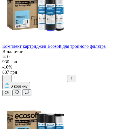
Комплект картриджей Ecosoft для тройного фильтра
В наличии
0
930 грн
-10%
837 грн
В корзину