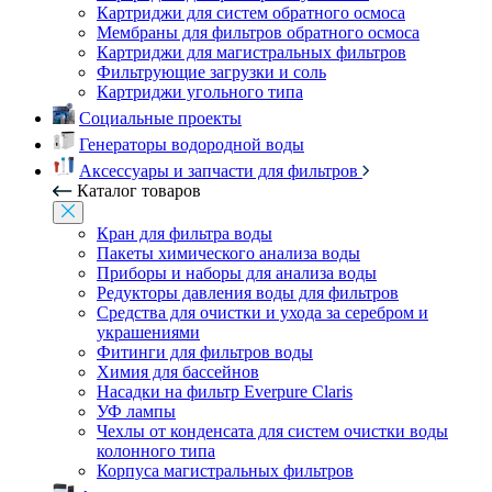
Картриджи для систем обратного осмоса
Мембраны для фильтров обратного осмоса
Картриджи для магистральных фильтров
Фильтрующие загрузки и соль
Картриджи угольного типа
Социальные проекты
Генераторы водородной воды
Аксессуары и запчасти для фильтров
Каталог товаров
Кран для фильтра воды
Пакеты химического анализа воды
Приборы и наборы для анализа воды
Редукторы давления воды для фильтров
Средства для очистки и ухода за серебром и
украшениями
Фитинги для фильтров воды
Химия для бассейнов
Насадки на фильтр Everpure Claris
УФ лампы
Чехлы от конденсата для систем очистки воды
колонного типа
Корпуса магистральных фильтров