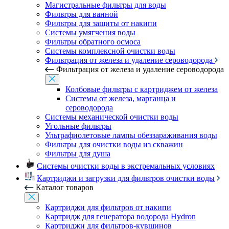
Магистральные фильтры для воды
Фильтры для ванной
Фильтры для защиты от накипи
Системы умягчения воды
Фильтры обратного осмоса
Системы комплексной очистки воды
Фильтрация от железа и удаление сероводорода
Фильтрация от железа и удаление сероводорода
Колбовые фильтры с картриджем от железа
Системы от железа, марганца и
сероводорода
Системы механической очистки воды
Угольные фильтры
Ультрафиолетовые лампы обеззараживания воды
Фильтры для очистки воды из скважин
Фильтры для душа
Системы очистки воды в экстремальных условиях
Картриджи и загрузки для фильтров очистки воды
Каталог товаров
Картриджи для фильтров от накипи
Картридж для генератора водорода Hydron
Картриджи для фильтров-кувшинов