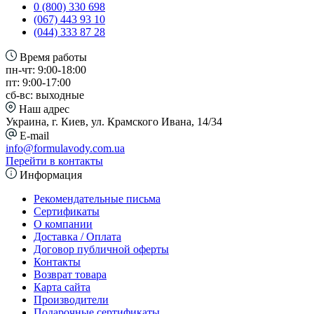
0 (800) 330 698
(067) 443 93 10
(044) 333 87 28
Время работы
пн-чт: 9:00-18:00
пт: 9:00-17:00
сб-вс: выходные
Наш адрес
Украина, г. Киев, ул. Крамского Ивана, 14/34
E-mail
info@formulavody.com.ua
Перейти в контакты
Информация
Рекомендательные письма
Сертификаты
О компании
Доставка / Оплата
Договор публичной оферты
Контакты
Возврат товара
Карта сайта
Производители
Подарочные сертификаты