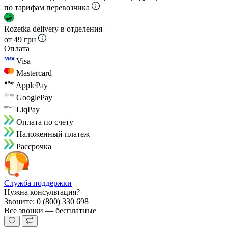
по тарифам перевозчика
Rozetka delivery в отделения
от 49 грн
Оплата
Visa
Mastercard
ApplePay
GooglePay
LiqPay
Оплата по счету
Наложенный платеж
Рассрочка
Служба поддержки
Нужна консультация?
Звоните: 0 (800) 330 698
Все звонки — бесплатные