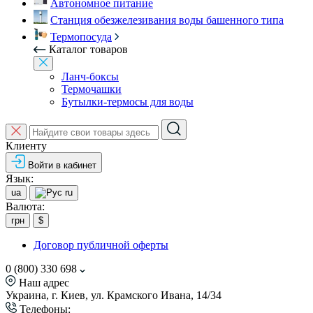
Автономное питание
Станция обезжелезивания воды башенного типа
Термопосуда
Каталог товаров
Ланч-боксы
Термочашки
Бутылки-термосы для воды
Клиенту
Войти в кабинет
Язык:
ua
ru
Валюта:
грн
$
Договор публичной оферты
0 (800) 330 698
Наш адрес
Украина, г. Киев, ул. Крамского Ивана, 14/34
Телефоны: