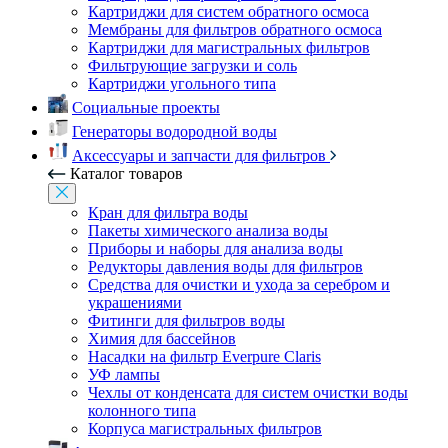
Картриджи для систем обратного осмоса
Мембраны для фильтров обратного осмоса
Картриджи для магистральных фильтров
Фильтрующие загрузки и соль
Картриджи угольного типа
Социальные проекты
Генераторы водородной воды
Аксессуары и запчасти для фильтров
Каталог товаров
Кран для фильтра воды
Пакеты химического анализа воды
Приборы и наборы для анализа воды
Редукторы давления воды для фильтров
Средства для очистки и ухода за серебром и
украшениями
Фитинги для фильтров воды
Химия для бассейнов
Насадки на фильтр Everpure Claris
УФ лампы
Чехлы от конденсата для систем очистки воды
колонного типа
Корпуса магистральных фильтров