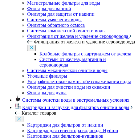
Магистральные фильтры для воды
Фильтры для ванной
Фильтры для защиты от накипи
Системы умягчения воды
Фильтры обратного осмоса
Системы комплексной очистки воды
Фильтрация от железа и удаление сероводорода
Фильтрация от железа и удаление сероводорода
Колбовые фильтры с картриджем от железа
Системы от железа, марганца и
сероводорода
Системы механической очистки воды
Угольные фильтры
Ультрафиолетовые лампы обеззараживания воды
Фильтры для очистки воды из скважин
Фильтры для душа
Системы очистки воды в экстремальных условиях
Картриджи и загрузки для фильтров очистки воды
Каталог товаров
Картриджи для фильтров от накипи
Картридж для генератора водорода Hydron
Картриджи для фильтров-кувшинов