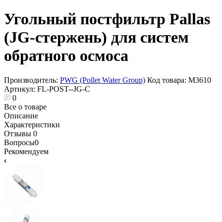
Угольный постфильтр Pallas
(JG-стержень) для систем
обратного осмоса
Производитель:
PWG (Pollet Water Group)
Код товара:
М3610
Артикул:
FL-POST--JG-С
0
Все о товаре
Описание
Характеристики
Отзывы
0
Вопросы
0
Рекомендуем