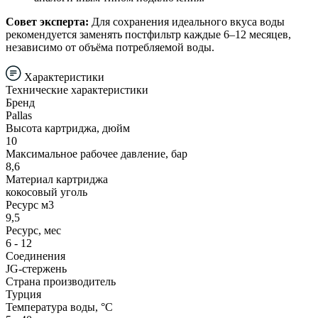
Совет эксперта:
Для сохранения идеального вкуса воды
рекомендуется заменять постфильтр каждые 6–12 месяцев,
независимо от объёма потребляемой воды.
Характеристики
Технические характеристики
Бренд
Pallas
Высота картриджа, дюйм
10
Максимальное рабочее давление, бар
8,6
Материал картриджа
кокосовый уголь
Ресурс м3
9,5
Ресурс, мес
6 - 12
Соединения
JG-стержень
Страна производитель
Турция
Температура воды, °С