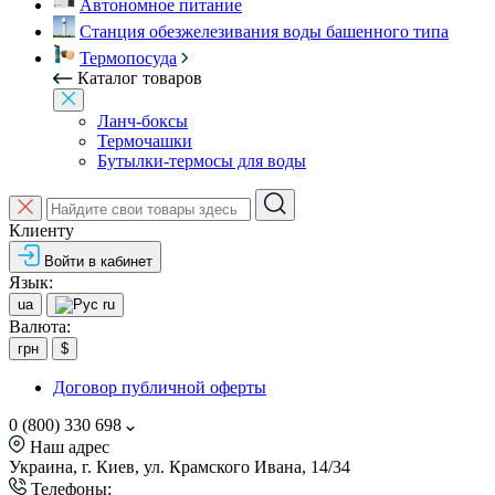
Автономное питание
Станция обезжелезивания воды башенного типа
Термопосуда
Каталог товаров
Ланч-боксы
Термочашки
Бутылки-термосы для воды
Клиенту
Войти в кабинет
Язык:
ua
ru
Валюта:
грн
$
Договор публичной оферты
0 (800) 330 698
Наш адрес
Украина, г. Киев, ул. Крамского Ивана, 14/34
Телефоны: