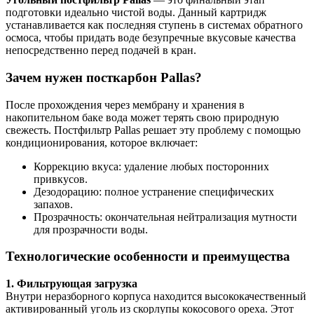
подготовки идеально чистой воды. Данный картридж
устанавливается как последняя ступень в системах обратного
осмоса, чтобы придать воде безупречные вкусовые качества
непосредственно перед подачей в кран.
Зачем нужен посткарбон Pallas?
После прохождения через мембрану и хранения в
накопительном баке вода может терять свою природную
свежесть. Постфильтр Pallas решает эту проблему с помощью
кондиционирования, которое включает:
Коррекцию вкуса: удаление любых посторонних
привкусов.
Дезодорацию: полное устранение специфических
запахов.
Прозрачность: окончательная нейтрализация мутности
для прозрачности воды.
Технологические особенности и преимущества
1. Фильтрующая загрузка
Внутри неразборного корпуса находится высококачественный
активированный уголь из скорлупы кокосового ореха. Этот