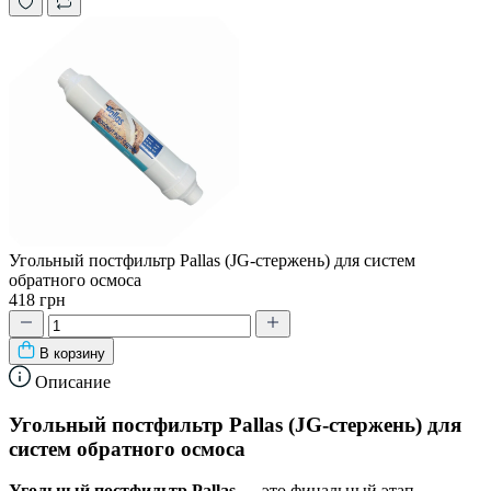
Угольный постфильтр Pallas (JG-стержень) для систем
обратного осмоса
418 грн
В корзину
Описание
Угольный постфильтр Pallas (JG-стержень) для
систем обратного осмоса
Угольный постфильтр Pallas
— это финальный этап