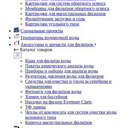
Картриджи для систем обратного осмоса
Мембраны для фильтров обратного осмоса
Картриджи для магистральных фильтров
Фильтрующие загрузки и соль
Картриджи угольного типа
Социальные проекты
Генераторы водородной воды
Аксессуары и запчасти для фильтров
Каталог товаров
Кран для фильтра воды
Пакеты химического анализа воды
Приборы и наборы для анализа воды
Редукторы давления воды для фильтров
Средства для очистки и ухода за серебром и
украшениями
Фитинги для фильтров воды
Химия для бассейнов
Насадки на фильтр Everpure Claris
УФ лампы
Чехлы от конденсата для систем очистки воды
колонного типа
Корпуса магистральных фильтров