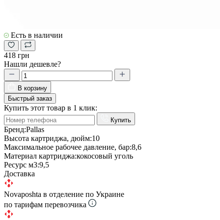
Есть в наличии
418 грн
Нашли дешевле?
В корзину
Быстрый заказ
Купить этот товар в 1 клик:
Купить
Бренд:
Pallas
Высота картриджа, дюйм:
10
Максимальное рабочее давление, бар:
8,6
Материал картриджа:
кокосовый уголь
Ресурс м3:
9,5
Доставка
Novaposhta в отделение по Украине
по тарифам перевозчика