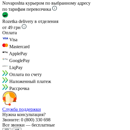
Novaposhta курьером по выбранному адресу
по тарифам перевозчика
Rozetka delivery в отделения
от 49 грн
Оплата
Visa
Mastercard
ApplePay
GooglePay
LiqPay
Оплата по счету
Наложенный платеж
Рассрочка
Служба поддержки
Нужна консультация?
Звоните: 0 (800) 330 698
Все звонки — бесплатные