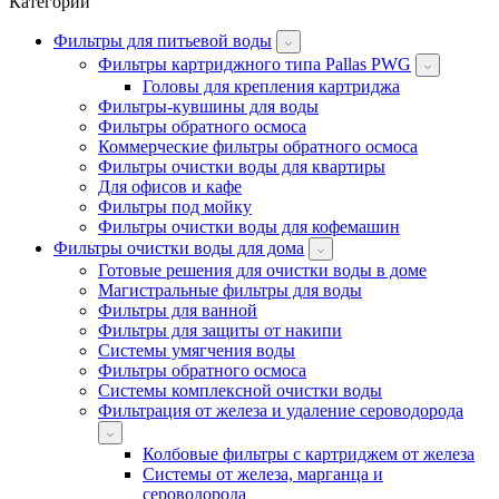
Категории
Фильтры для питьевой воды
Фильтры картриджного типа Pallas PWG
Головы для крепления картриджа
Фильтры-кувшины для воды
Фильтры обратного осмоса
Коммерческие фильтры обратного осмоса
Фильтры очистки воды для квартиры
Для офисов и кафе
Фильтры под мойку
Фильтры очистки воды для кофемашин
Фильтры очистки воды для дома
Готовые решения для очистки воды в доме
Магистральные фильтры для воды
Фильтры для ванной
Фильтры для защиты от накипи
Системы умягчения воды
Фильтры обратного осмоса
Системы комплексной очистки воды
Фильтрация от железа и удаление сероводорода
Колбовые фильтры с картриджем от железа
Системы от железа, марганца и
сероводорода