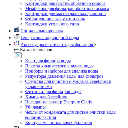
Картриджи для систем обратного осмоса
Мембраны для фильтров обратного осмоса
Картриджи для магистральных фильтров
Фильтрующие загрузки и соль
Картриджи угольного типа
Социальные проекты
Генераторы водородной воды
Аксессуары и запчасти для фильтров
Каталог товаров
Кран для фильтра воды
Пакеты химического анализа воды
Приборы и наборы для анализа воды
Редукторы давления воды для фильтров
Средства для очистки и ухода за серебром и
украшениями
Фитинги для фильтров воды
Химия для бассейнов
Насадки на фильтр Everpure Claris
УФ лампы
Чехлы от конденсата для систем очистки воды
колонного типа
Корпуса магистральных фильтров