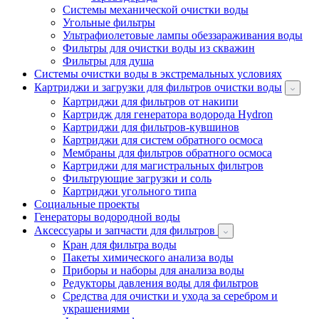
Системы механической очистки воды
Угольные фильтры
Ультрафиолетовые лампы обеззараживания воды
Фильтры для очистки воды из скважин
Фильтры для душа
Системы очистки воды в экстремальных условиях
Картриджи и загрузки для фильтров очистки воды
Картриджи для фильтров от накипи
Картридж для генератора водорода Hydron
Картриджи для фильтров-кувшинов
Картриджи для систем обратного осмоса
Мембраны для фильтров обратного осмоса
Картриджи для магистральных фильтров
Фильтрующие загрузки и соль
Картриджи угольного типа
Социальные проекты
Генераторы водородной воды
Аксессуары и запчасти для фильтров
Кран для фильтра воды
Пакеты химического анализа воды
Приборы и наборы для анализа воды
Редукторы давления воды для фильтров
Средства для очистки и ухода за серебром и
украшениями