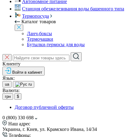
Автономное питание
Станция обезжелезивания воды башенного типа
Термопосуда
Каталог товаров
Ланч-боксы
Термочашки
Бутылки-термосы для воды
Клиенту
Войти в кабинет
Язык:
ua
ru
Валюта:
грн
$
Договор публичной оферты
0 (800) 330 698
Наш адрес
Украина, г. Киев, ул. Крамского Ивана, 14/34
Телефоны: