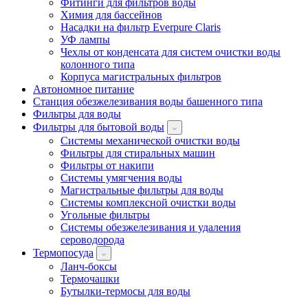
Фитинги для фильтров воды
Химия для бассейнов
Насадки на фильтр Everpure Claris
УФ лампы
Чехлы от конденсата для систем очистки воды
колонного типа
Корпуса магистральных фильтров
Автономное питание
Станция обезжелезивания воды башенного типа
Фильтры для воды
Фильтры для бытовой воды
Системы механической очистки воды
Фильтры для стиральных машин
Фильтры от накипи
Системы умягчения воды
Магистральные фильтры для воды
Системы комплексной очистки воды
Угольные фильтры
Системы обезжелезивания и удаления
сероводорода
Термопосуда
Ланч-боксы
Термочашки
Бутылки-термосы для воды