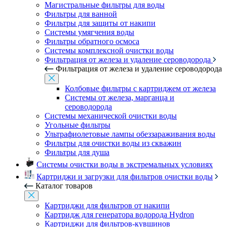
Магистральные фильтры для воды
Фильтры для ванной
Фильтры для защиты от накипи
Системы умягчения воды
Фильтры обратного осмоса
Системы комплексной очистки воды
Фильтрация от железа и удаление сероводорода
Фильтрация от железа и удаление сероводорода
Колбовые фильтры с картриджем от железа
Системы от железа, марганца и
сероводорода
Системы механической очистки воды
Угольные фильтры
Ультрафиолетовые лампы обеззараживания воды
Фильтры для очистки воды из скважин
Фильтры для душа
Системы очистки воды в экстремальных условиях
Картриджи и загрузки для фильтров очистки воды
Каталог товаров
Картриджи для фильтров от накипи
Картридж для генератора водорода Hydron
Картриджи для фильтров-кувшинов