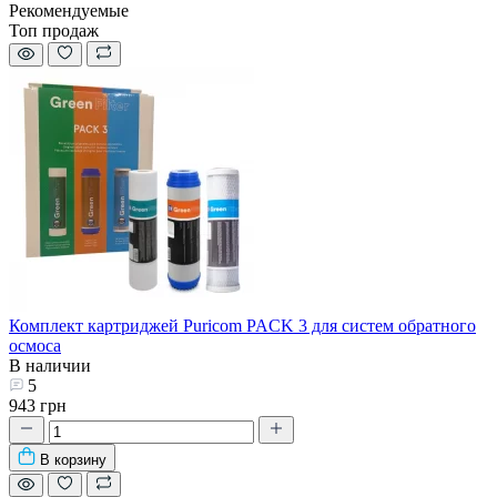
Рекомендуемые
Топ продаж
Комплект картриджей Puricom PACK 3 для систем обратного
осмоса
В наличии
5
943 грн
В корзину