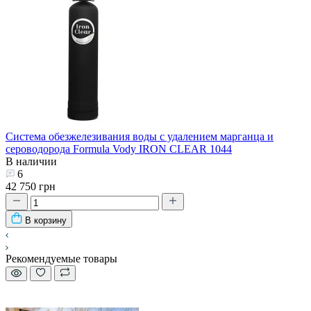
Система обезжелезивания воды с удалением марганца и
сероводорода Formula Vody IRON CLEAR 1044
В наличии
6
42 750 грн
В корзину
Рекомендуемые товары