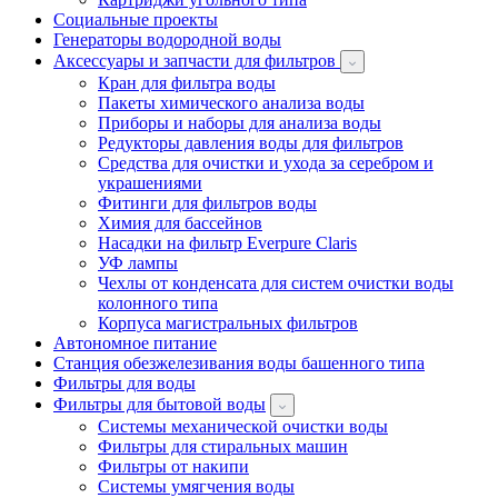
Социальные проекты
Генераторы водородной воды
Аксессуары и запчасти для фильтров
Кран для фильтра воды
Пакеты химического анализа воды
Приборы и наборы для анализа воды
Редукторы давления воды для фильтров
Средства для очистки и ухода за серебром и
украшениями
Фитинги для фильтров воды
Химия для бассейнов
Насадки на фильтр Everpure Claris
УФ лампы
Чехлы от конденсата для систем очистки воды
колонного типа
Корпуса магистральных фильтров
Автономное питание
Станция обезжелезивания воды башенного типа
Фильтры для воды
Фильтры для бытовой воды
Системы механической очистки воды
Фильтры для стиральных машин
Фильтры от накипи
Системы умягчения воды