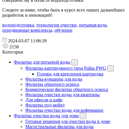
совершенству в области водоподготовки.
Следите за нами, чтобы быть в курсе всех наших дальнейших
разработок и инноваций!
водоподготовка
,
технологии очистки
,
питьевая вода
,
передвижные комплексы
,
обучение
2024-03-07 11:06:39
2158
Категории
Фильтры для питьевой воды
Фильтры картриджного типа Pallas PWG
Головы для крепления картриджа
Фильтры-кувшины для воды
Фильтры обратного осмоса
Коммерческие фильтры обратного осмоса
Фильтры очистки воды для квартиры
Для офисов и кафе
Фильтры под мойку
Фильтры очистки воды для кофемашин
Фильтры очистки воды для дома
Готовые решения для очистки воды в доме
Магистральные фильтры для воды