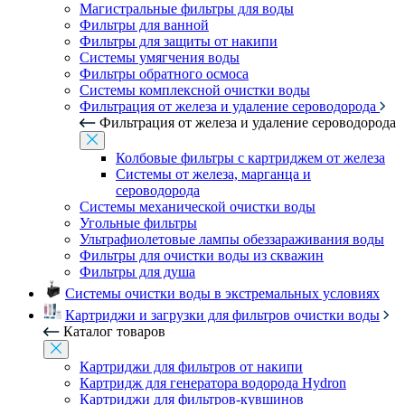
Магистральные фильтры для воды
Фильтры для ванной
Фильтры для защиты от накипи
Системы умягчения воды
Фильтры обратного осмоса
Системы комплексной очистки воды
Фильтрация от железа и удаление сероводорода
Фильтрация от железа и удаление сероводорода
Колбовые фильтры с картриджем от железа
Системы от железа, марганца и
сероводорода
Системы механической очистки воды
Угольные фильтры
Ультрафиолетовые лампы обеззараживания воды
Фильтры для очистки воды из скважин
Фильтры для душа
Системы очистки воды в экстремальных условиях
Картриджи и загрузки для фильтров очистки воды
Каталог товаров
Картриджи для фильтров от накипи
Картридж для генератора водорода Hydron
Картриджи для фильтров-кувшинов