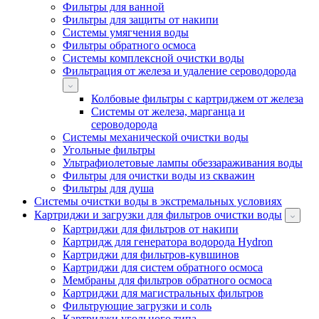
Фильтры для ванной
Фильтры для защиты от накипи
Системы умягчения воды
Фильтры обратного осмоса
Системы комплексной очистки воды
Фильтрация от железа и удаление сероводорода
Колбовые фильтры с картриджем от железа
Системы от железа, марганца и
сероводорода
Системы механической очистки воды
Угольные фильтры
Ультрафиолетовые лампы обеззараживания воды
Фильтры для очистки воды из скважин
Фильтры для душа
Системы очистки воды в экстремальных условиях
Картриджи и загрузки для фильтров очистки воды
Картриджи для фильтров от накипи
Картридж для генератора водорода Hydron
Картриджи для фильтров-кувшинов
Картриджи для систем обратного осмоса
Мембраны для фильтров обратного осмоса
Картриджи для магистральных фильтров
Фильтрующие загрузки и соль
Картриджи угольного типа