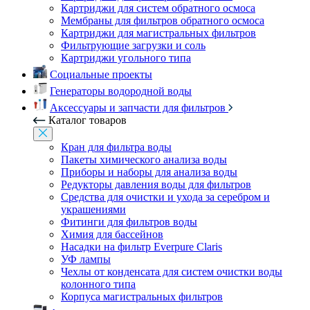
Картриджи для систем обратного осмоса
Мембраны для фильтров обратного осмоса
Картриджи для магистральных фильтров
Фильтрующие загрузки и соль
Картриджи угольного типа
Социальные проекты
Генераторы водородной воды
Аксессуары и запчасти для фильтров
Каталог товаров
Кран для фильтра воды
Пакеты химического анализа воды
Приборы и наборы для анализа воды
Редукторы давления воды для фильтров
Средства для очистки и ухода за серебром и
украшениями
Фитинги для фильтров воды
Химия для бассейнов
Насадки на фильтр Everpure Claris
УФ лампы
Чехлы от конденсата для систем очистки воды
колонного типа
Корпуса магистральных фильтров