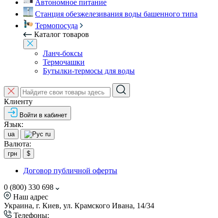
Автономное питание
Станция обезжелезивания воды башенного типа
Термопосуда
Каталог товаров
Ланч-боксы
Термочашки
Бутылки-термосы для воды
Клиенту
Войти в кабинет
Язык:
ua
ru
Валюта:
грн
$
Договор публичной оферты
0 (800) 330 698
Наш адрес
Украина, г. Киев, ул. Крамского Ивана, 14/34
Телефоны: