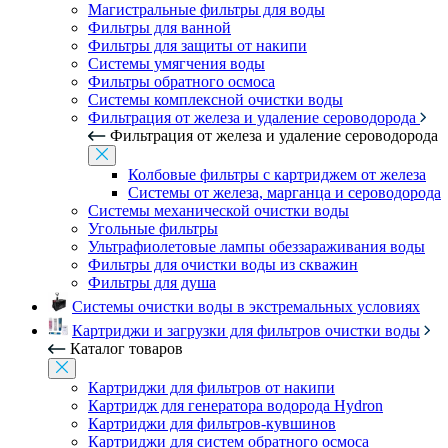
Магистральные фильтры для воды
Фильтры для ванной
Фильтры для защиты от накипи
Системы умягчения воды
Фильтры обратного осмоса
Системы комплексной очистки воды
Фильтрация от железа и удаление сероводорода
Фильтрация от железа и удаление сероводорода
Колбовые фильтры с картриджем от железа
Системы от железа, марганца и сероводорода
Системы механической очистки воды
Угольные фильтры
Ультрафиолетовые лампы обеззараживания воды
Фильтры для очистки воды из скважин
Фильтры для душа
Системы очистки воды в экстремальных условиях
Картриджи и загрузки для фильтров очистки воды
Каталог товаров
Картриджи для фильтров от накипи
Картридж для генератора водорода Hydron
Картриджи для фильтров-кувшинов
Картриджи для систем обратного осмоса