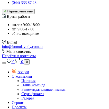
(044) 333 87 28
Перезвоните мне
Время работы
пн-чт: 9:00-18:00
пт: 9:00-17:00
сб-вс: выходные
E-mail
info@formulavody.com.ua
Мы в соцсетях
Перейти в контакты
0
0
0
Акции
О компании
История
Наша команда
Рекомендательные письма
Сертификаты
Галерея
Сервис
Проекты