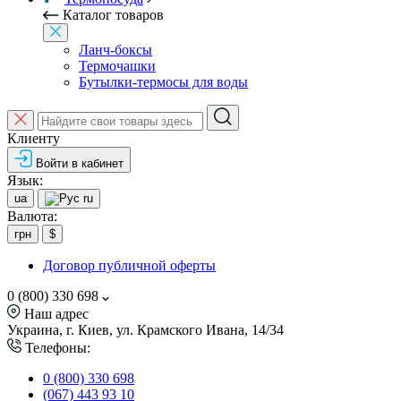
Каталог товаров
Ланч-боксы
Термочашки
Бутылки-термосы для воды
Клиенту
Войти в кабинет
Язык:
ua
ru
Валюта:
грн
$
Договор публичной оферты
0 (800) 330 698
Наш адрес
Украина, г. Киев, ул. Крамского Ивана, 14/34
Телефоны:
0 (800) 330 698
(067) 443 93 10