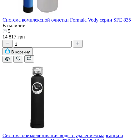
Система комплексной очистки Formula Vody серии SFE 835
В наличии
5
14 817 грн
В корзину
Система обезжелезивания воды с удалением марганца и