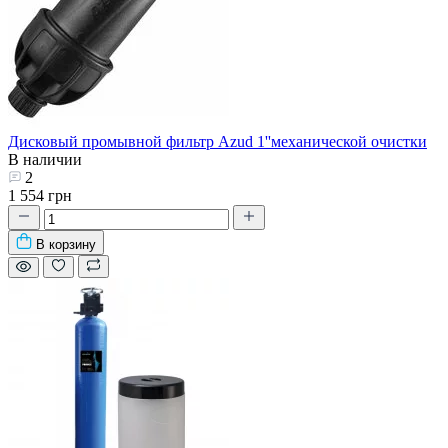
Дисковый промывной фильтр Azud 1''механической очистки
В наличии
2
1 554 грн
В корзину