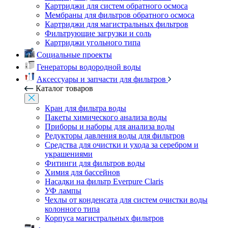
Картриджи для систем обратного осмоса
Мембраны для фильтров обратного осмоса
Картриджи для магистральных фильтров
Фильтрующие загрузки и соль
Картриджи угольного типа
Социальные проекты
Генераторы водородной воды
Аксессуары и запчасти для фильтров
Каталог товаров
Кран для фильтра воды
Пакеты химического анализа воды
Приборы и наборы для анализа воды
Редукторы давления воды для фильтров
Средства для очистки и ухода за серебром и
украшениями
Фитинги для фильтров воды
Химия для бассейнов
Насадки на фильтр Everpure Claris
УФ лампы
Чехлы от конденсата для систем очистки воды
колонного типа
Корпуса магистральных фильтров