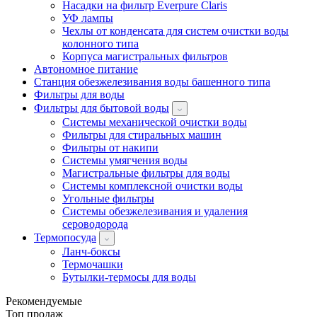
Насадки на фильтр Everpure Claris
УФ лампы
Чехлы от конденсата для систем очистки воды
колонного типа
Корпуса магистральных фильтров
Автономное питание
Станция обезжелезивания воды башенного типа
Фильтры для воды
Фильтры для бытовой воды
Системы механической очистки воды
Фильтры для стиральных машин
Фильтры от накипи
Системы умягчения воды
Магистральные фильтры для воды
Системы комплексной очистки воды
Угольные фильтры
Системы обезжелезивания и удаления
сероводорода
Термопосуда
Ланч-боксы
Термочашки
Бутылки-термосы для воды
Рекомендуемые
Топ продаж