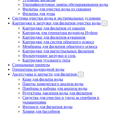
Ультрафиолетовые лампы обеззараживания воды
Фильтры для очистки воды из скважин
Фильтры для душа
Системы очистки воды в экстремальных условиях
Картриджи и загрузки для фильтров очистки воды
Картриджи для фильтров от накипи
Картридж для генератора водорода Hydron
Картриджи для фильтров-кувшинов
Картриджи для систем обратного осмоса
Мембраны для фильтров обратного осмоса
Картриджи для магистральных фильтров
Фильтрующие загрузки и соль
Картриджи угольного типа
Социальные проекты
Генераторы водородной воды
Аксессуары и запчасти для фильтров
Кран для фильтра воды
Пакеты химического анализа воды
Приборы и наборы для анализа воды
Редукторы давления воды для фильтров
Средства для очистки и ухода за серебром и
украшениями
Фитинги для фильтров воды
Химия для бассейнов