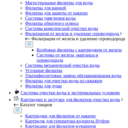
Магистральные фильтры для воды
Фильтры для ванной
Фильтры для защиты от накипи
Системы умягчения воды
Фильтры обратного осмоса
Системы комплексной очистки воды
Фильтрация от железа и удаление сероводорода
Фильтрация от железа и удаление сероводорода
Колбовые фильтры с картриджем от железа
Системы от железа, марганца и
сероводорода
Системы механической очистки воды
Угольные фильтры
Ультрафиолетовые лампы обеззараживания воды
Фильтры для очистки воды из скважин
Фильтры для душа
Системы очистки воды в экстремальных условиях
Картриджи и загрузки для фильтров очистки воды
Каталог товаров
Картриджи для фильтров от накипи
Картридж для генератора водорода Hydron
Картриджи для фильтров-кувшинов