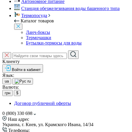
Автономное питание
Станция обезжелезивания воды башенного типа
Термопосуда
Каталог товаров
Ланч-боксы
Термочашки
Бутылки-термосы для воды
Клиенту
Войти в кабинет
Язык:
ua
ru
Валюта:
грн
$
Договор публичной оферты
0 (800) 330 698
Наш адрес
Украина, г. Киев, ул. Крамского Ивана, 14/34
Телефоны: