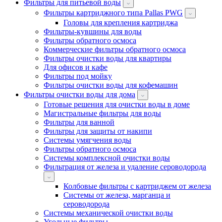
Фильтры для питьевой воды
Фильтры картриджного типа Pallas PWG
Головы для крепления картриджа
Фильтры-кувшины для воды
Фильтры обратного осмоса
Коммерческие фильтры обратного осмоса
Фильтры очистки воды для квартиры
Для офисов и кафе
Фильтры под мойку
Фильтры очистки воды для кофемашин
Фильтры очистки воды для дома
Готовые решения для очистки воды в доме
Магистральные фильтры для воды
Фильтры для ванной
Фильтры для защиты от накипи
Системы умягчения воды
Фильтры обратного осмоса
Системы комплексной очистки воды
Фильтрация от железа и удаление сероводорода
Колбовые фильтры с картриджем от железа
Системы от железа, марганца и
сероводорода
Системы механической очистки воды
Угольные фильтры