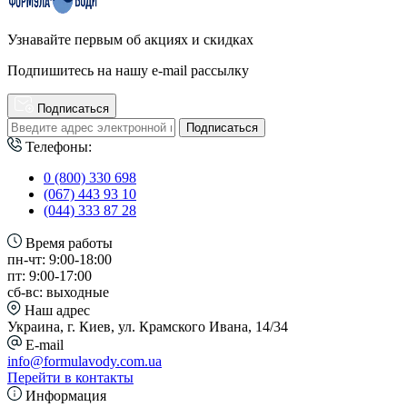
Узнавайте первым об акциях и скидках
Подпишитесь на нашу e-mail рассылку
Подписаться
Подписаться
Телефоны:
0 (800) 330 698
(067) 443 93 10
(044) 333 87 28
Время работы
пн-чт: 9:00-18:00
пт: 9:00-17:00
сб-вс: выходные
Наш адрес
Украина, г. Киев, ул. Крамского Ивана, 14/34
E-mail
info@formulavody.com.ua
Перейти в контакты
Информация