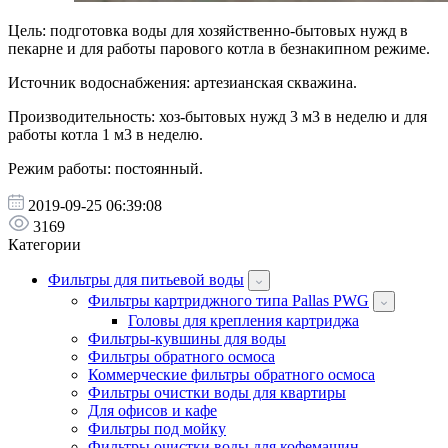
Цель: подготовка воды для хозяйственно-бытовых нужд в
пекарне и для работы парового котла в безнакипном режиме.
Источник водоснабжения: артезианская скважина.
Производительность: хоз-бытовых нужд 3 м3 в неделю и для
работы котла 1 м3 в неделю.
Режим работы: постоянный.
2019-09-25 06:39:08
3169
Категории
Фильтры для питьевой воды
Фильтры картриджного типа Pallas PWG
Головы для крепления картриджа
Фильтры-кувшины для воды
Фильтры обратного осмоса
Коммерческие фильтры обратного осмоса
Фильтры очистки воды для квартиры
Для офисов и кафе
Фильтры под мойку
Фильтры очистки воды для кофемашин