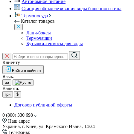
Автономное питание
Станция обезжелезивания воды башенного типа
Термопосуда
Каталог товаров
Ланч-боксы
Термочашки
Бутылки-термосы для воды
Клиенту
Войти в кабинет
Язык:
ua
ru
Валюта:
грн
$
Договор публичной оферты
0 (800) 330 698
Наш адрес
Украина, г. Киев, ул. Крамского Ивана, 14/34
Телефоны: