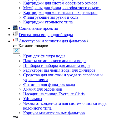
Картриджи для систем обратного осмоса
Мембраны для фильтров обратного осмоса
Картриджи для магистральных фильтров
Фильтрующие загрузки и соль
Картриджи угольного типа
Социальные проекты
Генераторы водородной воды
Аксессуары и запчасти для фильтров
Каталог товаров
Кран для фильтра воды
Пакеты химического анализа воды
Приборы и наборы для анализа воды
Редукторы давления воды для фильтров
Средства для очистки и ухода за серебром и
украшениями
Фитинги для фильтров воды
Химия для бассейнов
Насадки на фильтр Everpure Claris
УФ лампы
Чехлы от конденсата для систем очистки воды
колонного типа
Корпуса магистральных фильтров