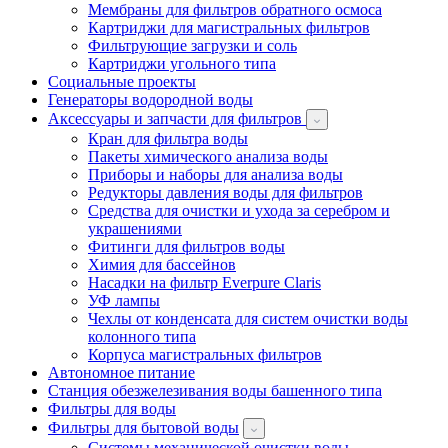
Мембраны для фильтров обратного осмоса
Картриджи для магистральных фильтров
Фильтрующие загрузки и соль
Картриджи угольного типа
Социальные проекты
Генераторы водородной воды
Аксессуары и запчасти для фильтров
Кран для фильтра воды
Пакеты химического анализа воды
Приборы и наборы для анализа воды
Редукторы давления воды для фильтров
Средства для очистки и ухода за серебром и
украшениями
Фитинги для фильтров воды
Химия для бассейнов
Насадки на фильтр Everpure Claris
УФ лампы
Чехлы от конденсата для систем очистки воды
колонного типа
Корпуса магистральных фильтров
Автономное питание
Станция обезжелезивания воды башенного типа
Фильтры для воды
Фильтры для бытовой воды
Системы механической очистки воды