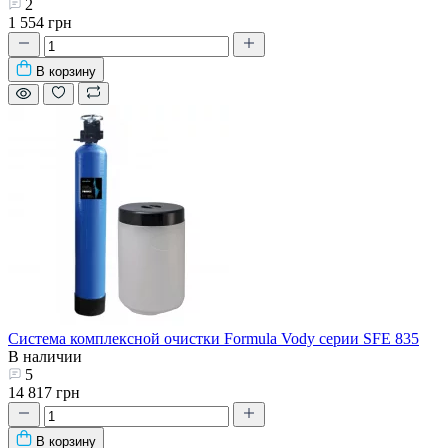
2
1 554 грн
В корзину
Система комплексной очистки Formula Vody серии SFE 835
В наличии
5
14 817 грн
В корзину