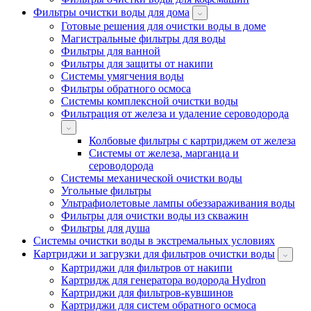
Фильтры очистки воды для дома
Готовые решения для очистки воды в доме
Магистральные фильтры для воды
Фильтры для ванной
Фильтры для защиты от накипи
Системы умягчения воды
Фильтры обратного осмоса
Системы комплексной очистки воды
Фильтрация от железа и удаление сероводорода
Колбовые фильтры с картриджем от железа
Системы от железа, марганца и
сероводорода
Системы механической очистки воды
Угольные фильтры
Ультрафиолетовые лампы обеззараживания воды
Фильтры для очистки воды из скважин
Фильтры для душа
Системы очистки воды в экстремальных условиях
Картриджи и загрузки для фильтров очистки воды
Картриджи для фильтров от накипи
Картридж для генератора водорода Hydron
Картриджи для фильтров-кувшинов
Картриджи для систем обратного осмоса