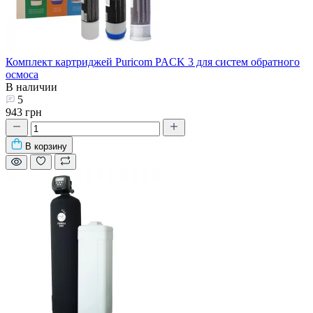
Комплект картриджей Puricom PACK 3 для систем обратного
осмоса
В наличии
5
943 грн
В корзину