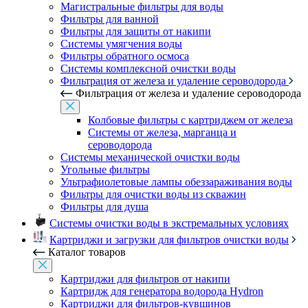
Магистральные фильтры для воды
Фильтры для ванной
Фильтры для защиты от накипи
Системы умягчения воды
Фильтры обратного осмоса
Системы комплексной очистки воды
Фильтрация от железа и удаление сероводорода
Фильтрация от железа и удаление сероводорода
Колбовые фильтры с картриджем от железа
Системы от железа, марганца и
сероводорода
Системы механической очистки воды
Угольные фильтры
Ультрафиолетовые лампы обеззараживания воды
Фильтры для очистки воды из скважин
Фильтры для душа
Системы очистки воды в экстремальных условиях
Картриджи и загрузки для фильтров очистки воды
Каталог товаров
Картриджи для фильтров от накипи
Картридж для генератора водорода Hydron
Картриджи для фильтров-кувшинов