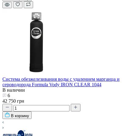
Система обезжелезивания воды с удалением марганца и
сероводорода Formula Vody IRON CLEAR 1044
В наличии
6
42 750 грн
В корзину