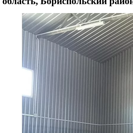
область, Бориспольский район