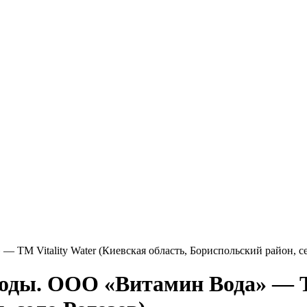
 ТМ Vitality Water (Киевская область, Бориспольский район, се
воды. ООО «Витамин Вода» — Т