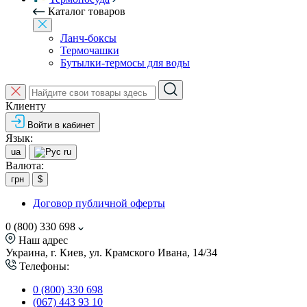
Каталог товаров
Ланч-боксы
Термочашки
Бутылки-термосы для воды
Клиенту
Войти в кабинет
Язык:
ua
ru
Валюта:
грн
$
Договор публичной оферты
0 (800) 330 698
Наш адрес
Украина, г. Киев, ул. Крамского Ивана, 14/34
Телефоны:
0 (800) 330 698
(067) 443 93 10