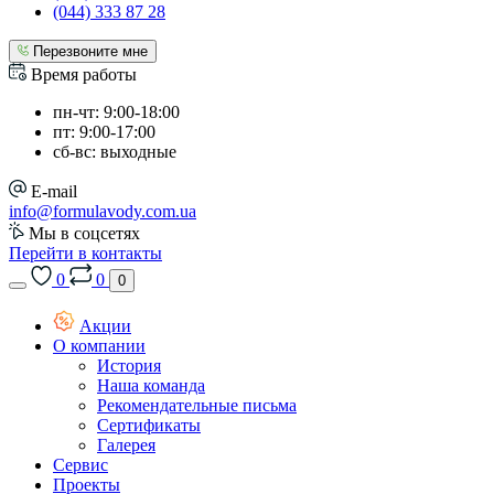
(044) 333 87 28
Перезвоните мне
Время работы
пн-чт: 9:00-18:00
пт: 9:00-17:00
сб-вс: выходные
E-mail
info@formulavody.com.ua
Мы в соцсетях
Перейти в контакты
0
0
0
Акции
О компании
История
Наша команда
Рекомендательные письма
Сертификаты
Галерея
Сервис
Проекты