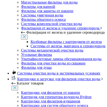
Магистральные фильтры для воды
Фильтры для ванной
Фильтры для защиты от накипи
Системы умягчения воды
Фильтры обратного осмоса
Системы комплексной очистки воды
Фильтрация от железа и удаление сероводорода
Фильтрация от железа и удаление сероводорода
Колбовые фильтры с картриджем от железа
Системы от железа, марганца и сероводорода
Системы механической очистки воды
Угольные фильтры
Ультрафиолетовые лампы обеззараживания воды
Фильтры для очистки воды из скважин
Фильтры для душа
Системы очистки воды в экстремальных условиях
Картриджи и загрузки для фильтров очистки воды
Каталог товаров
Картриджи для фильтров от накипи
Картридж для генератора водорода Hydron
Картриджи для фильтров-кувшинов
Картриджи для систем обратного осмоса