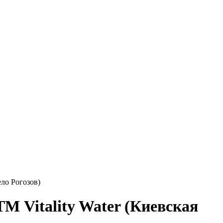
ло Рогозов)
М Vitality Water (Киевская