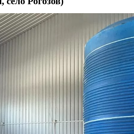
, село Рогозов)