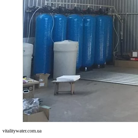
vitalitywater.com.ua