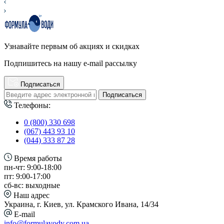
Узнавайте первым об акциях и скидках
Подпишитесь на нашу e-mail рассылку
Подписаться
Подписаться
Телефоны:
0 (800) 330 698
(067) 443 93 10
(044) 333 87 28
Время работы
пн-чт: 9:00-18:00
пт: 9:00-17:00
сб-вс: выходные
Наш адрес
Украина, г. Киев, ул. Крамского Ивана, 14/34
E-mail
info@formulavody.com.ua