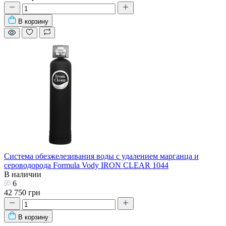
В корзину
Система обезжелезивания воды с удалением марганца и
сероводорода Formula Vody IRON CLEAR 1044
В наличии
6
42 750 грн
В корзину