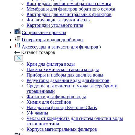
Картриджи для систем обратного осмоса
Мембраны для фильтров обратного осмоса
Картриджи для магистральных фильтров
Фильтрующие загрузки и соль
Картриджи угольного типа
Социальные проекты
Генераторы водородной воды
Аксессуары и запчасти для фильтров
Каталог товаров
Кран для фильтра воды
Пакеты химического анализа воды
Приборы и наборы для анализа воды
Редукторы давления воды для фильтров
Средства для очистки и ухода за серебром и
украшениями
Фитинги для фильтров воды
Химия для бассейнов
Насадки на фильтр Everpure Claris
УФ лампы
Чехлы от конденсата для систем очистки воды
колонного типа
Корпуса магистральных фильтров