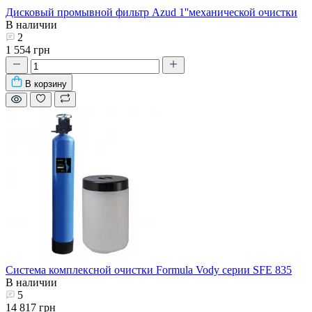
Дисковый промывной фильтр Azud 1''механической очистки
В наличии
2
1 554 грн
В корзину
Система комплексной очистки Formula Vody серии SFE 835
В наличии
5
14 817 грн