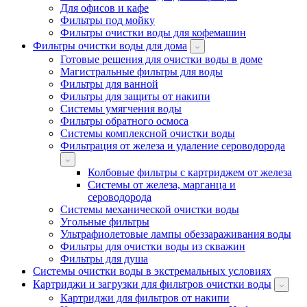
Для офисов и кафе
Фильтры под мойку
Фильтры очистки воды для кофемашин
Фильтры очистки воды для дома
Готовые решения для очистки воды в доме
Магистральные фильтры для воды
Фильтры для ванной
Фильтры для защиты от накипи
Системы умягчения воды
Фильтры обратного осмоса
Системы комплексной очистки воды
Фильтрация от железа и удаление сероводорода
Колбовые фильтры с картриджем от железа
Системы от железа, марганца и
сероводорода
Системы механической очистки воды
Угольные фильтры
Ультрафиолетовые лампы обеззараживания воды
Фильтры для очистки воды из скважин
Фильтры для душа
Системы очистки воды в экстремальных условиях
Картриджи и загрузки для фильтров очистки воды
Картриджи для фильтров от накипи