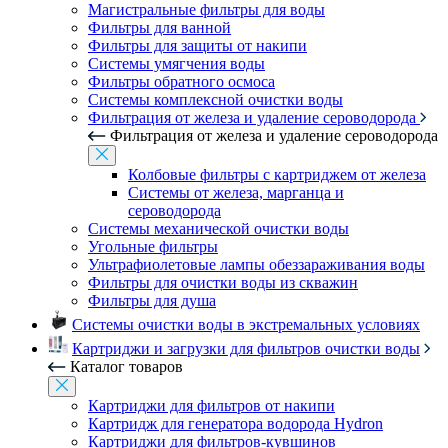
Магистральные фильтры для воды
Фильтры для ванной
Фильтры для защиты от накипи
Системы умягчения воды
Фильтры обратного осмоса
Системы комплексной очистки воды
Фильтрация от железа и удаление сероводорода
Фильтрация от железа и удаление сероводорода
Колбовые фильтры с картриджем от железа
Системы от железа, марганца и
сероводорода
Системы механической очистки воды
Угольные фильтры
Ультрафиолетовые лампы обеззараживания воды
Фильтры для очистки воды из скважин
Фильтры для душа
Системы очистки воды в экстремальных условиях
Картриджи и загрузки для фильтров очистки воды
Каталог товаров
Картриджи для фильтров от накипи
Картридж для генератора водорода Hydron
Картриджи для фильтров-кувшинов