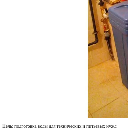
Цель: подготовка воды для технических и питьевых нужд