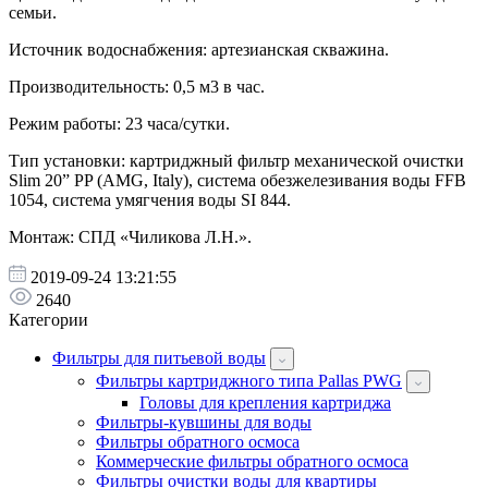
семьи.
Источник водоснабжения: артезианская скважина.
Производительность: 0,5 м3 в час.
Режим работы: 23 часа/сутки.
Тип установки: картриджный фильтр механической очистки
Slim 20” PP (AMG, Italy), система обезжелезивания воды FFВ
1054, система умягчения воды SI 844.
Монтаж: СПД «Чиликова Л.Н.».
2019-09-24 13:21:55
2640
Категории
Фильтры для питьевой воды
Фильтры картриджного типа Pallas PWG
Головы для крепления картриджа
Фильтры-кувшины для воды
Фильтры обратного осмоса
Коммерческие фильтры обратного осмоса
Фильтры очистки воды для квартиры