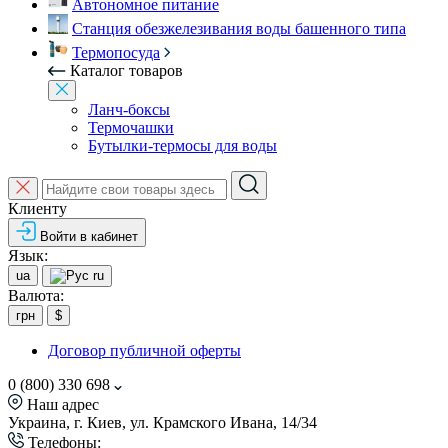
Автономное питание
Станция обезжелезивания воды башенного типа
Термопосуда
Каталог товаров
Ланч-боксы
Термочашки
Бутылки-термосы для воды
Клиенту
Войти в кабинет
Язык:
ua
ru
Валюта:
грн
$
Договор публичной оферты
0 (800) 330 698
Наш адрес
Украина, г. Киев, ул. Крамского Ивана, 14/34
Телефоны: