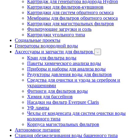
Картридж для генератора водорода Hydron
Картриджи для фильтров-кувшинов
Картриджи для систем обратного осмоса
Мембраны для фильтров обратного осмоса
Картриджи для магистральных фильтров
Фильтрующие загрузки и соль
Картриджи угольного типа
Социальные проекты
Генераторы водородной воды
Аксессуары и запчасти для фильтров
Кран для фильтра воды
Пакеты химического анализа воды
Приборы и наборы для анализа воды
Редукторы давления воды для фильтров
Средства для очистки и ухода за серебром и
украшениями
Фитинги для фильтров воды
Химия для бассейнов
Насадки на фильтр Everpure Claris
УФ лампы
Чехлы от конденсата для систем очистки воды
колонного типа
Корпуса магистральных фильтров
Автономное питание
Станция обезжелезивания воды башенного типа