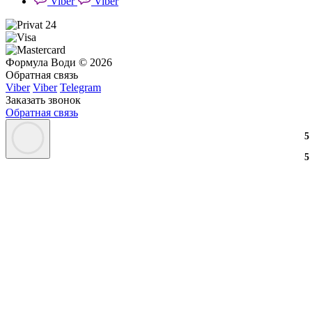
Viber
Viber
Формула Води © 2026
Обратная связь
Viber
Viber
Telegram
Заказать звонок
Обратная связь
3
2
3
5
3
2
3
5