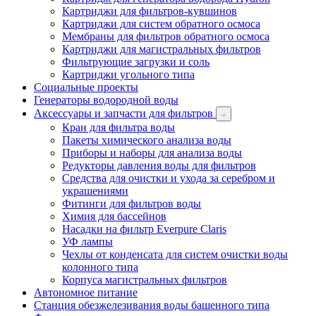
Картриджи для фильтров-кувшинов
Картриджи для систем обратного осмоса
Мембраны для фильтров обратного осмоса
Картриджи для магистральных фильтров
Фильтрующие загрузки и соль
Картриджи угольного типа
Социальные проекты
Генераторы водородной воды
Аксессуары и запчасти для фильтров
Кран для фильтра воды
Пакеты химического анализа воды
Приборы и наборы для анализа воды
Редукторы давления воды для фильтров
Средства для очистки и ухода за серебром и
украшениями
Фитинги для фильтров воды
Химия для бассейнов
Насадки на фильтр Everpure Claris
УФ лампы
Чехлы от конденсата для систем очистки воды
колонного типа
Корпуса магистральных фильтров
Автономное питание
Станция обезжелезивания воды башенного типа