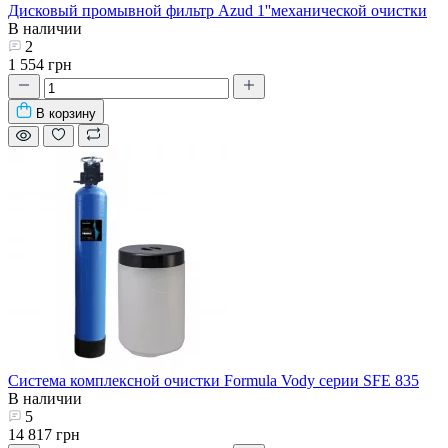
Дисковый промывной фильтр Azud 1''механической очистки
В наличии
2
1 554 грн
В корзину
Система комплексной очистки Formula Vody серии SFE 835
В наличии
5
14 817 грн