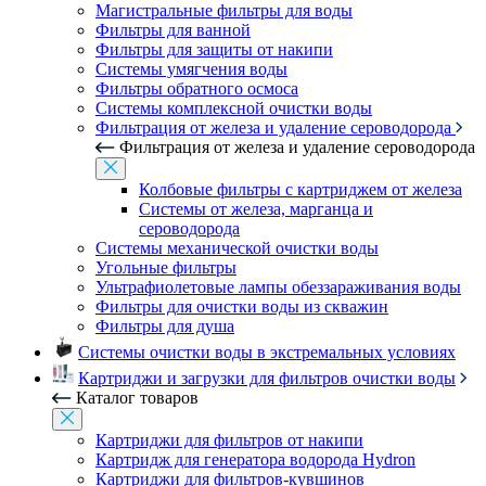
Магистральные фильтры для воды
Фильтры для ванной
Фильтры для защиты от накипи
Системы умягчения воды
Фильтры обратного осмоса
Системы комплексной очистки воды
Фильтрация от железа и удаление сероводорода
Фильтрация от железа и удаление сероводорода
Колбовые фильтры с картриджем от железа
Системы от железа, марганца и
сероводорода
Системы механической очистки воды
Угольные фильтры
Ультрафиолетовые лампы обеззараживания воды
Фильтры для очистки воды из скважин
Фильтры для душа
Системы очистки воды в экстремальных условиях
Картриджи и загрузки для фильтров очистки воды
Каталог товаров
Картриджи для фильтров от накипи
Картридж для генератора водорода Hydron
Картриджи для фильтров-кувшинов