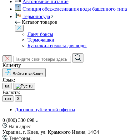
Автономное питание
Станция обезжелезивания воды башенного типа
Термопосуда
Каталог товаров
Ланч-боксы
Термочашки
Бутылки-термосы для воды
Клиенту
Войти в кабинет
Язык:
ua
ru
Валюта:
грн
$
Договор публичной оферты
0 (800) 330 698
Наш адрес
Украина, г. Киев, ул. Крамского Ивана, 14/34
Телефоны: