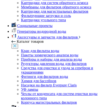
Картриджи для систем обратного осмоса
Мембраны для фильтров обратного осмоса
Картриджи для магистральных фильтров
Фильтрующие загрузки и соль
Картриджи угольного типа
Социальные проекты
Генераторы водородной воды
Аксессуары и запчасти для фильтров
Каталог товаров
Кран для фильтра воды
Пакеты химического анализа воды
Приборы и наборы для анализа воды
Редукторы давления воды для фильтров
Средства для очистки и ухода за серебром и
украшениями
Фитинги для фильтров воды
Химия для бассейнов
Насадки на фильтр Everpure Claris
УФ лампы
Чехлы от конденсата для систем очистки воды
колонного типа
Корпуса магистральных фильтров