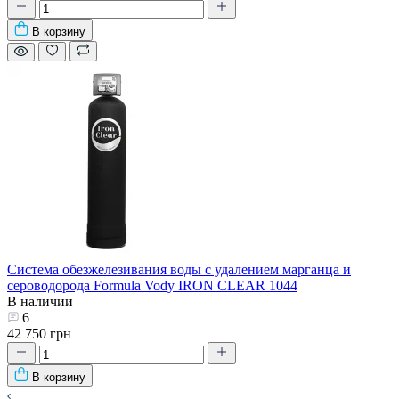
В корзину
Система обезжелезивания воды с удалением марганца и
сероводорода Formula Vody IRON CLEAR 1044
В наличии
6
42 750 грн
В корзину