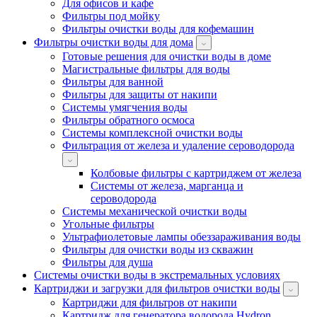
Для офисов и кафе
Фильтры под мойку
Фильтры очистки воды для кофемашин
Фильтры очистки воды для дома
Готовые решения для очистки воды в доме
Магистральные фильтры для воды
Фильтры для ванной
Фильтры для защиты от накипи
Системы умягчения воды
Фильтры обратного осмоса
Системы комплексной очистки воды
Фильтрация от железа и удаление сероводорода
Колбовые фильтры с картриджем от железа
Системы от железа, марганца и
сероводорода
Системы механической очистки воды
Угольные фильтры
Ультрафиолетовые лампы обеззараживания воды
Фильтры для очистки воды из скважин
Фильтры для душа
Системы очистки воды в экстремальных условиях
Картриджи и загрузки для фильтров очистки воды
Картриджи для фильтров от накипи
Картридж для генератора водорода Hydron