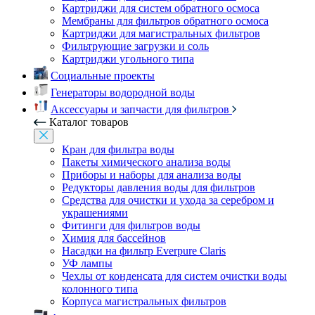
Картриджи для систем обратного осмоса
Мембраны для фильтров обратного осмоса
Картриджи для магистральных фильтров
Фильтрующие загрузки и соль
Картриджи угольного типа
Социальные проекты
Генераторы водородной воды
Аксессуары и запчасти для фильтров
Каталог товаров
Кран для фильтра воды
Пакеты химического анализа воды
Приборы и наборы для анализа воды
Редукторы давления воды для фильтров
Средства для очистки и ухода за серебром и
украшениями
Фитинги для фильтров воды
Химия для бассейнов
Насадки на фильтр Everpure Claris
УФ лампы
Чехлы от конденсата для систем очистки воды
колонного типа
Корпуса магистральных фильтров