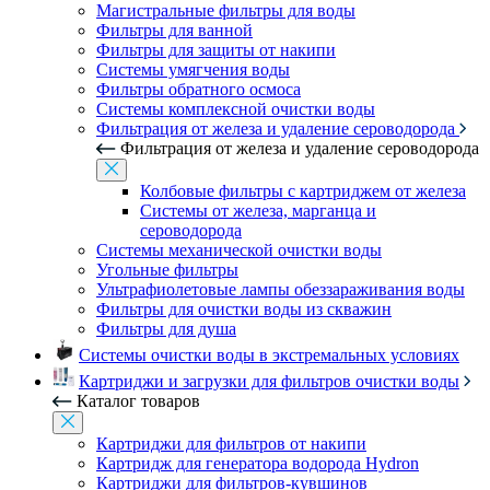
Магистральные фильтры для воды
Фильтры для ванной
Фильтры для защиты от накипи
Системы умягчения воды
Фильтры обратного осмоса
Системы комплексной очистки воды
Фильтрация от железа и удаление сероводорода
Фильтрация от железа и удаление сероводорода
Колбовые фильтры с картриджем от железа
Системы от железа, марганца и
сероводорода
Системы механической очистки воды
Угольные фильтры
Ультрафиолетовые лампы обеззараживания воды
Фильтры для очистки воды из скважин
Фильтры для душа
Системы очистки воды в экстремальных условиях
Картриджи и загрузки для фильтров очистки воды
Каталог товаров
Картриджи для фильтров от накипи
Картридж для генератора водорода Hydron
Картриджи для фильтров-кувшинов