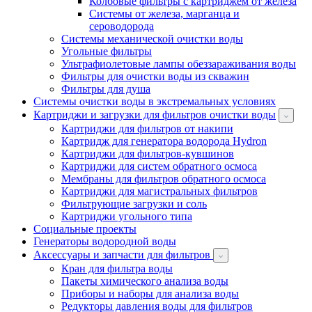
Колбовые фильтры с картриджем от железа
Системы от железа, марганца и
сероводорода
Системы механической очистки воды
Угольные фильтры
Ультрафиолетовые лампы обеззараживания воды
Фильтры для очистки воды из скважин
Фильтры для душа
Системы очистки воды в экстремальных условиях
Картриджи и загрузки для фильтров очистки воды
Картриджи для фильтров от накипи
Картридж для генератора водорода Hydron
Картриджи для фильтров-кувшинов
Картриджи для систем обратного осмоса
Мембраны для фильтров обратного осмоса
Картриджи для магистральных фильтров
Фильтрующие загрузки и соль
Картриджи угольного типа
Социальные проекты
Генераторы водородной воды
Аксессуары и запчасти для фильтров
Кран для фильтра воды
Пакеты химического анализа воды
Приборы и наборы для анализа воды
Редукторы давления воды для фильтров