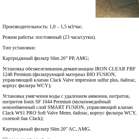
Производительность: 1,0 – 1,5 м3/час.
Режим работы: постоянный (23 часа/сутки).
Тип установки:
Картриджный фильтр Slim 20” PP, AMG;
Установка обезжелезивания-деманганации IRON CLEAR FBF
1248 Premium (фильтрующий материал BIO FUSION,
управляющий клапан Clack Valve impression sulfur plus, байпас,
корпус фильтра WCY);
Установка умягчения воды с удалением аммония, нитратов,
нитритов Ionix SF 1044 Premium (мультимедийный
ионообменный слой SMART FUSION, управляющий клапан
Clack WS1 PRO Soft Valve Meter, байпас, корпус фильтра WCY,
солевой бак Clack);
Картриджный фильтр Slim 20” AC, AMG.