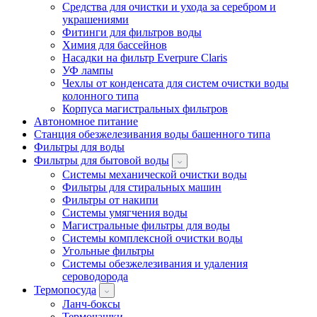
Средства для очистки и ухода за серебром и
украшениями
Фитинги для фильтров воды
Химия для бассейнов
Насадки на фильтр Everpure Claris
УФ лампы
Чехлы от конденсата для систем очистки воды
колонного типа
Корпуса магистральных фильтров
Автономное питание
Станция обезжелезивания воды башенного типа
Фильтры для воды
Фильтры для бытовой воды
Системы механической очистки воды
Фильтры для стиральных машин
Фильтры от накипи
Системы умягчения воды
Магистральные фильтры для воды
Системы комплексной очистки воды
Угольные фильтры
Системы обезжелезивания и удаления
сероводорода
Термопосуда
Ланч-боксы
Термочашки