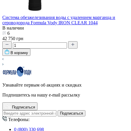
Система обезжелезивания воды с удалением марганца и
сероводорода Formula Vody IRON CLEAR 1044
В наличии
6
42 750 грн
В корзину
Узнавайте первым об акциях и скидках
Подпишитесь на нашу e-mail рассылку
Подписаться
Подписаться
Телефоны:
0 (800) 330 698