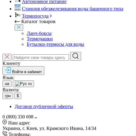
Автономное питание
Станция обезжелезивания воды башенного типа
Термопосуда
Каталог товаров
Ланч-боксы
Термочашки
Бутылки-термосы для воды
Клиенту
Войти в кабинет
Язык:
ua
ru
Валюта:
грн
$
Договор публичной оферты
0 (800) 330 698
Наш адрес
Украина, г. Киев, ул. Крамского Ивана, 14/34
Телефоны: