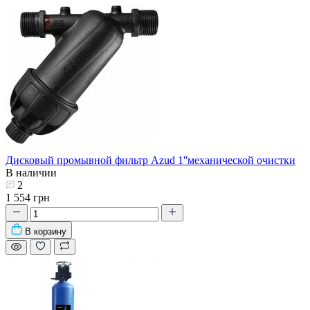
Дисковый промывной фильтр Azud 1''механической очистки
В наличии
2
1 554 грн
В корзину