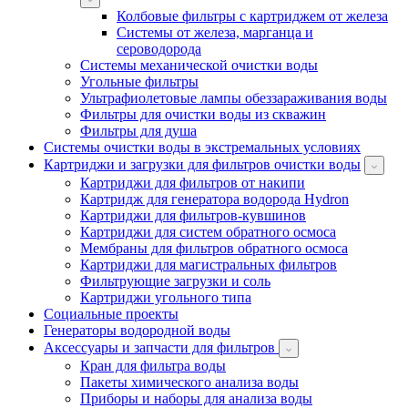
Колбовые фильтры с картриджем от железа
Системы от железа, марганца и
сероводорода
Системы механической очистки воды
Угольные фильтры
Ультрафиолетовые лампы обеззараживания воды
Фильтры для очистки воды из скважин
Фильтры для душа
Системы очистки воды в экстремальных условиях
Картриджи и загрузки для фильтров очистки воды
Картриджи для фильтров от накипи
Картридж для генератора водорода Hydron
Картриджи для фильтров-кувшинов
Картриджи для систем обратного осмоса
Мембраны для фильтров обратного осмоса
Картриджи для магистральных фильтров
Фильтрующие загрузки и соль
Картриджи угольного типа
Социальные проекты
Генераторы водородной воды
Аксессуары и запчасти для фильтров
Кран для фильтра воды
Пакеты химического анализа воды
Приборы и наборы для анализа воды