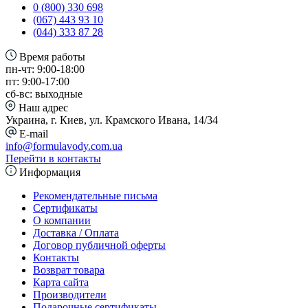
0 (800) 330 698
(067) 443 93 10
(044) 333 87 28
Время работы
пн-чт: 9:00-18:00
пт: 9:00-17:00
сб-вс: выходные
Наш адрес
Украина, г. Киев, ул. Крамского Ивана, 14/34
E-mail
info@formulavody.com.ua
Перейти в контакты
Информация
Рекомендательные письма
Сертификаты
О компании
Доставка / Оплата
Договор публичной оферты
Контакты
Возврат товара
Карта сайта
Производители
Подарочные сертификаты