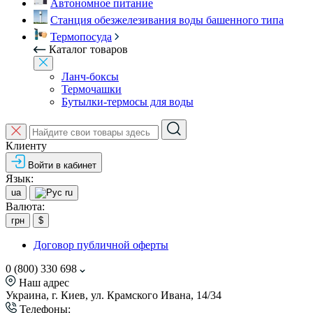
Автономное питание
Станция обезжелезивания воды башенного типа
Термопосуда
Каталог товаров
Ланч-боксы
Термочашки
Бутылки-термосы для воды
Клиенту
Войти в кабинет
Язык:
ua
ru
Валюта:
грн
$
Договор публичной оферты
0 (800) 330 698
Наш адрес
Украина, г. Киев, ул. Крамского Ивана, 14/34
Телефоны: