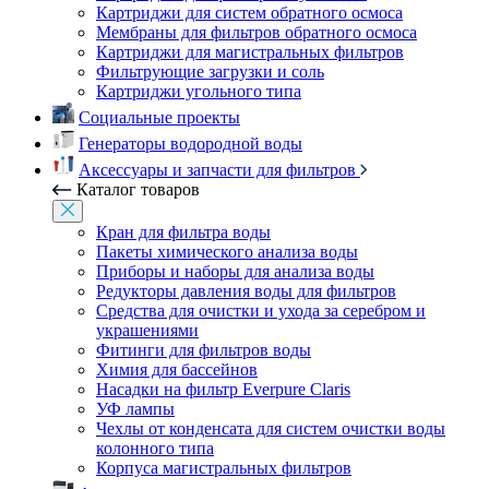
Картриджи для систем обратного осмоса
Мембраны для фильтров обратного осмоса
Картриджи для магистральных фильтров
Фильтрующие загрузки и соль
Картриджи угольного типа
Социальные проекты
Генераторы водородной воды
Аксессуары и запчасти для фильтров
Каталог товаров
Кран для фильтра воды
Пакеты химического анализа воды
Приборы и наборы для анализа воды
Редукторы давления воды для фильтров
Средства для очистки и ухода за серебром и
украшениями
Фитинги для фильтров воды
Химия для бассейнов
Насадки на фильтр Everpure Claris
УФ лампы
Чехлы от конденсата для систем очистки воды
колонного типа
Корпуса магистральных фильтров