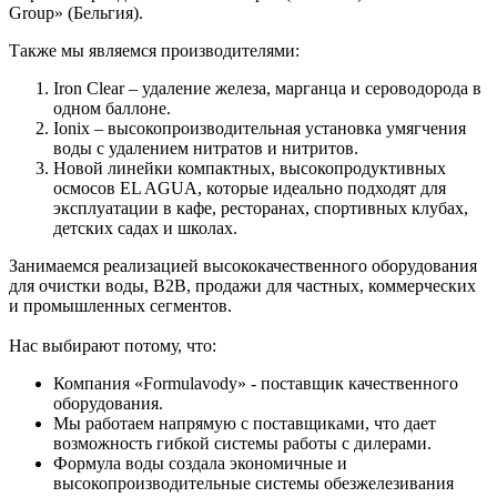
Group» (Бельгия).
Также мы являемся производителями:
Iron Clear – удаление железа, марганца и сероводорода в
одном баллоне.
Ionix – высокопроизводительная установка умягчения
воды с удалением нитратов и нитритов.
Новой линейки компактных, высокопродуктивных
осмосов EL AGUA, которые идеально подходят для
эксплуатации в кафе, ресторанах, спортивных клубах,
детских садах и школах.
Занимаемся реализацией высококачественного оборудования
для очистки воды, B2B, продажи для частных, коммерческих
и промышленных сегментов.
Нас выбирают потому, что:
Компания «Formulavody» - поставщик качественного
оборудования.
Мы работаем напрямую с поставщиками, что дает
возможность гибкой системы работы с дилерами.
Формула воды создала экономичные и
высокопроизводительные системы обезжелезивания