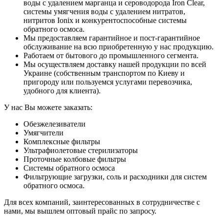
воды с удалением марганца и сероводорода Iron Clear,
системы умягчения воды с удалением нитратов,
нитритов Ionix и конкурентоспособные системы
обратного осмоса.
Мы предоставляем гарантийное и пост-гарантийное
обслуживание на всю приобретенную у нас продукцию.
Работаем от бытового до промышленного сегмента.
Мы осуществляем доставку нашей продукции по всей
Украине (собственным транспортом по Киеву и
пригороду или пользуемся услугами перевозчика,
удобного для клиента).
У нас Вы можете заказать:
Обезжелезиватели
Умягчители
Комплексные фильтры
Ультрафиолетовые стерилизаторы
Проточные колбовые фильтры
Системы обратного осмоса
Фильтрующие загрузки, соль и расходники для систем
обратного осмоса.
Для всех компаний, заинтересованных в сотрудничестве с
нами, мы вышлем оптовый прайс по запросу.