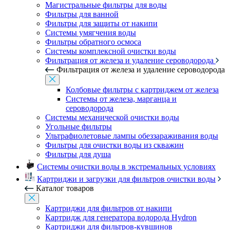
Магистральные фильтры для воды
Фильтры для ванной
Фильтры для защиты от накипи
Системы умягчения воды
Фильтры обратного осмоса
Системы комплексной очистки воды
Фильтрация от железа и удаление сероводорода
Фильтрация от железа и удаление сероводорода
Колбовые фильтры с картриджем от железа
Системы от железа, марганца и
сероводорода
Системы механической очистки воды
Угольные фильтры
Ультрафиолетовые лампы обеззараживания воды
Фильтры для очистки воды из скважин
Фильтры для душа
Системы очистки воды в экстремальных условиях
Картриджи и загрузки для фильтров очистки воды
Каталог товаров
Картриджи для фильтров от накипи
Картридж для генератора водорода Hydron
Картриджи для фильтров-кувшинов