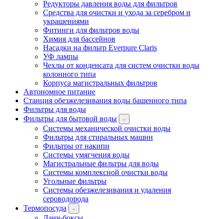
Редукторы давления воды для фильтров
Средства для очистки и ухода за серебром и
украшениями
Фитинги для фильтров воды
Химия для бассейнов
Насадки на фильтр Everpure Claris
УФ лампы
Чехлы от конденсата для систем очистки воды
колонного типа
Корпуса магистральных фильтров
Автономное питание
Станция обезжелезивания воды башенного типа
Фильтры для воды
Фильтры для бытовой воды
Системы механической очистки воды
Фильтры для стиральных машин
Фильтры от накипи
Системы умягчения воды
Магистральные фильтры для воды
Системы комплексной очистки воды
Угольные фильтры
Системы обезжелезивания и удаления
сероводорода
Термопосуда
Ланч-боксы