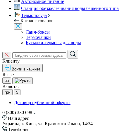
Автономное питание
Станция обезжелезивания воды башенного типа
Термопосуда
Каталог товаров
Ланч-боксы
Термочашки
Бутылки-термосы для воды
Клиенту
Войти в кабинет
Язык:
ua
ru
Валюта:
грн
$
Договор публичной оферты
0 (800) 330 698
Наш адрес
Украина, г. Киев, ул. Крамского Ивана, 14/34
Телефоны: