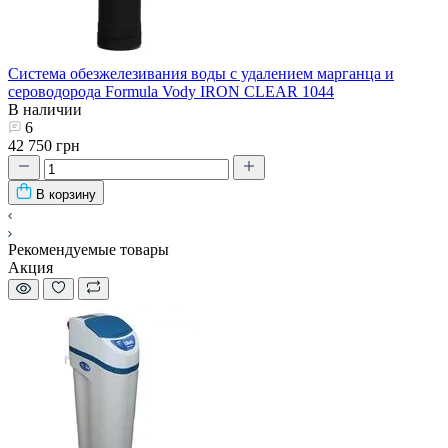
Система обезжелезивания воды с удалением марганца и
сероводорода Formula Vody IRON CLEAR 1044
В наличии
6
42 750 грн
В корзину
Рекомендуемые товары
Акция