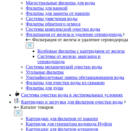
Магистральные фильтры для воды
Фильтры для ванной
Фильтры для защиты от накипи
Системы умягчения воды
Фильтры обратного осмоса
Системы комплексной очистки воды
Фильтрация от железа и удаление сероводорода
Фильтрация от железа и удаление сероводорода
Колбовые фильтры с картриджем от железа
Системы от железа, марганца и
сероводорода
Системы механической очистки воды
Угольные фильтры
Ультрафиолетовые лампы обеззараживания воды
Фильтры для очистки воды из скважин
Фильтры для душа
Системы очистки воды в экстремальных условиях
Картриджи и загрузки для фильтров очистки воды
Каталог товаров
Картриджи для фильтров от накипи
Картридж для генератора водорода Hydron
Картриджи для фильтров-кувшинов