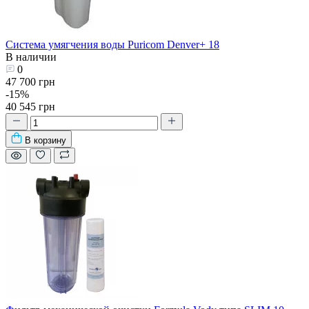
Система умягчения воды Puricom Denver+ 18
В наличии
0
47 700 грн
-15%
40 545 грн
В корзину