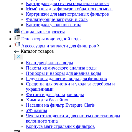
Картриджи для систем обратного осмоса
Мембраны для фильтров обратного осмоса
Картриджи для магистральных фильтров
Фильтрующие загрузки и соль
Картриджи угольного типа
Социальные проекты
Генераторы водородной воды
Аксессуары и запчасти для фильтров
Каталог товаров
Кран для фильтра воды
Пакеты химического анализа воды
Приборы и наборы для анализа воды
Редукторы давления воды для фильтров
Средства для очистки и ухода за серебром и
украшениями
Фитинги для фильтров воды
Химия для бассейнов
Насадки на фильтр Everpure Claris
УФ лампы
Чехлы от конденсата для систем очистки воды
колонного типа
Корпуса магистральных фильтров