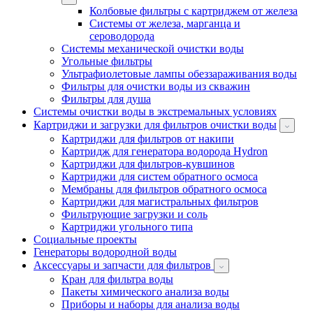
Колбовые фильтры с картриджем от железа
Системы от железа, марганца и
сероводорода
Системы механической очистки воды
Угольные фильтры
Ультрафиолетовые лампы обеззараживания воды
Фильтры для очистки воды из скважин
Фильтры для душа
Системы очистки воды в экстремальных условиях
Картриджи и загрузки для фильтров очистки воды
Картриджи для фильтров от накипи
Картридж для генератора водорода Hydron
Картриджи для фильтров-кувшинов
Картриджи для систем обратного осмоса
Мембраны для фильтров обратного осмоса
Картриджи для магистральных фильтров
Фильтрующие загрузки и соль
Картриджи угольного типа
Социальные проекты
Генераторы водородной воды
Аксессуары и запчасти для фильтров
Кран для фильтра воды
Пакеты химического анализа воды
Приборы и наборы для анализа воды