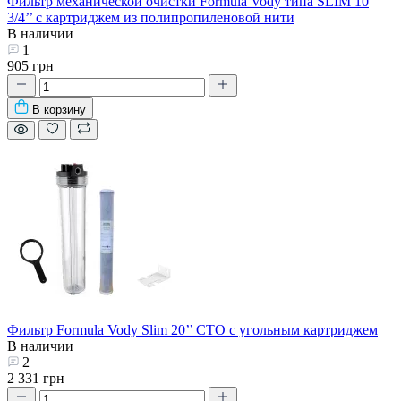
Фильтр механической очистки Formula Vody типа SLIM 10
3/4’’ с картриджем из полипропиленовой нити
В наличии
1
905 грн
В корзину
Фильтр Formula Vody Slim 20’’ СТО с угольным картриджем
В наличии
2
2 331 грн