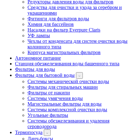
Редукторы давления воды для фильтров
Средства для очистки и ухода за серебром и
украшениями
Фитинги для фильтров воды
Химия для бассейнов
Насадки на фильтр Everpure Claris
УФ лампы
Чехлы от конденсата для систем очистки воды
колонного типа
Корпуса магистральных фильтров
Автономное питание
Станция обезжелезивания воды башенного типа
Фильтры для воды
Фильтры для бытовой воды
Системы механической очистки воды
Фильтры для стиральных машин
Фильтры от накипи
Системы умягчения воды
Магистральные фильтры для воды
Системы комплексной очистки воды
Угольные фильтры
Системы обезжелезивания и удаления
сероводорода
Термопосуда
Ланч-боксы