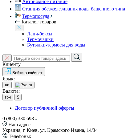
Автономное питание
Станция обезжелезивания воды башенного типа
Термопосуда
Каталог товаров
Ланч-боксы
Термочашки
Бутылки-термосы для воды
Клиенту
Войти в кабинет
Язык:
ua
ru
Валюта:
грн
$
Договор публичной оферты
0 (800) 330 698
Наш адрес
Украина, г. Киев, ул. Крамского Ивана, 14/34
Телефоны: