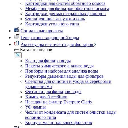
Картриджи для систем обратного осмоса
Мембраны для фильтров обратного осмоса
Картриджи для магистральных фильтров
Фильтрующие загрузки и соль
Картриджи угольного типа
Социальные проекты
Генераторы водородной воды
Аксессуары и запчасти для фильтров
Каталог товаров
Кран для фильтра воды
Пакеты химического анализа воды
Приборы и наборы для анализа воды
Редукторы давления воды для фильтров
Средства для очистки и ухода за серебром и
украшениями
Фитинги для фильтров воды
Химия для бассейнов
Насадки на фильтр Everpure Claris
УФ лампы
Чехлы от конденсата для систем очистки воды
колонного типа
Корпуса магистральных фильтров