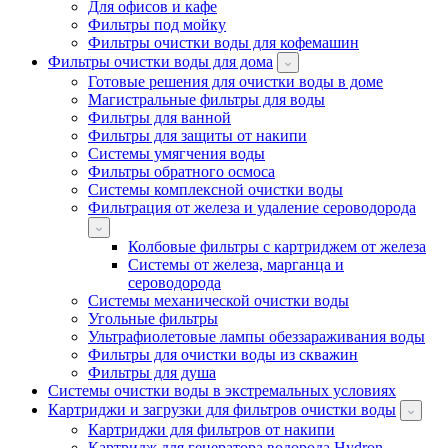
Для офисов и кафе
Фильтры под мойку
Фильтры очистки воды для кофемашин
Фильтры очистки воды для дома
Готовые решения для очистки воды в доме
Магистральные фильтры для воды
Фильтры для ванной
Фильтры для защиты от накипи
Системы умягчения воды
Фильтры обратного осмоса
Системы комплексной очистки воды
Фильтрация от железа и удаление сероводорода
Колбовые фильтры с картриджем от железа
Системы от железа, марганца и
сероводорода
Системы механической очистки воды
Угольные фильтры
Ультрафиолетовые лампы обеззараживания воды
Фильтры для очистки воды из скважин
Фильтры для душа
Системы очистки воды в экстремальных условиях
Картриджи и загрузки для фильтров очистки воды
Картриджи для фильтров от накипи
Картридж для генератора водорода Hydron