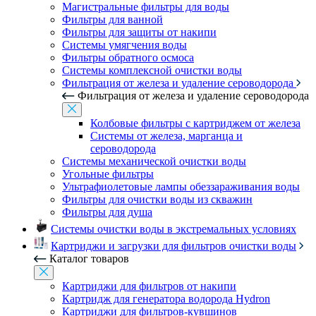
Магистральные фильтры для воды
Фильтры для ванной
Фильтры для защиты от накипи
Системы умягчения воды
Фильтры обратного осмоса
Системы комплексной очистки воды
Фильтрация от железа и удаление сероводорода
Фильтрация от железа и удаление сероводорода
Колбовые фильтры с картриджем от железа
Системы от железа, марганца и
сероводорода
Системы механической очистки воды
Угольные фильтры
Ультрафиолетовые лампы обеззараживания воды
Фильтры для очистки воды из скважин
Фильтры для душа
Системы очистки воды в экстремальных условиях
Картриджи и загрузки для фильтров очистки воды
Каталог товаров
Картриджи для фильтров от накипи
Картридж для генератора водорода Hydron
Картриджи для фильтров-кувшинов