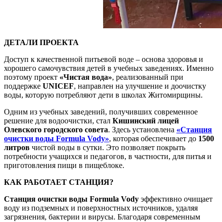
ДЕТАЛИ ПРОЕКТА
Доступ к качественной питьевой воде – основа здоровья и
хорошего самочувствия детей в учебных заведениях. Именно
поэтому проект
«Чистая вода»
, реализованный при
поддержке
UNICEF
, направлен на улучшение и доочистку
воды, которую потребляют дети в школах Житомирщины.
Одним из учебных заведений, получивших современное
решение для водоочистки, стал
Кишинский лицей
Олевского городского совета
. Здесь установлена
«Станция
очистки воды Formula Vody»
, которая обеспечивает до
1500
литров
чистой воды в сутки. Это позволяет покрыть
потребности учащихся и педагогов, в частности, для питья и
приготовления пищи в пищеблоке.
КАК РАБОТАЕТ СТАНЦИЯ?
Станция очистки воды Formula Vody
эффективно очищает
воду из подземных и поверхностных источников, удаляя
загрязнения, бактерии и вирусы. Благодаря современным