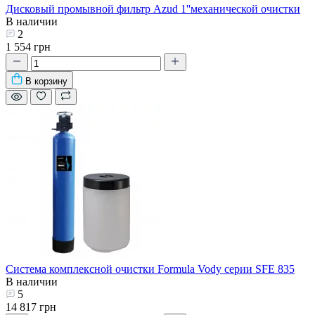
Дисковый промывной фильтр Azud 1''механической очистки
В наличии
2
1 554 грн
В корзину
Система комплексной очистки Formula Vody серии SFE 835
В наличии
5
14 817 грн