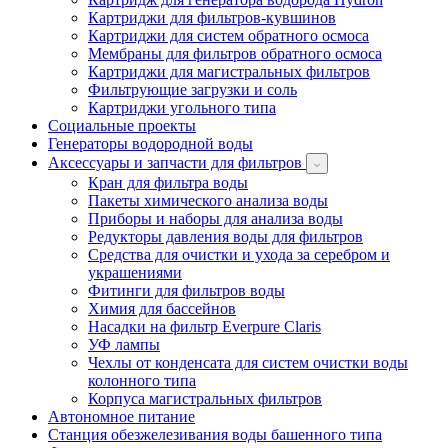
Картриджи для фильтров-кувшинов
Картриджи для систем обратного осмоса
Мембраны для фильтров обратного осмоса
Картриджи для магистральных фильтров
Фильтрующие загрузки и соль
Картриджи угольного типа
Социальные проекты
Генераторы водородной воды
Аксессуары и запчасти для фильтров
Кран для фильтра воды
Пакеты химического анализа воды
Приборы и наборы для анализа воды
Редукторы давления воды для фильтров
Средства для очистки и ухода за серебром и
украшениями
Фитинги для фильтров воды
Химия для бассейнов
Насадки на фильтр Everpure Claris
УФ лампы
Чехлы от конденсата для систем очистки воды
колонного типа
Корпуса магистральных фильтров
Автономное питание
Станция обезжелезивания воды башенного типа