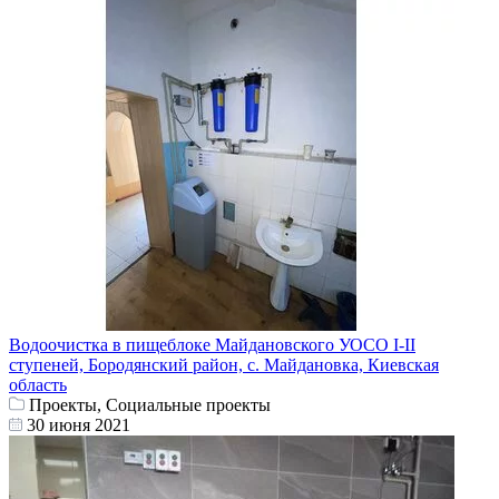
Водоочистка в пищеблоке Майдановского УОСО І-ІІ
ступеней, Бородянский район, с. Майдановка, Киевская
область
Проекты, Социальные проекты
30 июня 2021