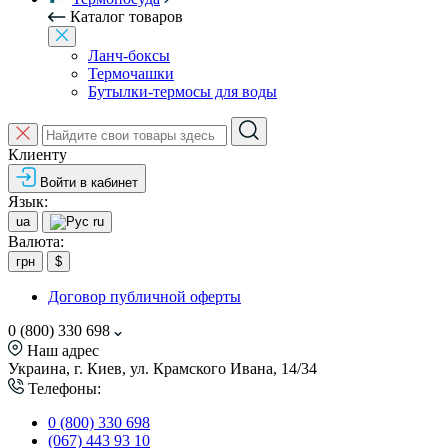
Каталог товаров
Ланч-боксы
Термочашки
Бутылки-термосы для воды
Клиенту
Войти в кабинет
Язык:
ua
ru
Валюта:
грн
$
Договор публичной оферты
0 (800) 330 698
Наш адрес
Украина, г. Киев, ул. Крамского Ивана, 14/34
Телефоны:
0 (800) 330 698
(067) 443 93 10