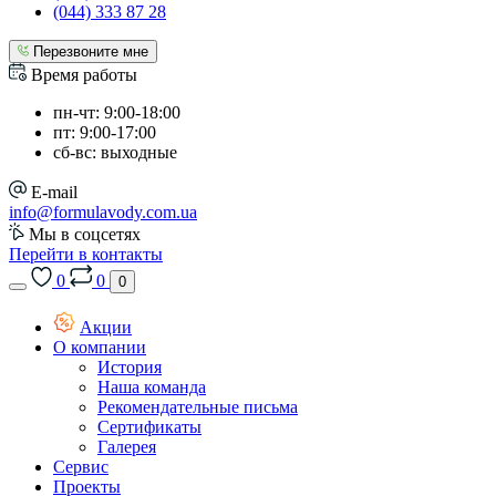
(044) 333 87 28
Перезвоните мне
Время работы
пн-чт: 9:00-18:00
пт: 9:00-17:00
сб-вс: выходные
E-mail
info@formulavody.com.ua
Мы в соцсетях
Перейти в контакты
0
0
0
Акции
О компании
История
Наша команда
Рекомендательные письма
Сертификаты
Галерея
Сервис
Проекты