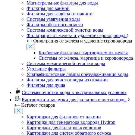
Магистральные фильтры для воды
Фильтры для ванной
Фильтры для защиты от накипи
Системы умягчения воды
Фильтры обратного осмоса
Системы комплексной очистки воды
Фильтрация от железа и удаление сероводорода
Фильтрация от железа и удаление сероводорода
Колбовые фильтры с картриджем от железа
Системы от железа, марганца и сероводорода
Системы механической очистки воды
Угольные фильтры
Ультрафиолетовые лампы обеззараживания воды
Фильтры для очистки воды из скважин
Фильтры для душа
Системы очистки воды в экстремальных условиях
Картриджи и загрузки для фильтров очистки воды
Каталог товаров
Картриджи для фильтров от накипи
Картридж для генератора водорода Hydron
Картриджи для фильтров-кувшинов
Картриджи для систем обратного осмоса