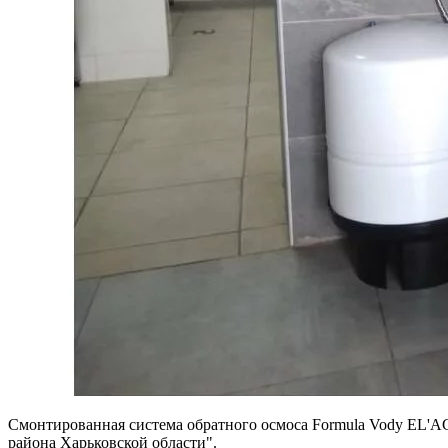
Смонтированная система обратного осмоса Formula Vody EL'A
района Харьковской области".