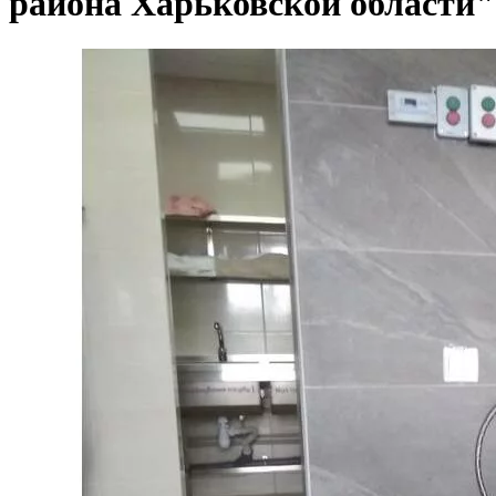
района Харьковской области"