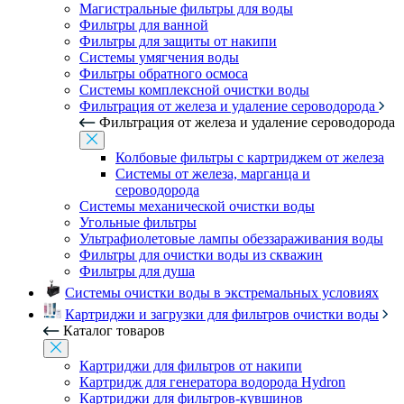
Магистральные фильтры для воды
Фильтры для ванной
Фильтры для защиты от накипи
Системы умягчения воды
Фильтры обратного осмоса
Системы комплексной очистки воды
Фильтрация от железа и удаление сероводорода
Фильтрация от железа и удаление сероводорода
Колбовые фильтры с картриджем от железа
Системы от железа, марганца и
сероводорода
Системы механической очистки воды
Угольные фильтры
Ультрафиолетовые лампы обеззараживания воды
Фильтры для очистки воды из скважин
Фильтры для душа
Системы очистки воды в экстремальных условиях
Картриджи и загрузки для фильтров очистки воды
Каталог товаров
Картриджи для фильтров от накипи
Картридж для генератора водорода Hydron
Картриджи для фильтров-кувшинов