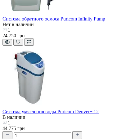
Система обратного осмоса Puricom Infinity Pump
Нет в наличии
1
24 750 грн
Система умягчения воды Puricom Denver+ 12
В наличии
1
44 775 грн