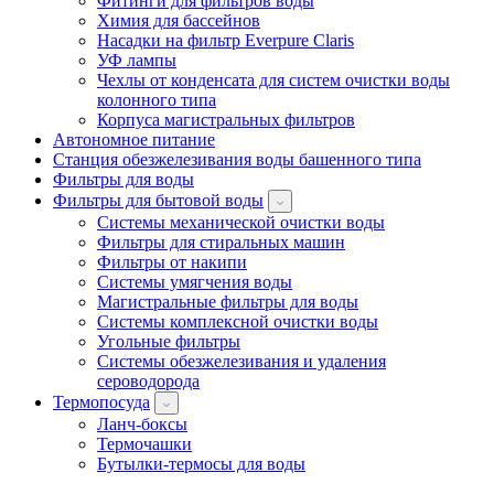
Фитинги для фильтров воды
Химия для бассейнов
Насадки на фильтр Everpure Claris
УФ лампы
Чехлы от конденсата для систем очистки воды
колонного типа
Корпуса магистральных фильтров
Автономное питание
Станция обезжелезивания воды башенного типа
Фильтры для воды
Фильтры для бытовой воды
Системы механической очистки воды
Фильтры для стиральных машин
Фильтры от накипи
Системы умягчения воды
Магистральные фильтры для воды
Системы комплексной очистки воды
Угольные фильтры
Системы обезжелезивания и удаления
сероводорода
Термопосуда
Ланч-боксы
Термочашки
Бутылки-термосы для воды