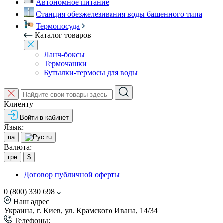
Автономное питание
Станция обезжелезивания воды башенного типа
Термопосуда
Каталог товаров
Ланч-боксы
Термочашки
Бутылки-термосы для воды
Клиенту
Войти в кабинет
Язык:
ua
ru
Валюта:
грн
$
Договор публичной оферты
0 (800) 330 698
Наш адрес
Украина, г. Киев, ул. Крамского Ивана, 14/34
Телефоны: