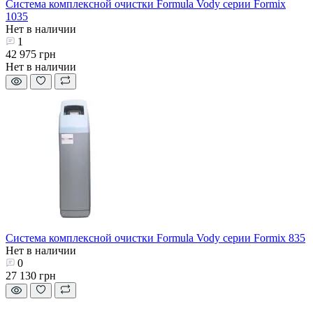
Система комплексной очистки Formula Vody серии Formix
1035
Нет в наличии
1
42 975 грн
Нет в наличии
Система комплексной очистки Formula Vody серии Formix 835
Нет в наличии
0
27 130 грн