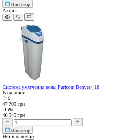
В корзину
Акция
Система умягчения воды Puricom Denver+ 18
В наличии
0
47 700 грн
-15%
40 545 грн
В корзину
Нет в наличии