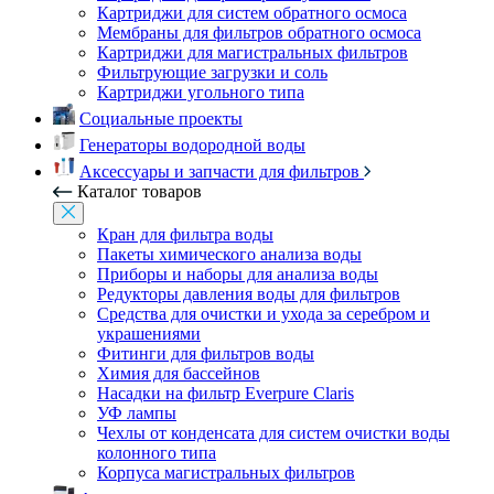
Картриджи для систем обратного осмоса
Мембраны для фильтров обратного осмоса
Картриджи для магистральных фильтров
Фильтрующие загрузки и соль
Картриджи угольного типа
Социальные проекты
Генераторы водородной воды
Аксессуары и запчасти для фильтров
Каталог товаров
Кран для фильтра воды
Пакеты химического анализа воды
Приборы и наборы для анализа воды
Редукторы давления воды для фильтров
Средства для очистки и ухода за серебром и
украшениями
Фитинги для фильтров воды
Химия для бассейнов
Насадки на фильтр Everpure Claris
УФ лампы
Чехлы от конденсата для систем очистки воды
колонного типа
Корпуса магистральных фильтров