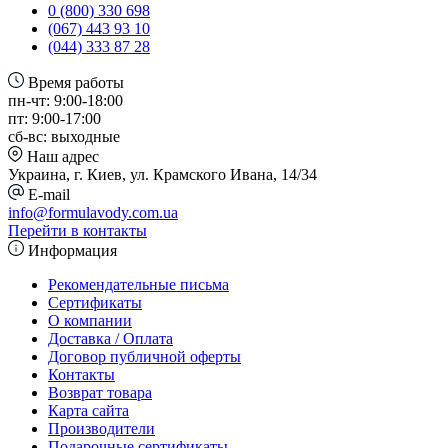
0 (800) 330 698
(067) 443 93 10
(044) 333 87 28
Время работы
пн-чт: 9:00-18:00
пт: 9:00-17:00
сб-вс: выходные
Наш адрес
Украина, г. Киев, ул. Крамского Ивана, 14/34
E-mail
info@formulavody.com.ua
Перейти в контакты
Информация
Рекомендательные письма
Сертификаты
О компании
Доставка / Оплата
Договор публичной оферты
Контакты
Возврат товара
Карта сайта
Производители
Подарочные сертификаты