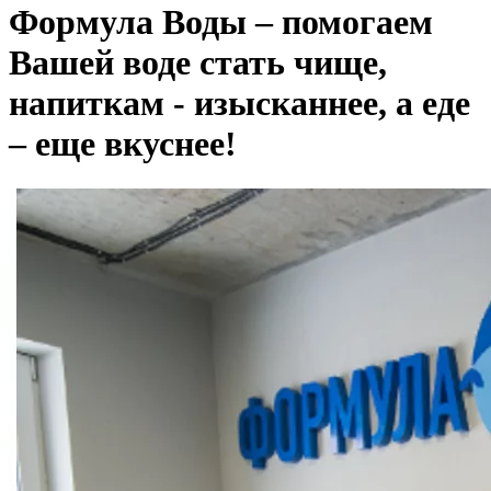
Формула Воды – помогаем
Вашей воде стать чище,
напиткам - изысканнее, а еде
– еще вкуснее!