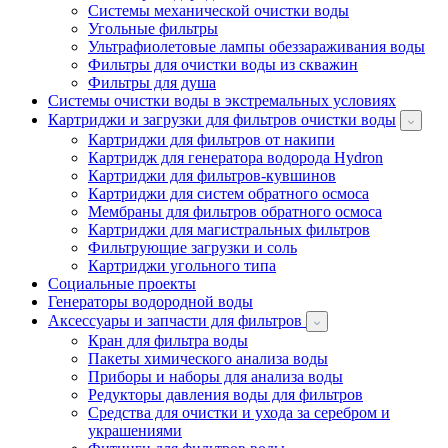
Системы механической очистки воды
Угольные фильтры
Ультрафиолетовые лампы обеззараживания воды
Фильтры для очистки воды из скважин
Фильтры для душа
Системы очистки воды в экстремальных условиях
Картриджи и загрузки для фильтров очистки воды
Картриджи для фильтров от накипи
Картридж для генератора водорода Hydron
Картриджи для фильтров-кувшинов
Картриджи для систем обратного осмоса
Мембраны для фильтров обратного осмоса
Картриджи для магистральных фильтров
Фильтрующие загрузки и соль
Картриджи угольного типа
Социальные проекты
Генераторы водородной воды
Аксессуары и запчасти для фильтров
Кран для фильтра воды
Пакеты химического анализа воды
Приборы и наборы для анализа воды
Редукторы давления воды для фильтров
Средства для очистки и ухода за серебром и
украшениями