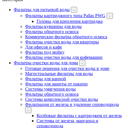
Фильтры для питьевой воды
Фильтры картриджного типа Pallas PWG
Головы для крепления картриджа
Фильтры-кувшины для воды
Фильтры обратного осмоса
Коммерческие фильтры обратного осмоса
Фильтры очистки воды для квартиры
Для офисов и кафе
Фильтры под мойку
Фильтры очистки воды для кофемашин
Фильтры очистки воды для дома
Готовые решения для очистки воды в доме
Магистральные фильтры для воды
Фильтры для ванной
Фильтры для защиты от накипи
Системы умягчения воды
Фильтры обратного осмоса
Системы комплексной очистки воды
Фильтрация от железа и удаление сероводорода
Колбовые фильтры с картриджем от железа
Системы от железа, марганца и
сероводорода