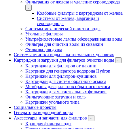
Фильтрация от железа и удаление сероводорода
Колбовые фильтры с картриджем от железа
Системы от железа, марганца и
сероводорода
Системы механической очистки воды
Угольные фильтры
Ультрафиолетовые лампы обеззараживания воды
Фильтры для очистки воды из скважин
Фильтры для душа
Системы очистки воды в экстремальных условиях
Картриджи и загрузки для фильтров очистки воды
Картриджи для фильтров от накипи
Картридж для генератора водорода Hydron
Картриджи для фильтров-кувшинов
Картриджи для систем обратного осмоса
Мембраны для фильтров обратного осмоса
Картриджи для магистральных фильтров
Фильтрующие загрузки и соль
Картриджи угольного типа
Социальные проекты
Генераторы водородной воды
Аксессуары и запчасти для фильтров
Кран для фильтра воды
Пакеты химического анализа воды