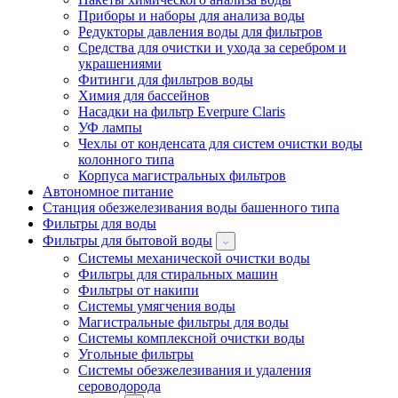
Приборы и наборы для анализа воды
Редукторы давления воды для фильтров
Средства для очистки и ухода за серебром и
украшениями
Фитинги для фильтров воды
Химия для бассейнов
Насадки на фильтр Everpure Claris
УФ лампы
Чехлы от конденсата для систем очистки воды
колонного типа
Корпуса магистральных фильтров
Автономное питание
Станция обезжелезивания воды башенного типа
Фильтры для воды
Фильтры для бытовой воды
Системы механической очистки воды
Фильтры для стиральных машин
Фильтры от накипи
Системы умягчения воды
Магистральные фильтры для воды
Системы комплексной очистки воды
Угольные фильтры
Системы обезжелезивания и удаления
сероводорода