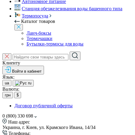
Автономное питание
Станция обезжелезивания воды башенного типа
Термопосуда
Каталог товаров
Ланч-боксы
Термочашки
Бутылки-термосы для воды
Клиенту
Войти в кабинет
Язык:
ua
ru
Валюта:
грн
$
Договор публичной оферты
0 (800) 330 698
Наш адрес
Украина, г. Киев, ул. Крамского Ивана, 14/34
Телефоны: