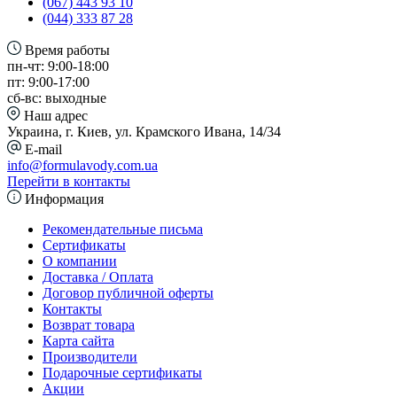
(067) 443 93 10
(044) 333 87 28
Время работы
пн-чт: 9:00-18:00
пт: 9:00-17:00
сб-вс: выходные
Наш адрес
Украина, г. Киев, ул. Крамского Ивана, 14/34
E-mail
info@formulavody.com.ua
Перейти в контакты
Информация
Рекомендательные письма
Сертификаты
О компании
Доставка / Оплата
Договор публичной оферты
Контакты
Возврат товара
Карта сайта
Производители
Подарочные сертификаты
Акции