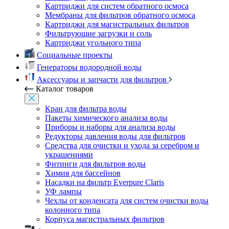
Картриджи для систем обратного осмоса
Мембраны для фильтров обратного осмоса
Картриджи для магистральных фильтров
Фильтрующие загрузки и соль
Картриджи угольного типа
Социальные проекты
Генераторы водородной воды
Аксессуары и запчасти для фильтров
Каталог товаров
Кран для фильтра воды
Пакеты химического анализа воды
Приборы и наборы для анализа воды
Редукторы давления воды для фильтров
Средства для очистки и ухода за серебром и
украшениями
Фитинги для фильтров воды
Химия для бассейнов
Насадки на фильтр Everpure Claris
УФ лампы
Чехлы от конденсата для систем очистки воды
колонного типа
Корпуса магистральных фильтров