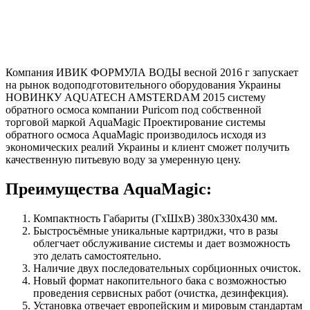
Компания ИВИК ФОРМУЛА ВОДЫ весной 2016 г запускает
на рынок водоподготовительного оборудования Украины
НОВИНКУ AQUATECH AMSTERDAM 2015 систему
обратного осмоса компании Puricom под собственной
торговой маркой AquaMagic Проектирование системы
обратного осмоса AquaMagic производилось исходя из
экономических реалий Украины и клиент сможет получить
качественную питьевую воду за умеренную цену.
Преимущества AquaMagic:
Компактность Габариты (ГхШхВ) 380х330х430 мм.
Быстросъёмные уникальные картриджи, что в разы
облегчает обслуживание системы и дает возможность
это делать самостоятельно.
Наличие двух последовательных сорбционных очисток.
Новый формат накопительного бака с возможностью
проведения сервисных работ (очистка, дезинфекция).
Установка отвечает европейским и мировым стандартам