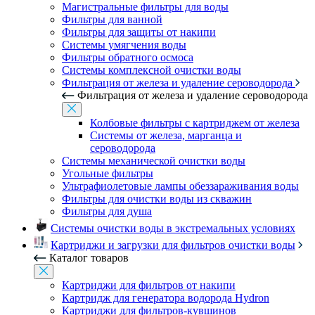
Магистральные фильтры для воды
Фильтры для ванной
Фильтры для защиты от накипи
Системы умягчения воды
Фильтры обратного осмоса
Системы комплексной очистки воды
Фильтрация от железа и удаление сероводорода
Фильтрация от железа и удаление сероводорода
Колбовые фильтры с картриджем от железа
Системы от железа, марганца и
сероводорода
Системы механической очистки воды
Угольные фильтры
Ультрафиолетовые лампы обеззараживания воды
Фильтры для очистки воды из скважин
Фильтры для душа
Системы очистки воды в экстремальных условиях
Картриджи и загрузки для фильтров очистки воды
Каталог товаров
Картриджи для фильтров от накипи
Картридж для генератора водорода Hydron
Картриджи для фильтров-кувшинов