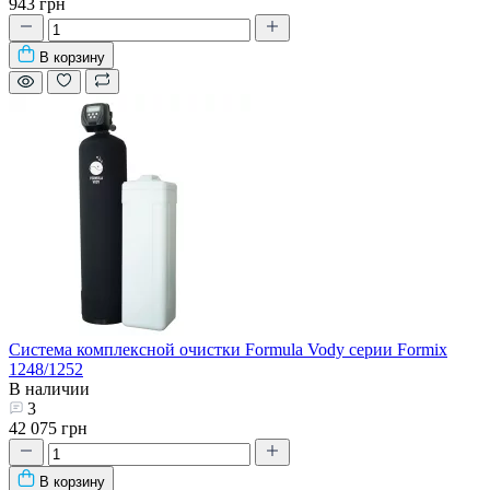
943 грн
В корзину
Система комплексной очистки Formula Vody серии Formix
1248/1252
В наличии
3
42 075 грн
В корзину