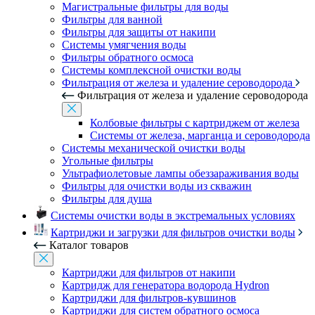
Магистральные фильтры для воды
Фильтры для ванной
Фильтры для защиты от накипи
Системы умягчения воды
Фильтры обратного осмоса
Системы комплексной очистки воды
Фильтрация от железа и удаление сероводорода
Фильтрация от железа и удаление сероводорода
Колбовые фильтры с картриджем от железа
Системы от железа, марганца и сероводорода
Системы механической очистки воды
Угольные фильтры
Ультрафиолетовые лампы обеззараживания воды
Фильтры для очистки воды из скважин
Фильтры для душа
Системы очистки воды в экстремальных условиях
Картриджи и загрузки для фильтров очистки воды
Каталог товаров
Картриджи для фильтров от накипи
Картридж для генератора водорода Hydron
Картриджи для фильтров-кувшинов
Картриджи для систем обратного осмоса