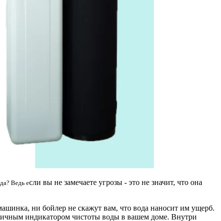
сли вы не замечаете угрозы - это не значит, что она
да? Ведь е
машинка, н
и
бойлер не скажут вам, что вода наносит им ущерб.
тличным индикатором чистоты воды в вашем доме. Внутри