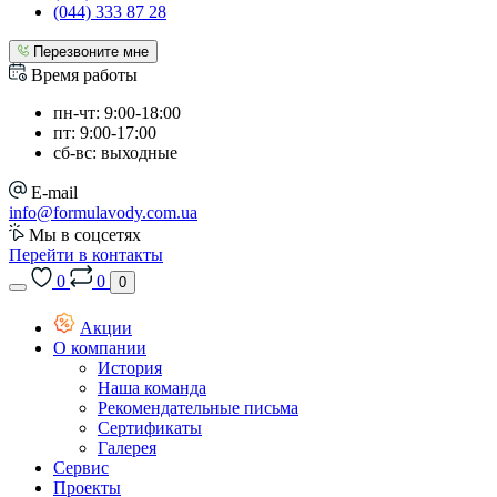
(044) 333 87 28
Перезвоните мне
Время работы
пн-чт: 9:00-18:00
пт: 9:00-17:00
сб-вс: выходные
E-mail
info@formulavody.com.ua
Мы в соцсетях
Перейти в контакты
0
0
0
Акции
О компании
История
Наша команда
Рекомендательные письма
Сертификаты
Галерея
Сервис
Проекты