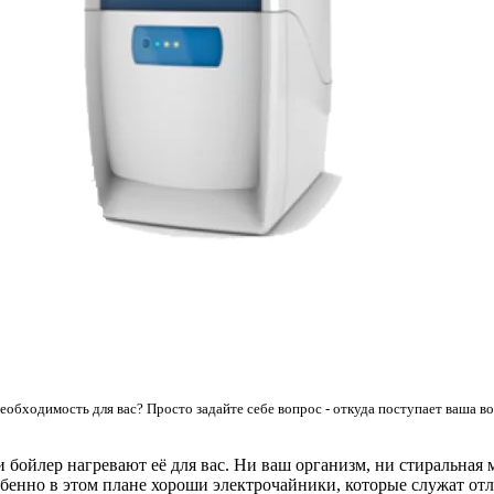
еобходимость для вас? Просто задайте себе вопрос - откуда поступает ваша во
 бойлер нагревают её для вас. Н
и
ваш организм, н
и
стиральная 
обенно в этом плане хороши электрочайники, которые служат о