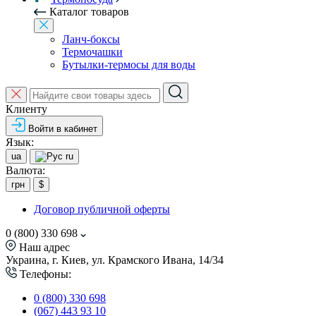
Каталог товаров
Ланч-боксы
Термочашки
Бутылки-термосы для воды
Клиенту
Войти в кабинет
Язык:
ua
ru
Валюта:
грн
$
Договор публичной оферты
0 (800) 330 698
Наш адрес
Украина, г. Киев, ул. Крамского Ивана, 14/34
Телефоны:
0 (800) 330 698
(067) 443 93 10