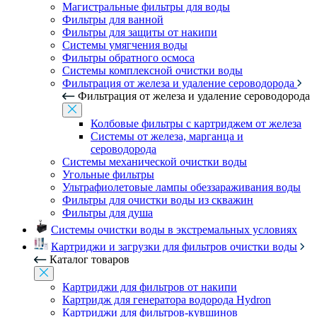
Магистральные фильтры для воды
Фильтры для ванной
Фильтры для защиты от накипи
Системы умягчения воды
Фильтры обратного осмоса
Системы комплексной очистки воды
Фильтрация от железа и удаление сероводорода
Фильтрация от железа и удаление сероводорода
Колбовые фильтры с картриджем от железа
Системы от железа, марганца и
сероводорода
Системы механической очистки воды
Угольные фильтры
Ультрафиолетовые лампы обеззараживания воды
Фильтры для очистки воды из скважин
Фильтры для душа
Системы очистки воды в экстремальных условиях
Картриджи и загрузки для фильтров очистки воды
Каталог товаров
Картриджи для фильтров от накипи
Картридж для генератора водорода Hydron
Картриджи для фильтров-кувшинов