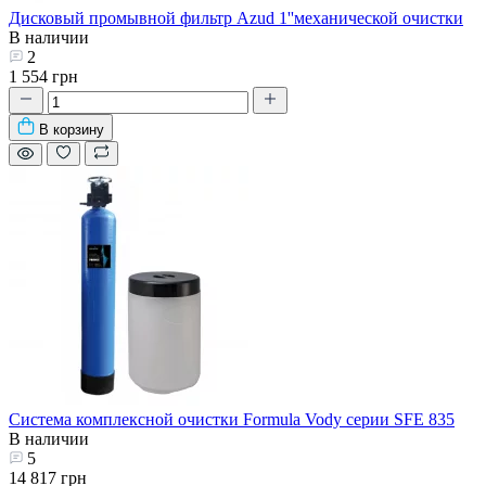
Дисковый промывной фильтр Azud 1''механической очистки
В наличии
2
1 554 грн
В корзину
Система комплексной очистки Formula Vody серии SFE 835
В наличии
5
14 817 грн