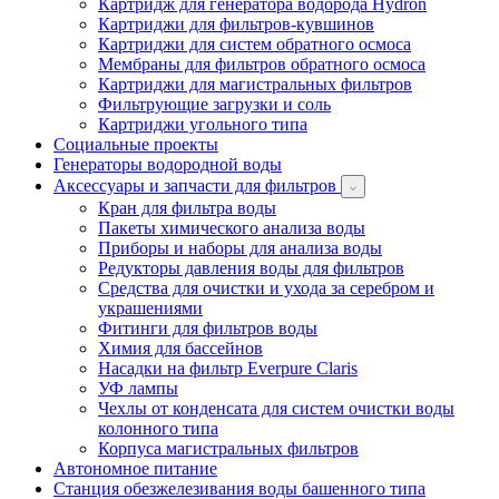
Картридж для генератора водорода Hydron
Картриджи для фильтров-кувшинов
Картриджи для систем обратного осмоса
Мембраны для фильтров обратного осмоса
Картриджи для магистральных фильтров
Фильтрующие загрузки и соль
Картриджи угольного типа
Социальные проекты
Генераторы водородной воды
Аксессуары и запчасти для фильтров
Кран для фильтра воды
Пакеты химического анализа воды
Приборы и наборы для анализа воды
Редукторы давления воды для фильтров
Средства для очистки и ухода за серебром и
украшениями
Фитинги для фильтров воды
Химия для бассейнов
Насадки на фильтр Everpure Claris
УФ лампы
Чехлы от конденсата для систем очистки воды
колонного типа
Корпуса магистральных фильтров
Автономное питание
Станция обезжелезивания воды башенного типа