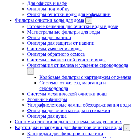
Для офисов и кафе
Фильтры под мойку
Фильтры очистки воды для кофемашин
Фильтры очистки воды для дома
Готовые решения для очистки воды в доме
Магистральные фильтры для воды
Фильтры для ванной
Фильтры для защиты от накипи
Системы умягчения воды
Фильтры обратного осмоса
Системы комплексной очистки воды
Фильтрация от железа и удаление сероводорода
Колбовые фильтры с картриджем от железа
Системы от железа, марганца и
сероводорода
Системы механической очистки воды
Угольные фильтры
Ультрафиолетовые лампы обеззараживания воды
Фильтры для очистки воды из скважин
Фильтры для душа
Системы очистки воды в экстремальных условиях
Картриджи и загрузки для фильтров очистки воды
Картриджи для фильтров от накипи