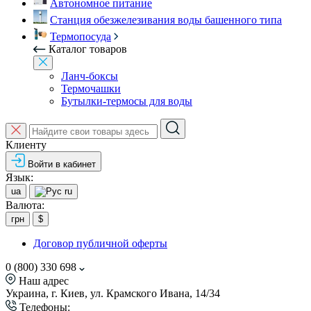
Автономное питание
Станция обезжелезивания воды башенного типа
Термопосуда
Каталог товаров
Ланч-боксы
Термочашки
Бутылки-термосы для воды
Клиенту
Войти в кабинет
Язык:
ua
ru
Валюта:
грн
$
Договор публичной оферты
0 (800) 330 698
Наш адрес
Украина, г. Киев, ул. Крамского Ивана, 14/34
Телефоны: