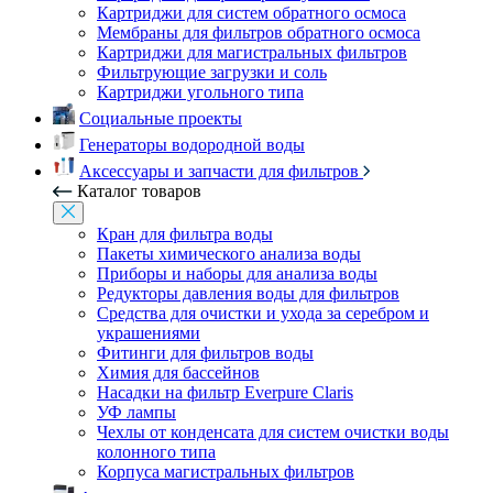
Картриджи для систем обратного осмоса
Мембраны для фильтров обратного осмоса
Картриджи для магистральных фильтров
Фильтрующие загрузки и соль
Картриджи угольного типа
Социальные проекты
Генераторы водородной воды
Аксессуары и запчасти для фильтров
Каталог товаров
Кран для фильтра воды
Пакеты химического анализа воды
Приборы и наборы для анализа воды
Редукторы давления воды для фильтров
Средства для очистки и ухода за серебром и
украшениями
Фитинги для фильтров воды
Химия для бассейнов
Насадки на фильтр Everpure Claris
УФ лампы
Чехлы от конденсата для систем очистки воды
колонного типа
Корпуса магистральных фильтров