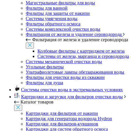
Магистральные фильтры для воды
Фильтры для ванной
Фильтры для защиты от накипи
Системы умягчения воды
Фильтры обратного осмоса
Системы комплексной очистки воды
Фильтрация от железа и удаление сероводорода
Фильтрация от железа и удаление сероводорода
Колбовые фильтры с картриджем от железа
Системы от железа, марганца и сероводорода
Системы механической очистки воды
Угольные фильтры
Ультрафиолетовые лампы обеззараживания воды
Фильтры для очистки воды из скважин
Фильтры для душа
Системы очистки воды в экстремальных условиях
Картриджи и загрузки для фильтров очистки воды
Каталог товаров
Картриджи для фильтров от накипи
Картридж для генератора водорода Hydron
Картриджи для фильтров-кувшинов
Картриджи для систем обратного осмоса