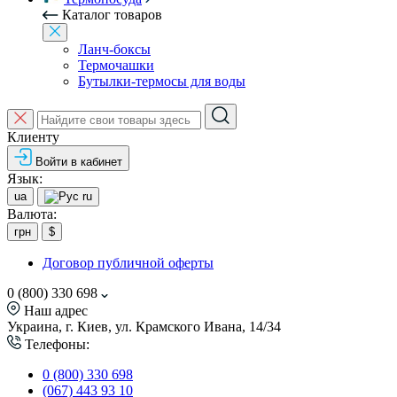
Каталог товаров
Ланч-боксы
Термочашки
Бутылки-термосы для воды
Клиенту
Войти в кабинет
Язык:
ua
ru
Валюта:
грн
$
Договор публичной оферты
0 (800) 330 698
Наш адрес
Украина, г. Киев, ул. Крамского Ивана, 14/34
Телефоны:
0 (800) 330 698
(067) 443 93 10