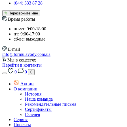
(044) 333 87 28
Перезвоните мне
Время работы
пн-чт: 9:00-18:00
пт: 9:00-17:00
сб-вс: выходные
E-mail
info@formulavody.com.ua
Мы в соцсетях
Перейти в контакты
0
0
0
Акции
О компании
История
Наша команда
Рекомендательные письма
Сертификаты
Галерея
Сервис
Проекты