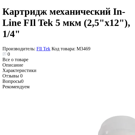
Картридж механический In-
Line FIl Tek 5 мкм (2,5"x12"),
1/4"
Производитель:
FIl Tek
Код товара:
М3469
0
Все о товаре
Описание
Характеристики
Отзывы
0
Вопросы
0
Рекомендуем