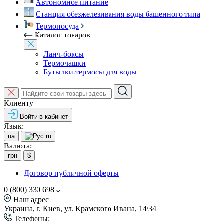
Автономное питание
Станция обезжелезивания воды башенного типа
Термопосуда
Каталог товаров
Ланч-боксы
Термочашки
Бутылки-термосы для воды
Клиенту
Войти в кабинет
Язык:
ua
ru
Валюта:
грн
$
Договор публичной оферты
0 (800) 330 698
Наш адрес
Украина, г. Киев, ул. Крамского Ивана, 14/34
Телефоны: