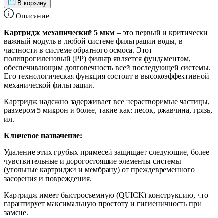
В корзину
Описание
Картридж механический 5 мкм
– это первый и критически
важный модуль в любой системе фильтрации воды, в
частности в системе обратного осмоса. Этот
полипропиленовый (PP) фильтр является фундаментом,
обеспечивающим долговечность всей последующей системы.
Его технологическая функция состоит в высокоэффективной
механической фильтрации.
Картридж надежно задерживает все нерастворимые частицы,
размером 5 микрон и более, такие как: песок, ржавчина, грязь,
ил.
Ключевое назначение:
Удаление этих грубых примесей защищает следующие, более
чувствительные и дорогостоящие элементы системы
(угольные картриджи и мембрану) от преждевременного
засорения и повреждения.
Картридж имеет быстросъемную (QUICK) конструкцию, что
гарантирует максимальную простоту и гигиеничность при
замене.