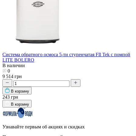
Система обратного осмоса 5-ти ступенчатая FIl Tek с помпой
LITE BOLERO
В наличии
0
9 514 грн
В корзину
243 грн
В корзину
Узнавайте первым об акциях и скидках