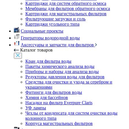
Картриджи для систем обратного осмоса
Мембраны для фильтров обратного осмоса
Картриджи для магистральных фильтров
Фильтрующие загрузки и соль
Картриджи угольного типа
Социальные проекты
Генераторы водородной воды
Аксессуары и запчасти для фильтров
Каталог товаров
Кран для фильтра воды
Пакеты химического анализа воды
Приборы и наборы для анализа воды
Редукторы давления воды для фильтров
Средства для очистки и ухода за серебром и
украшениями
Фитинги для фильтров воды
Химия для бассейнов
Насадки на фильтр Everpure Claris
УФ лампы
Чехлы от конденсата для систем очистки воды
колонного типа
Корпуса магистральных фильтров