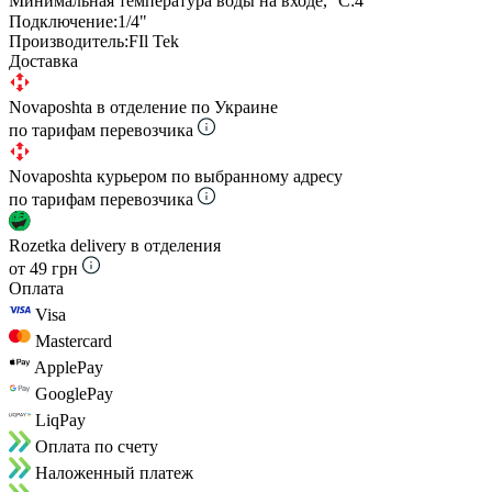
Минимальная температура воды на входе, ⁰С:
4
Подключение:
1/4"
Производитель:
FIl Tek
Доставка
Novaposhta в отделение по Украине
по тарифам перевозчика
Novaposhta курьером по выбранному адресу
по тарифам перевозчика
Rozetka delivery в отделения
от 49 грн
Оплата
Visa
Mastercard
ApplePay
GooglePay
LiqPay
Оплата по счету
Наложенный платеж