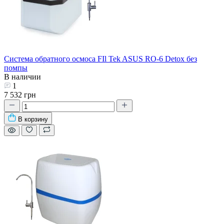
Система обратного осмоса FIl Tek ASUS RO-6 Detox без
помпы
В наличии
1
7 532 грн
В корзину