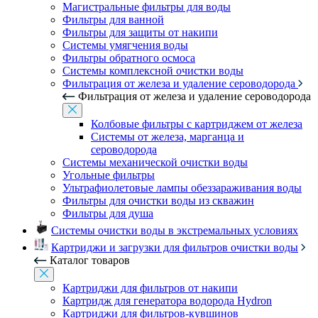
Магистральные фильтры для воды
Фильтры для ванной
Фильтры для защиты от накипи
Системы умягчения воды
Фильтры обратного осмоса
Системы комплексной очистки воды
Фильтрация от железа и удаление сероводорода
Фильтрация от железа и удаление сероводорода
Колбовые фильтры с картриджем от железа
Системы от железа, марганца и
сероводорода
Системы механической очистки воды
Угольные фильтры
Ультрафиолетовые лампы обеззараживания воды
Фильтры для очистки воды из скважин
Фильтры для душа
Системы очистки воды в экстремальных условиях
Картриджи и загрузки для фильтров очистки воды
Каталог товаров
Картриджи для фильтров от накипи
Картридж для генератора водорода Hydron
Картриджи для фильтров-кувшинов