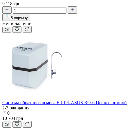
9 118 грн
В корзину
Нет в наличии
Система обратного осмоса FIl Tek ASUS RO-6 Detox с помпой
2-3 ожидания
0
10 704 грн