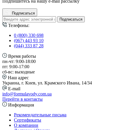
Подпишитесь на нашу e-mail рассылку
Подписаться
Подписаться
Телефоны:
0 (800) 330 698
(067) 443 93 10
(044) 333 87 28
Время работы
пн-чт: 9:00-18:00
пт: 9:00-17:00
сб-вс: выходные
Наш адрес
Украина, г. Киев, ул. Крамского Ивана, 14/34
E-mail
info@formulavody.com.ua
Перейти в контакты
Информация
Рекомендательные письма
Сертификаты
О компании