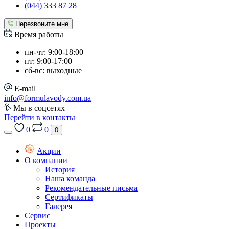
(044) 333 87 28
Перезвоните мне
Время работы
пн-чт: 9:00-18:00
пт: 9:00-17:00
сб-вс: выходные
E-mail
info@formulavody.com.ua
Мы в соцсетях
Перейти в контакты
0
0
0
Акции
О компании
История
Наша команда
Рекомендательные письма
Сертификаты
Галерея
Сервис
Проекты