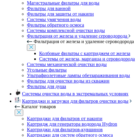
Магистральные фильтры для воды
Фильтры для ванной
Фильтры для защиты от накипи
Системы умягчения воды
Фильтры обратного осмоса
Системы комплексной очистки воды
Фильтрация от железа и удаление сероводорода
Фильтрация от железа и удаление сероводорода
Колбовые фильтры с картриджем от железа
Системы от железа, марганца и сероводорода
Системы механической очистки воды
Угольные фильтры
Ультрафиолетовые лампы обеззараживания воды
Фильтры для очистки воды из скважин
Фильтры для душа
Системы очистки воды в экстремальных условиях
Картриджи и загрузки для фильтров очистки воды
Каталог товаров
Картриджи для фильтров от накипи
Картридж для генератора водорода Hydron
Картриджи для фильтров-кувшинов
Картриджи для систем обратного осмоса