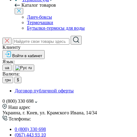
Каталог товаров
Ланч-боксы
Термочашки
Бутылки-термосы для воды
Клиенту
Войти в кабинет
Язык:
ua
ru
Валюта:
грн
$
Договор публичной оферты
0 (800) 330 698
Наш адрес
Украина, г. Киев, ул. Крамского Ивана, 14/34
Телефоны:
0 (800) 330 698
(067) 443 93 10