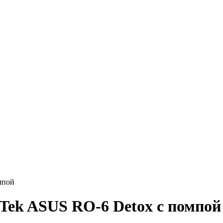
мпой
 Tek ASUS RO-6 Detox с помпой