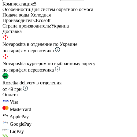
Комплектация:
5
Особенности:
Для систем обратного осмоса
Подача воды:
Холодная
Производитель:
Ecosoft
Страна производитель:
Украина
Доставка
Novaposhta в отделение по Украине
по тарифам перевозчика
Novaposhta курьером по выбранному адресу
по тарифам перевозчика
Rozetka delivery в отделения
от 49 грн
Оплата
Visa
Mastercard
ApplePay
GooglePay
LiqPay