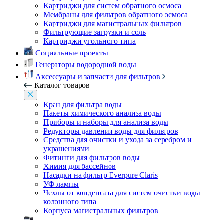
Картриджи для систем обратного осмоса
Мембраны для фильтров обратного осмоса
Картриджи для магистральных фильтров
Фильтрующие загрузки и соль
Картриджи угольного типа
Социальные проекты
Генераторы водородной воды
Аксессуары и запчасти для фильтров
Каталог товаров
Кран для фильтра воды
Пакеты химического анализа воды
Приборы и наборы для анализа воды
Редукторы давления воды для фильтров
Средства для очистки и ухода за серебром и
украшениями
Фитинги для фильтров воды
Химия для бассейнов
Насадки на фильтр Everpure Claris
УФ лампы
Чехлы от конденсата для систем очистки воды
колонного типа
Корпуса магистральных фильтров