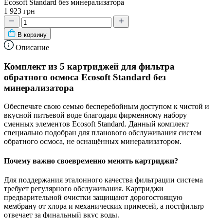
Ecosoft Standard без минерализатора
1 923 грн
В корзину
Описание
Комплект из 5 картриджей для фильтра
обратного осмоса Ecosoft Standard без
минерализатора
Обеспечьте свою семью бесперебойным доступом к чистой и
вкусной питьевой воде благодаря фирменному набору
сменных элементов Ecosoft Standard. Данный комплект
специально подобран для планового обслуживания систем
обратного осмоса, не оснащённых минерализатором.
Почему важно своевременно менять картриджи?
Для поддержания эталонного качества фильтрации система
требует регулярного обслуживания. Картриджи
предварительной очистки защищают дорогостоящую
мембрану от хлора и механических примесей, а постфильтр
отвечает за финальный вкус воды.