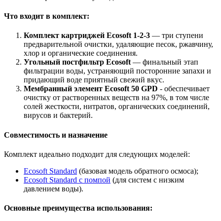
Что входит в комплект:
Комплект картриджей Ecosoft 1-2-3
— три ступени
предварительной очистки, удаляющие песок, ржавчину,
хлор и органические соединения.
Угольный постфильтр Ecosoft
— финальный этап
фильтрации воды, устраняющий посторонние запахи и
придающий воде приятный свежий вкус.
Мембранный элемент Ecosoft 50 GPD
- обеспечивает
очистку от растворенных веществ на 97%, в том числе
солей жесткости, нитратов, органических соединений,
вирусов и бактерий.
Совместимость и назначение
Комплект идеально подходит для следующих моделей:
Ecosoft Standard
(базовая модель обратного осмоса);
Ecosoft Standard с помпой
(для систем с низким
давлением воды).
Основные преимущества использования: