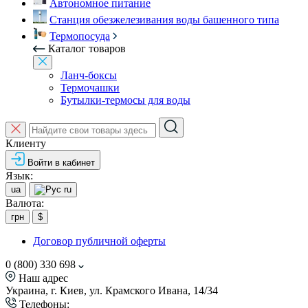
Автономное питание
Станция обезжелезивания воды башенного типа
Термопосуда
Каталог товаров
Ланч-боксы
Термочашки
Бутылки-термосы для воды
Клиенту
Войти в кабинет
Язык:
ua
ru
Валюта:
грн
$
Договор публичной оферты
0 (800) 330 698
Наш адрес
Украина, г. Киев, ул. Крамского Ивана, 14/34
Телефоны: