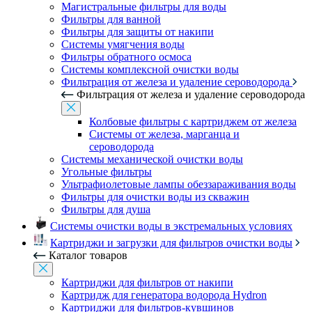
Магистральные фильтры для воды
Фильтры для ванной
Фильтры для защиты от накипи
Системы умягчения воды
Фильтры обратного осмоса
Системы комплексной очистки воды
Фильтрация от железа и удаление сероводорода
Фильтрация от железа и удаление сероводорода
Колбовые фильтры с картриджем от железа
Системы от железа, марганца и
сероводорода
Системы механической очистки воды
Угольные фильтры
Ультрафиолетовые лампы обеззараживания воды
Фильтры для очистки воды из скважин
Фильтры для душа
Системы очистки воды в экстремальных условиях
Картриджи и загрузки для фильтров очистки воды
Каталог товаров
Картриджи для фильтров от накипи
Картридж для генератора водорода Hydron
Картриджи для фильтров-кувшинов