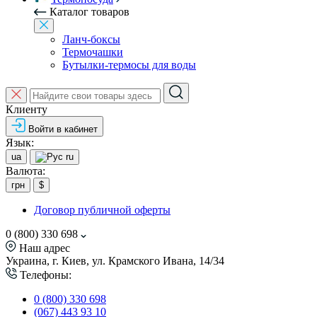
Каталог товаров
Ланч-боксы
Термочашки
Бутылки-термосы для воды
Клиенту
Войти в кабинет
Язык:
ua
ru
Валюта:
грн
$
Договор публичной оферты
0 (800) 330 698
Наш адрес
Украина, г. Киев, ул. Крамского Ивана, 14/34
Телефоны:
0 (800) 330 698
(067) 443 93 10