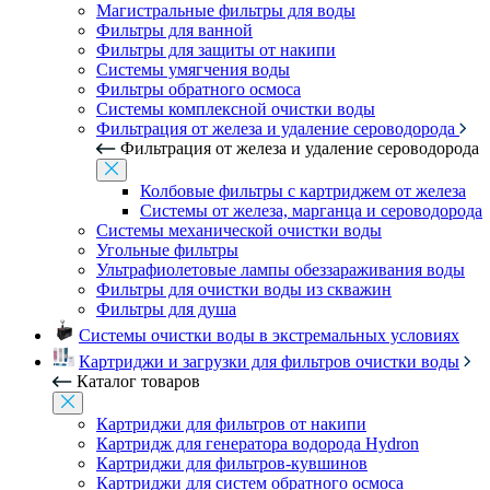
Магистральные фильтры для воды
Фильтры для ванной
Фильтры для защиты от накипи
Системы умягчения воды
Фильтры обратного осмоса
Системы комплексной очистки воды
Фильтрация от железа и удаление сероводорода
Фильтрация от железа и удаление сероводорода
Колбовые фильтры с картриджем от железа
Системы от железа, марганца и сероводорода
Системы механической очистки воды
Угольные фильтры
Ультрафиолетовые лампы обеззараживания воды
Фильтры для очистки воды из скважин
Фильтры для душа
Системы очистки воды в экстремальных условиях
Картриджи и загрузки для фильтров очистки воды
Каталог товаров
Картриджи для фильтров от накипи
Картридж для генератора водорода Hydron
Картриджи для фильтров-кувшинов
Картриджи для систем обратного осмоса