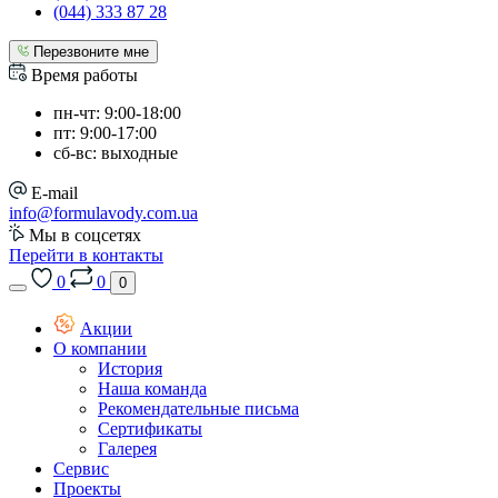
(044) 333 87 28
Перезвоните мне
Время работы
пн-чт: 9:00-18:00
пт: 9:00-17:00
сб-вс: выходные
E-mail
info@formulavody.com.ua
Мы в соцсетях
Перейти в контакты
0
0
0
Акции
О компании
История
Наша команда
Рекомендательные письма
Сертификаты
Галерея
Сервис
Проекты