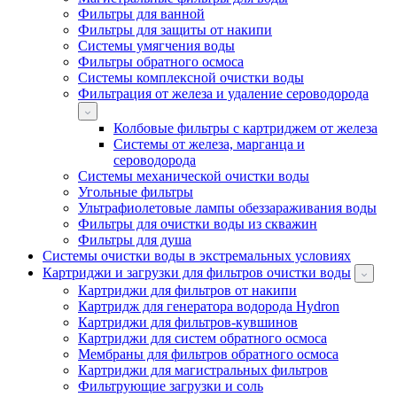
Фильтры для ванной
Фильтры для защиты от накипи
Системы умягчения воды
Фильтры обратного осмоса
Системы комплексной очистки воды
Фильтрация от железа и удаление сероводорода
Колбовые фильтры с картриджем от железа
Системы от железа, марганца и
сероводорода
Системы механической очистки воды
Угольные фильтры
Ультрафиолетовые лампы обеззараживания воды
Фильтры для очистки воды из скважин
Фильтры для душа
Системы очистки воды в экстремальных условиях
Картриджи и загрузки для фильтров очистки воды
Картриджи для фильтров от накипи
Картридж для генератора водорода Hydron
Картриджи для фильтров-кувшинов
Картриджи для систем обратного осмоса
Мембраны для фильтров обратного осмоса
Картриджи для магистральных фильтров
Фильтрующие загрузки и соль