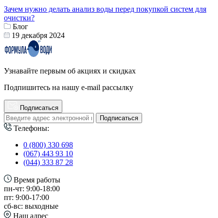
Зачем нужно делать анализ воды перед покупкой систем для
очистки?
Блог
19 декабря 2024
Узнавайте первым об акциях и скидках
Подпишитесь на нашу e-mail рассылку
Подписаться
Подписаться
Телефоны:
0 (800) 330 698
(067) 443 93 10
(044) 333 87 28
Время работы
пн-чт: 9:00-18:00
пт: 9:00-17:00
сб-вс: выходные
Наш адрес