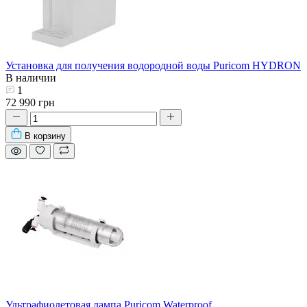
Установка для получения водородной воды Puricom HYDRON
В наличии
1
72 990 грн
В корзину
Ультрафиолетовая лампа Puricom Waterproof