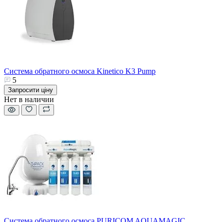
Система обратного осмоса Kinetico K3 Pump
5
Запросити ціну
Нет в наличии
Система обратного осмоса PURICOM AQUAMAGIC