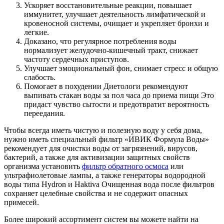
Ускоряет восстановительные реакции, повышает
иммунитет, улучшает деятельность лимфатической и
кровеносной системы, очищает и укрепляет бронхи и
легкие.
Доказано, что регулярное потребления воды
нормализует желудочно-кишечный тракт, снижает
частоту сердечных приступов.
Улучшает эмоциональный фон, снимает стресс и общую
слабость.
Помогает в похудении Диетологи рекомендуют
выпивать стакан воды за пол часа до приема пищи Это
придаст чувство сытости и предотвратит вероятность
переедания.
Чтобы всегда иметь чистую и полезную воду у себя дома,
нужно иметь специальный фильтр «ИВИК Формула Воды»
рекомендует для очистки воды от загрязнений, вирусов,
бактерий, а также для активизации защитных свойств
организма установить
фильтр обратного осмоса
или
ультрафиолетовые лампы, а также генераторы водородной
воды типа Hydron и Haktiva Очищенная вода после фильтров
сохраняет целебные свойства и не содержит опасных
примесей.
Более широкий ассортимент систем вы можете найти на