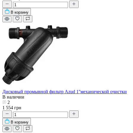
В корзину
Дисковый промывной фильтр Azud 1''механической очистки
В наличии
2
1 554 грн
В корзину