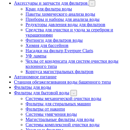
Аксессуары и запчасти для фильтров
Кран для фильтра воды
Пакеты химического анализа воды
Приборы и наборы для анализа воды
Редукторы давления воды для фильтров
Средства для очистки и ухода за серебром и
украшениями
Фитинги для фильтров воды
Химия для бассейнов
Насадки на фильтр Everpure Claris
УФ лампы
Чехлы от конденсата для систем очистки воды
колонного типа
Корпуса магистральных фильтров
Автономное питание
Станция обезжелезивания воды башенного типа
Фильтры для воды
Фильтры для бытовой воды
Системы механической очистки воды
Фильтры для стиральных машин
Фильтры от накипи
Системы умягчения воды
Магистральные фильтры для воды
Системы комплексной очистки воды
Угольные фильтры