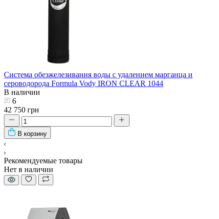
Система обезжелезивания воды с удалением марганца и
сероводорода Formula Vody IRON CLEAR 1044
В наличии
6
42 750 грн
В корзину
Рекомендуемые товары
Нет в наличии