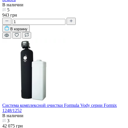
В наличии
5
943 грн
В корзину
Система комплексной очистки Formula Vody серии Formix
1248/1252
В наличии
3
42 075 грн