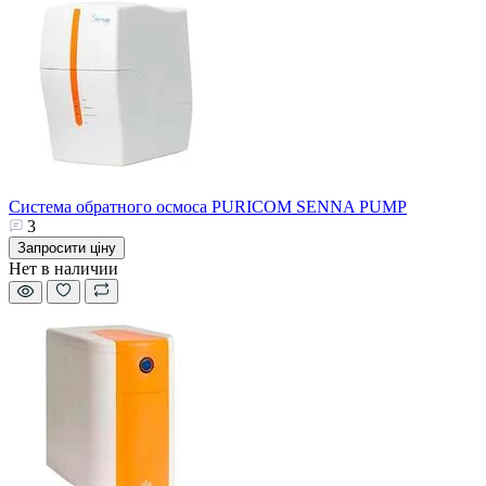
Система обратного осмоса PURICOM SENNA PUMP
3
Запросити ціну
Нет в наличии