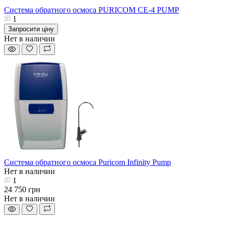
Система обратного осмоса PURICOM CE-4 PUMP
1
Запросити ціну
Нет в наличии
Система обратного осмоса Puricom Infinity Pump
Нет в наличии
1
24 750 грн
Нет в наличии