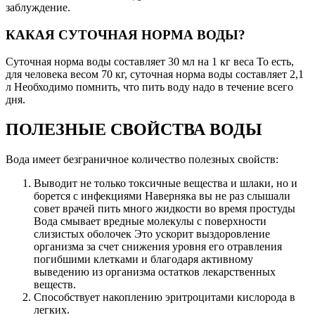
заблуждение.
КАКАЯ СУТОЧНАЯ НОРМА ВОДЫ?
Суточная норма воды составляет 30 мл на 1 кг веса То есть,
для человека весом 70 кг, суточная норма воды составляет 2,1
л Необходимо помнить, что пить воду надо в течение всего
дня.
ПОЛЕЗНЫЕ СВОЙСТВА ВОДЫ
Вода имеет безграничное количество полезных свойств:
Выводит не только токсичные вещества и шлаки, но и
борется с инфекциями Наверняка вы не раз слышали
совет врачей пить много жидкости во время простуды
Вода смывает вредные молекулы с поверхности
слизистых оболочек Это ускорит выздоровление
организма за счет снижения уровня его отравления
погибшими клетками и благодаря активному
выведению из организма остатков лекарственных
веществ.
Способствует накоплению эритроцитами кислорода в
легких.