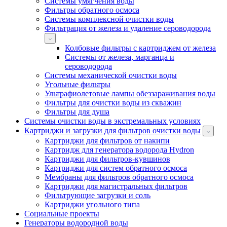
Системы умягчения воды
Фильтры обратного осмоса
Системы комплексной очистки воды
Фильтрация от железа и удаление сероводорода
Колбовые фильтры с картриджем от железа
Системы от железа, марганца и
сероводорода
Системы механической очистки воды
Угольные фильтры
Ультрафиолетовые лампы обеззараживания воды
Фильтры для очистки воды из скважин
Фильтры для душа
Системы очистки воды в экстремальных условиях
Картриджи и загрузки для фильтров очистки воды
Картриджи для фильтров от накипи
Картридж для генератора водорода Hydron
Картриджи для фильтров-кувшинов
Картриджи для систем обратного осмоса
Мембраны для фильтров обратного осмоса
Картриджи для магистральных фильтров
Фильтрующие загрузки и соль
Картриджи угольного типа
Социальные проекты
Генераторы водородной воды