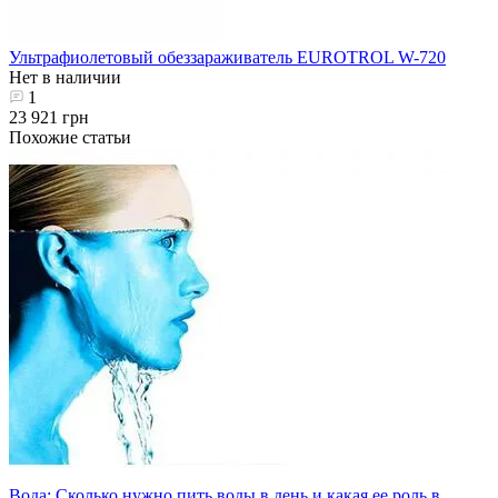
Ультрафиолетовый обеззараживатель EUROTROL W-720
Нет в наличии
1
23 921 грн
Похожие статьи
Вода: Сколько нужно пить воды в день и какая ее роль в