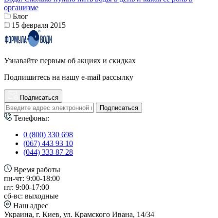
организме
Блог
15 февраля 2015
Узнавайте первым об акциях и скидках
Подпишитесь на нашу e-mail рассылку
Подписаться
Подписаться
Телефоны:
0 (800) 330 698
(067) 443 93 10
(044) 333 87 28
Время работы
пн-чт: 9:00-18:00
пт: 9:00-17:00
сб-вс: выходные
Наш адрес
Украина, г. Киев, ул. Крамского Ивана, 14/34