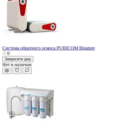
Система обратного осмоса PURICOM Binature
0
Запросити ціну
Нет в наличии