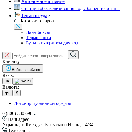
Автономное питание
Станция обезжелезивания воды башенного типа
Термопосуда
Каталог товаров
Ланч-боксы
Термочашки
Бутылки-термосы для воды
Клиенту
Войти в кабинет
Язык:
ua
ru
Валюта:
грн
$
Договор публичной оферты
0 (800) 330 698
Наш адрес
Украина, г. Киев, ул. Крамского Ивана, 14/34
Телефоны: