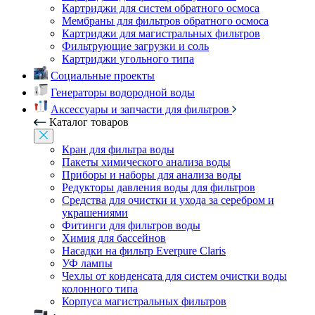
Картриджи для систем обратного осмоса
Мембраны для фильтров обратного осмоса
Картриджи для магистральных фильтров
Фильтрующие загрузки и соль
Картриджи угольного типа
Социальные проекты
Генераторы водородной воды
Аксессуары и запчасти для фильтров
Каталог товаров
Кран для фильтра воды
Пакеты химического анализа воды
Приборы и наборы для анализа воды
Редукторы давления воды для фильтров
Средства для очистки и ухода за серебром и
украшениями
Фитинги для фильтров воды
Химия для бассейнов
Насадки на фильтр Everpure Claris
УФ лампы
Чехлы от конденсата для систем очистки воды
колонного типа
Корпуса магистральных фильтров