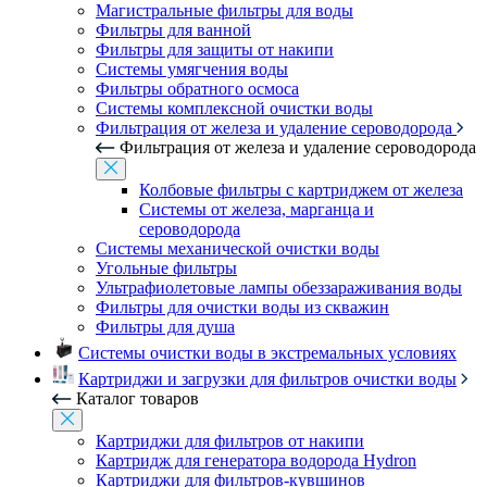
Магистральные фильтры для воды
Фильтры для ванной
Фильтры для защиты от накипи
Системы умягчения воды
Фильтры обратного осмоса
Системы комплексной очистки воды
Фильтрация от железа и удаление сероводорода
Фильтрация от железа и удаление сероводорода
Колбовые фильтры с картриджем от железа
Системы от железа, марганца и
сероводорода
Системы механической очистки воды
Угольные фильтры
Ультрафиолетовые лампы обеззараживания воды
Фильтры для очистки воды из скважин
Фильтры для душа
Системы очистки воды в экстремальных условиях
Картриджи и загрузки для фильтров очистки воды
Каталог товаров
Картриджи для фильтров от накипи
Картридж для генератора водорода Hydron
Картриджи для фильтров-кувшинов