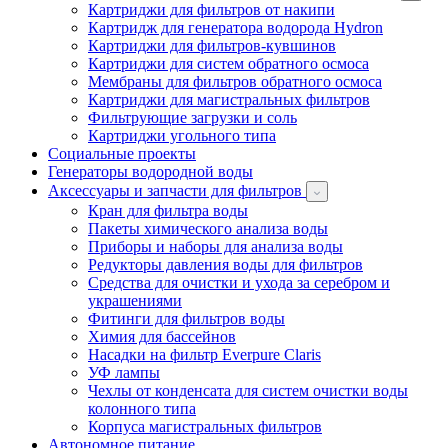
Картриджи для фильтров от накипи
Картридж для генератора водорода Hydron
Картриджи для фильтров-кувшинов
Картриджи для систем обратного осмоса
Мембраны для фильтров обратного осмоса
Картриджи для магистральных фильтров
Фильтрующие загрузки и соль
Картриджи угольного типа
Социальные проекты
Генераторы водородной воды
Аксессуары и запчасти для фильтров
Кран для фильтра воды
Пакеты химического анализа воды
Приборы и наборы для анализа воды
Редукторы давления воды для фильтров
Средства для очистки и ухода за серебром и
украшениями
Фитинги для фильтров воды
Химия для бассейнов
Насадки на фильтр Everpure Claris
УФ лампы
Чехлы от конденсата для систем очистки воды
колонного типа
Корпуса магистральных фильтров
Автономное питание