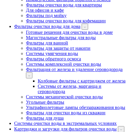
Фильтры очистки воды для квартиры
Для офисов и кафе
Фильтры под мойку
Фильтры очистки воды для кофемашин
Фильтры очистки воды для дома
Готовые решения для очистки воды в доме
Магистральные фильтры для воды
Фильтры для ванной
Фильтры для защиты от накипи
Системы умягчения воды
Фильтры обратного осмоса
Системы комплексной очистки воды
Фильтрация от железа и удаление сероводорода
Колбовые фильтры с картриджем от железа
Системы от железа, марганца и
сероводорода
Системы механической очистки воды
Угольные фильтры
Ультрафиолетовые лампы обеззараживания воды
Фильтры для очистки воды из скважин
Фильтры для душа
Системы очистки воды в экстремальных условиях
Картриджи и загрузки для фильтров очистки воды