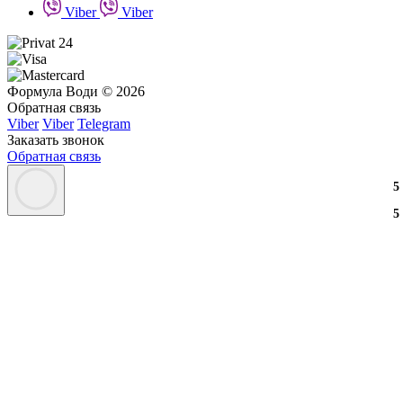
Viber
Viber
Формула Води © 2026
Обратная связь
Viber
Viber
Telegram
Заказать звонок
Обратная связь
3
2
3
5
3
2
3
5