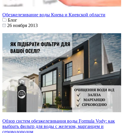
Обезжелезивание воды Киева и Киевской области
Блог
26 ноября 2013
Обзор систем обезжелезивания воды Formula Vody: как
выбрать фильтр для воды с железом, марганцем и
сероводородом