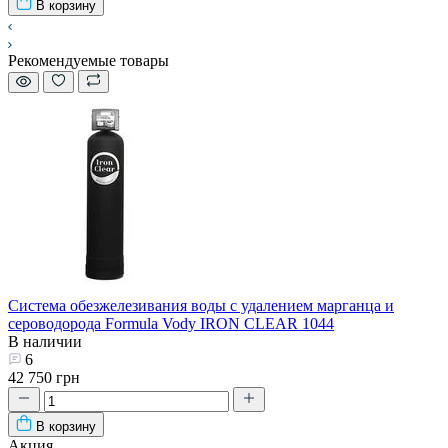
В корзину
Рекомендуемые товары
Система обезжелезивания воды с удалением марганца и
сероводорода Formula Vody IRON CLEAR 1044
В наличии
6
42 750 грн
В корзину
Акция