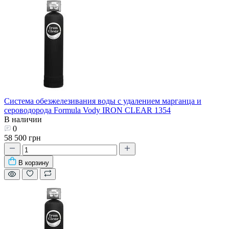
Система обезжелезивания воды с удалением марганца и
сероводорода Formula Vody IRON CLEAR 1354
В наличии
0
58 500 грн
В корзину