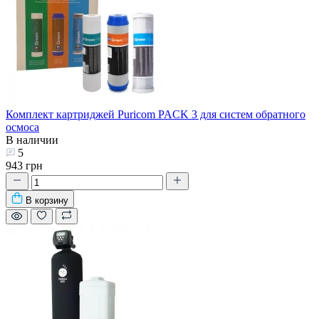
Комплект картриджей Puricom PACK 3 для систем обратного
осмоса
В наличии
5
943 грн
В корзину