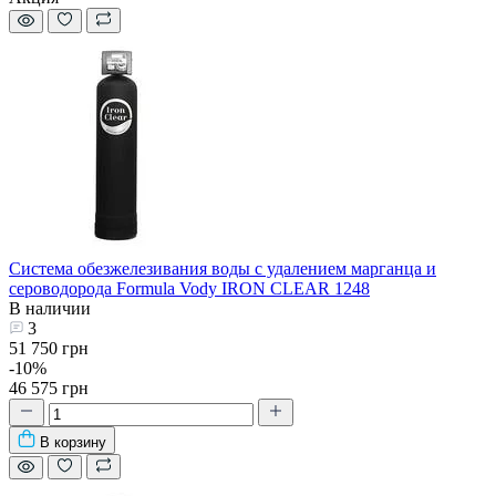
Система обезжелезивания воды с удалением марганца и
сероводорода Formula Vody IRON CLEAR 1248
В наличии
3
51 750 грн
-10%
46 575 грн
В корзину