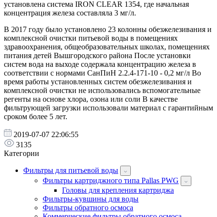
установлена ​​система IRON CLEAR 1354, где начальная
концентрация железа составляла 3 мг/л.
В 2017 году было установлено 23 колонны обезжелезивания и
комплексной очистки питьевой воды в помещениях
здравоохранения, общеобразовательных школах, помещениях
питания детей Вышгородского района После установки
систем вода на выходе содержала концентрацию железа в
соответствии с нормами СанПиН 2.2.4-171-10 - 0,2 мг/л Во
время работы установленных систем обезжелезивания и
комплексной очистки не использовались вспомогательные
регенты на основе хлора, озона или соли В качестве
фильтрующей загрузки использовали материал с гарантийным
сроком более 5 лет.
2019-07-07 22:06:55
3135
Категории
Фильтры для питьевой воды
Фильтры картриджного типа Pallas PWG
Головы для крепления картриджа
Фильтры-кувшины для воды
Фильтры обратного осмоса
Коммерческие фильтры обратного осмоса