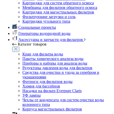
Картриджи для систем обратного осмоса
Мембраны для фильтров обратного осмоса
Картриджи для магистральных фильтров
Фильтрующие загрузки и соль
Картриджи угольного типа
Социальные проекты
Генераторы водородной воды
Аксессуары и запчасти для фильтров
Каталог товаров
Кран для фильтра воды
Пакеты химического анализа воды
Приборы и наборы для анализа воды
Редукторы давления воды для фильтров
Средства для очистки и ухода за серебром и
украшениями
Фитинги для фильтров воды
Химия для бассейнов
Насадки на фильтр Everpure Claris
УФ лампы
Чехлы от конденсата для систем очистки воды
колонного типа
Корпуса магистральных фильтров