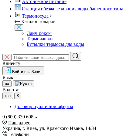
Автономное питание
Станция обезжелезивания воды башенного типа
Термопосуда
Каталог товаров
Ланч-боксы
Термочашки
Бутылки-термосы для воды
Клиенту
Войти в кабинет
Язык:
ua
ru
Валюта:
грн
$
Договор публичной оферты
0 (800) 330 698
Наш адрес
Украина, г. Киев, ул. Крамского Ивана, 14/34
Телефоны: