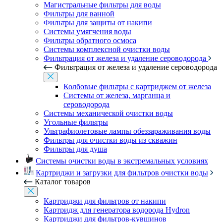
Магистральные фильтры для воды
Фильтры для ванной
Фильтры для защиты от накипи
Системы умягчения воды
Фильтры обратного осмоса
Системы комплексной очистки воды
Фильтрация от железа и удаление сероводорода
Фильтрация от железа и удаление сероводорода
Колбовые фильтры с картриджем от железа
Системы от железа, марганца и
сероводорода
Системы механической очистки воды
Угольные фильтры
Ультрафиолетовые лампы обеззараживания воды
Фильтры для очистки воды из скважин
Фильтры для душа
Системы очистки воды в экстремальных условиях
Картриджи и загрузки для фильтров очистки воды
Каталог товаров
Картриджи для фильтров от накипи
Картридж для генератора водорода Hydron
Картриджи для фильтров-кувшинов