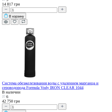
14 817 грн
В корзину
Система обезжелезивания воды с удалением марганца и
сероводорода Formula Vody IRON CLEAR 1044
В наличии
6
42 750 грн