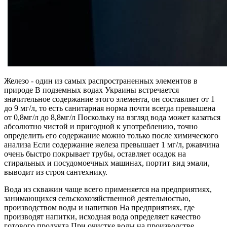
Железо - один из самых распространенных элементов в
природе В подземных водах Украины встречается
значительное содержание этого элемента, он составляет от 1
до 9 мг/л, то есть санитарная норма почти всегда превышена
от 0,8мг/л до 8,8мг/л Поскольку на взгляд вода может казаться
абсолютно чистой и пригодной к употреблению, точно
определить его содержание можно только после химического
анализа Если содержание железа превышает 1 мг/л, ржавчина
очень быстро покрывает трубы, оставляет осадок на
стиральных и посудомоечных машинах, портит вид эмали,
выводит из строя сантехнику.
Вода из скважин чаще всего применяется на предприятиях,
занимающихся сельскохозяйственной деятельностью,
производством воды и напитков На предприятиях, где
производят напитки, исходная вода определяет качество
готового продукта При очистке воды на производстве