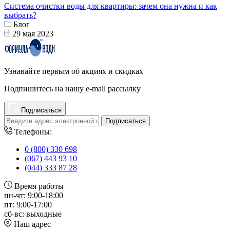
Система очистки воды для квартиры: зачем она нужна и как
выбрать?
Блог
29 мая 2023
Узнавайте первым об акциях и скидках
Подпишитесь на нашу e-mail рассылку
Подписаться
Подписаться
Телефоны:
0 (800) 330 698
(067) 443 93 10
(044) 333 87 28
Время работы
пн-чт: 9:00-18:00
пт: 9:00-17:00
сб-вс: выходные
Наш адрес