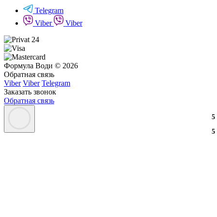
Telegram
Viber
Viber
Формула Води © 2026
Обратная связь
Viber
Viber
Telegram
Заказать звонок
Обратная связь
3
2
3
5
3
2
3
5