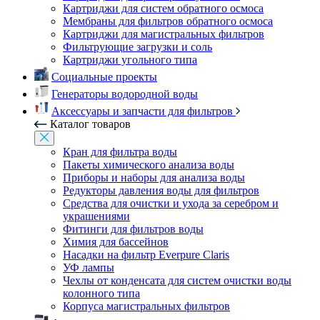
Картриджи для систем обратного осмоса
Мембраны для фильтров обратного осмоса
Картриджи для магистральных фильтров
Фильтрующие загрузки и соль
Картриджи угольного типа
Социальные проекты
Генераторы водородной воды
Аксессуары и запчасти для фильтров
Каталог товаров
Кран для фильтра воды
Пакеты химического анализа воды
Приборы и наборы для анализа воды
Редукторы давления воды для фильтров
Средства для очистки и ухода за серебром и
украшениями
Фитинги для фильтров воды
Химия для бассейнов
Насадки на фильтр Everpure Claris
УФ лампы
Чехлы от конденсата для систем очистки воды
колонного типа
Корпуса магистральных фильтров