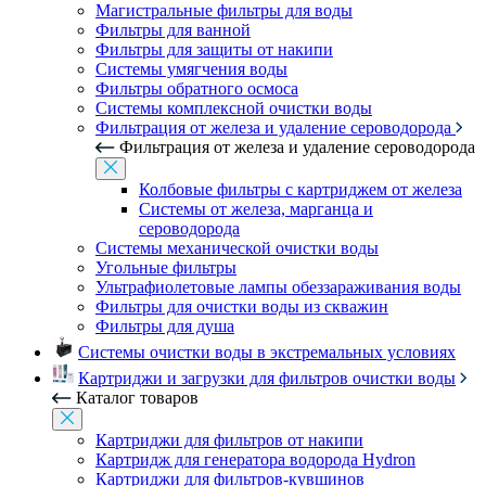
Магистральные фильтры для воды
Фильтры для ванной
Фильтры для защиты от накипи
Системы умягчения воды
Фильтры обратного осмоса
Системы комплексной очистки воды
Фильтрация от железа и удаление сероводорода
Фильтрация от железа и удаление сероводорода
Колбовые фильтры с картриджем от железа
Системы от железа, марганца и
сероводорода
Системы механической очистки воды
Угольные фильтры
Ультрафиолетовые лампы обеззараживания воды
Фильтры для очистки воды из скважин
Фильтры для душа
Системы очистки воды в экстремальных условиях
Картриджи и загрузки для фильтров очистки воды
Каталог товаров
Картриджи для фильтров от накипи
Картридж для генератора водорода Hydron
Картриджи для фильтров-кувшинов