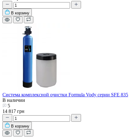
В корзину
Система комплексной очистки Formula Vody серии SFE 835
В наличии
5
14 817 грн
В корзину