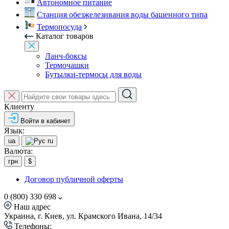
Автономное питание
Станция обезжелезивания воды башенного типа
Термопосуда
Каталог товаров
Ланч-боксы
Термочашки
Бутылки-термосы для воды
Клиенту
Войти в кабинет
Язык:
ua
ru
Валюта:
грн
$
Договор публичной оферты
0 (800) 330 698
Наш адрес
Украина, г. Киев, ул. Крамского Ивана, 14/34
Телефоны: