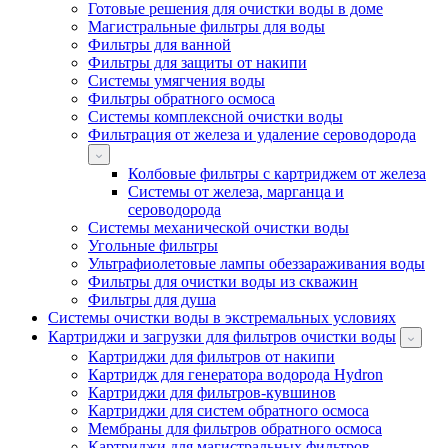
Готовые решения для очистки воды в доме
Магистральные фильтры для воды
Фильтры для ванной
Фильтры для защиты от накипи
Системы умягчения воды
Фильтры обратного осмоса
Системы комплексной очистки воды
Фильтрация от железа и удаление сероводорода
Колбовые фильтры с картриджем от железа
Системы от железа, марганца и
сероводорода
Системы механической очистки воды
Угольные фильтры
Ультрафиолетовые лампы обеззараживания воды
Фильтры для очистки воды из скважин
Фильтры для душа
Системы очистки воды в экстремальных условиях
Картриджи и загрузки для фильтров очистки воды
Картриджи для фильтров от накипи
Картридж для генератора водорода Hydron
Картриджи для фильтров-кувшинов
Картриджи для систем обратного осмоса
Мембраны для фильтров обратного осмоса
Картриджи для магистральных фильтров