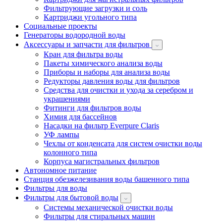
Фильтрующие загрузки и соль
Картриджи угольного типа
Социальные проекты
Генераторы водородной воды
Аксессуары и запчасти для фильтров
Кран для фильтра воды
Пакеты химического анализа воды
Приборы и наборы для анализа воды
Редукторы давления воды для фильтров
Средства для очистки и ухода за серебром и
украшениями
Фитинги для фильтров воды
Химия для бассейнов
Насадки на фильтр Everpure Claris
УФ лампы
Чехлы от конденсата для систем очистки воды
колонного типа
Корпуса магистральных фильтров
Автономное питание
Станция обезжелезивания воды башенного типа
Фильтры для воды
Фильтры для бытовой воды
Системы механической очистки воды
Фильтры для стиральных машин