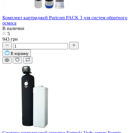
Комплект картриджей Puricom PACK 3 для систем обратного
осмоса
В наличии
5
943 грн
В корзину
Система комплексной очистки Formula Vody серии Formix