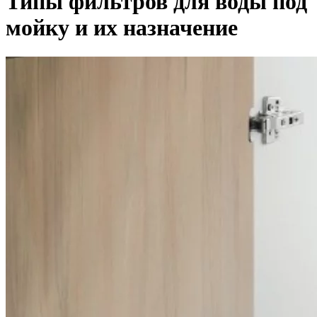
Типы фильтров для воды под
мойку и их назначение