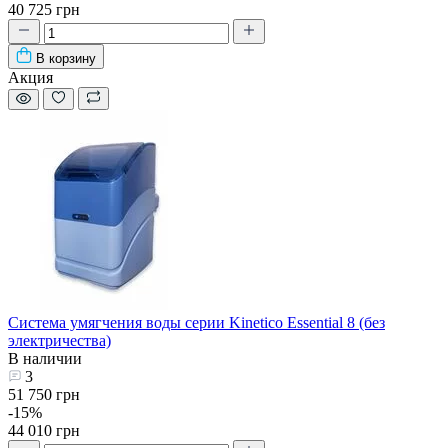
40 725 грн
В корзину
Акция
Система умягчения воды серии Kinetico Essential 8 (без
электричества)
В наличии
3
51 750 грн
-15%
44 010 грн