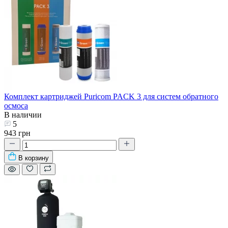
Комплект картриджей Puricom PACK 3 для систем обратного
осмоса
В наличии
5
943 грн
В корзину