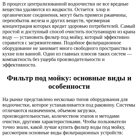
В процессе централизованной водоочистки не все вредные
вещества удаляются из жидкости. Остается хлор и
органические соединения, могут быть примеси ржавчины,
переизбыток железа и других веществ, чрезмерная
концентрация которых вредит здоровью потребителей. Самый
простой и доступный способ очистить поступающую из крана
воду — установить фильтр под мойку, который эффективно
справится с загрязнителями. Подобное фильтрационное
оборудование не занимает много свободного пространства в
кухне или ванной. Один из главных плюсов таких систем —
компактность без ущерба производительности и
эффективности.
Фильтр под мойку: основные виды и
особенности
На рынке представлено несколько типов оборудования для
водоочистки, которое устанавливается под раковину. Системы
отличаются назначением, объемом загрузки,
производительностью, количеством этапов и методами
очистки, другими характеристиками. Чтобы пользователи
точно знали, какой лучше купить фильтр воды под мойку,
рассмотрим основные виды фильтрационных устройств: