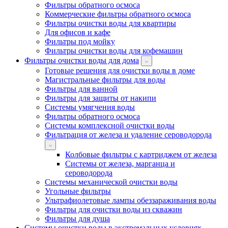
Фильтры обратного осмоса
Коммерческие фильтры обратного осмоса
Фильтры очистки воды для квартиры
Для офисов и кафе
Фильтры под мойку
Фильтры очистки воды для кофемашин
Фильтры очистки воды для дома
Готовые решения для очистки воды в доме
Магистральные фильтры для воды
Фильтры для ванной
Фильтры для защиты от накипи
Системы умягчения воды
Фильтры обратного осмоса
Системы комплексной очистки воды
Фильтрация от железа и удаление сероводорода
Колбовые фильтры с картриджем от железа
Системы от железа, марганца и
сероводорода
Системы механической очистки воды
Угольные фильтры
Ультрафиолетовые лампы обеззараживания воды
Фильтры для очистки воды из скважин
Фильтры для душа
Системы очистки воды в экстремальных условиях