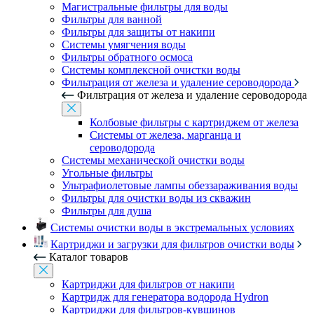
Магистральные фильтры для воды
Фильтры для ванной
Фильтры для защиты от накипи
Системы умягчения воды
Фильтры обратного осмоса
Системы комплексной очистки воды
Фильтрация от железа и удаление сероводорода
Фильтрация от железа и удаление сероводорода
Колбовые фильтры с картриджем от железа
Системы от железа, марганца и
сероводорода
Системы механической очистки воды
Угольные фильтры
Ультрафиолетовые лампы обеззараживания воды
Фильтры для очистки воды из скважин
Фильтры для душа
Системы очистки воды в экстремальных условиях
Картриджи и загрузки для фильтров очистки воды
Каталог товаров
Картриджи для фильтров от накипи
Картридж для генератора водорода Hydron
Картриджи для фильтров-кувшинов