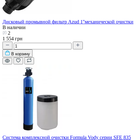
Дисковый промывной фильтр Azud 1''механической очистки
В наличии
2
1 554 грн
В корзину
Система комплексной очистки Formula Vody серии SFE 835