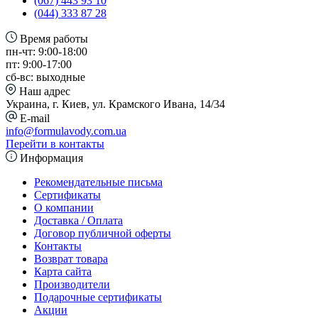
(067) 443 93 10
(044) 333 87 28
Время работы
пн-чт: 9:00-18:00
пт: 9:00-17:00
сб-вс: выходные
Наш адрес
Украина, г. Киев, ул. Крамского Ивана, 14/34
E-mail
info@formulavody.com.ua
Перейти в контакты
Информация
Рекомендательные письма
Сертификаты
О компании
Доставка / Оплата
Договор публичной оферты
Контакты
Возврат товара
Карта сайта
Производители
Подарочные сертификаты
Акции