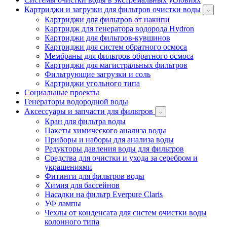
Картриджи и загрузки для фильтров очистки воды
Картриджи для фильтров от накипи
Картридж для генератора водорода Hydron
Картриджи для фильтров-кувшинов
Картриджи для систем обратного осмоса
Мембраны для фильтров обратного осмоса
Картриджи для магистральных фильтров
Фильтрующие загрузки и соль
Картриджи угольного типа
Социальные проекты
Генераторы водородной воды
Аксессуары и запчасти для фильтров
Кран для фильтра воды
Пакеты химического анализа воды
Приборы и наборы для анализа воды
Редукторы давления воды для фильтров
Средства для очистки и ухода за серебром и
украшениями
Фитинги для фильтров воды
Химия для бассейнов
Насадки на фильтр Everpure Claris
УФ лампы
Чехлы от конденсата для систем очистки воды
колонного типа