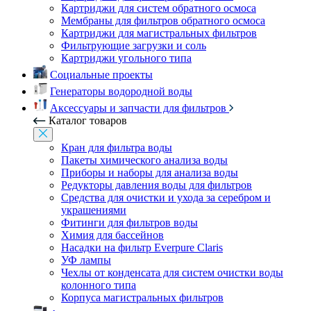
Картриджи для систем обратного осмоса
Мембраны для фильтров обратного осмоса
Картриджи для магистральных фильтров
Фильтрующие загрузки и соль
Картриджи угольного типа
Социальные проекты
Генераторы водородной воды
Аксессуары и запчасти для фильтров
Каталог товаров
Кран для фильтра воды
Пакеты химического анализа воды
Приборы и наборы для анализа воды
Редукторы давления воды для фильтров
Средства для очистки и ухода за серебром и
украшениями
Фитинги для фильтров воды
Химия для бассейнов
Насадки на фильтр Everpure Claris
УФ лампы
Чехлы от конденсата для систем очистки воды
колонного типа
Корпуса магистральных фильтров