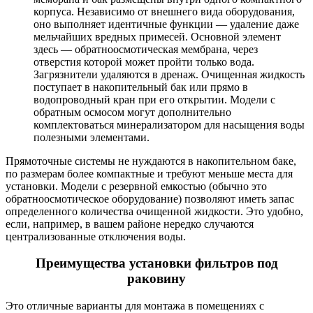
корпуса. Независимо от внешнего вида оборудования,
оно выполняет идентичные функции — удаление даже
мельчайших вредных примесей. Основной элемент
здесь — обратноосмотическая мембрана, через
отверстия которой может пройти только вода.
Загрязнители удаляются в дренаж. Очищенная жидкость
поступает в накопительный бак или прямо в
водопроводный кран при его открытии. Модели с
обратным осмосом могут дополнительно
комплектоваться минерализатором для насыщения воды
полезными элементами.
Прямоточные системы не нуждаются в накопительном баке,
по размерам более компактные и требуют меньше места для
установки. Модели с резервной емкостью (обычно это
обратноосмотическое оборудование) позволяют иметь запас
определенного количества очищенной жидкости. Это удобно,
если, например, в вашем районе нередко случаются
централизованные отключения воды.
Преимущества установки фильтров под
раковину
Это отличные варианты для монтажа в помещениях с