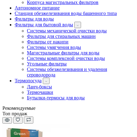
Корпуса магистральных фильтров
Автономное питание
Станция обезжелезивания воды башенного типа
Фильтры для воды
Фильтры для бытовой воды
Системы механической очистки воды
Фильтры для стиральных машин
Фильтры от накипи
Системы умягчения воды
Магистральные фильтры для воды
Системы комплексной очистки воды
Угольные фильтры
Системы обезжелезивания и удаления
сероводорода
Термопосуда
Ланч-боксы
Термочашки
Бутылки-термосы для воды
Рекомендуемые
Топ продаж