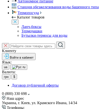
Автономное питание
Станция обезжелезивания воды башенного типа
Термопосуда
Каталог товаров
Ланч-боксы
Термочашки
Бутылки-термосы для воды
Клиенту
Войти в кабинет
Язык:
ua
ru
Валюта:
грн
$
Договор публичной оферты
0 (800) 330 698
Наш адрес
Украина, г. Киев, ул. Крамского Ивана, 14/34
Телефоны: