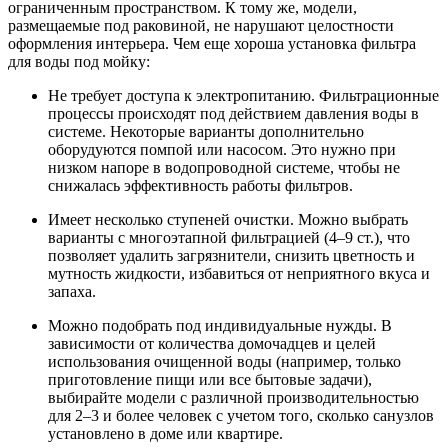
ограниченным пространством. К тому же, модели,
размещаемые под раковиной, не нарушают целостности
оформления интерьера. Чем еще хороша установка фильтра
для воды под мойку:
Не требует доступа к электропитанию. Фильтрационные
процессы происходят под действием давления воды в
системе. Некоторые варианты дополнительно
оборудуются помпой или насосом. Это нужно при
низком напоре в водопроводной системе, чтобы не
снижалась эффективность работы фильтров.
Имеет несколько ступеней очистки. Можно выбрать
варианты с многоэтапной фильтрацией (4–9 ст.), что
позволяет удалить загрязнители, снизить цветность и
мутность жидкости, избавиться от неприятного вкуса и
запаха.
Можно подобрать под индивидуальные нужды. В
зависимости от количества домочадцев и целей
использования очищенной воды (например, только
приготовление пищи или все бытовые задачи),
выбирайте модели с различной производительностью
для 2–3 и более человек с учетом того, сколько санузлов
установлено в доме или квартире.