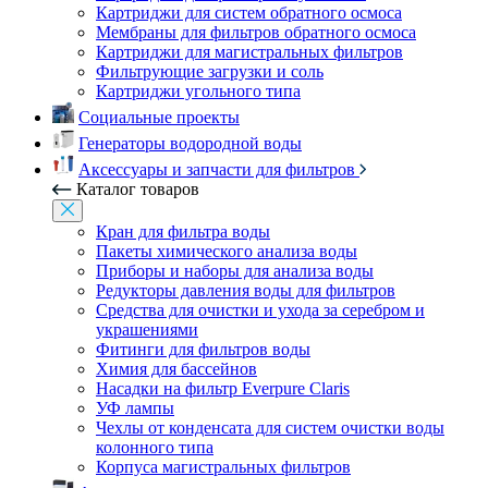
Картриджи для систем обратного осмоса
Мембраны для фильтров обратного осмоса
Картриджи для магистральных фильтров
Фильтрующие загрузки и соль
Картриджи угольного типа
Социальные проекты
Генераторы водородной воды
Аксессуары и запчасти для фильтров
Каталог товаров
Кран для фильтра воды
Пакеты химического анализа воды
Приборы и наборы для анализа воды
Редукторы давления воды для фильтров
Средства для очистки и ухода за серебром и
украшениями
Фитинги для фильтров воды
Химия для бассейнов
Насадки на фильтр Everpure Claris
УФ лампы
Чехлы от конденсата для систем очистки воды
колонного типа
Корпуса магистральных фильтров