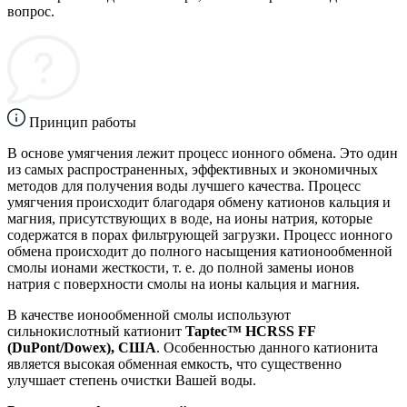
вопрос.
Принцип работы
В основе умягчения лежит процесс ионного обмена. Это один
из самых распространенных, эффективных и экономичных
методов для получения воды лучшего качества. Процесс
умягчения происходит благодаря обмену катионов кальция и
магния, присутствующих в воде, на ионы натрия, которые
содержатся в порах фильтрующей загрузки. Процесс ионного
обмена происходит до полного насыщения катионообменной
смолы ионами жесткости, т. е. до полной замены ионов
натрия с поверхности смолы на ионы кальция и магния.
В качестве ионообменной смолы используют
сильнокислотный катионит
Taptec™ HCRSS FF
(DuPont/Dowex), США
. Особенностью данного катионита
является высокая обменная емкость, что существенно
улучшает степень очистки Вашей воды.