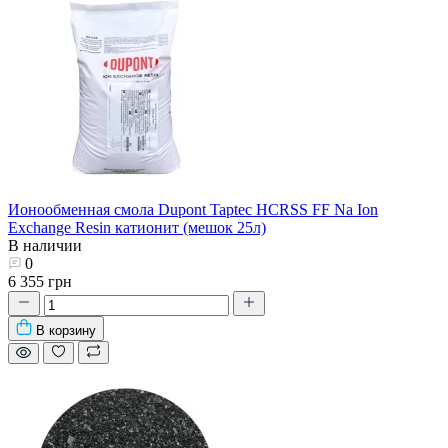
Ионообменная смола Dupont Taptec HCRSS FF Na Ion
Exchange Resin катионит (мешок 25л)
В наличии
0
6 355 грн
В корзину