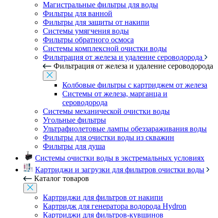
Магистральные фильтры для воды
Фильтры для ванной
Фильтры для защиты от накипи
Системы умягчения воды
Фильтры обратного осмоса
Системы комплексной очистки воды
Фильтрация от железа и удаление сероводорода
Фильтрация от железа и удаление сероводорода
Колбовые фильтры с картриджем от железа
Системы от железа, марганца и
сероводорода
Системы механической очистки воды
Угольные фильтры
Ультрафиолетовые лампы обеззараживания воды
Фильтры для очистки воды из скважин
Фильтры для душа
Системы очистки воды в экстремальных условиях
Картриджи и загрузки для фильтров очистки воды
Каталог товаров
Картриджи для фильтров от накипи
Картридж для генератора водорода Hydron
Картриджи для фильтров-кувшинов