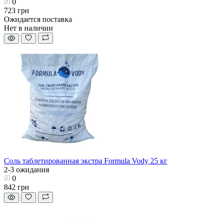
0
723 грн
Ожидается поставка
Нет в наличии
Соль таблетированная экстра Formula Vody 25 кг
2-3 ожидания
0
842 грн