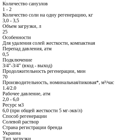
Количество санузлов
1 - 2
Количество соли на одну регенерацию, кг
3,0 - 3,5
Объем загрузки, л
25
Особенности
Для удаления солей жесткости, компактная
Перепад давления, атм
0,5
Подключение
3/4"-3/4" (вход - выход)
Продолжительность регенерации, мин
70
Производительность, номинальная/пиковая*, м³/час
1.4/2.0
Рабочее давление, атм
2,0 - 6,0
Ресурс м3
6,0 (при общей жесткости 5 мг-экв/л)
Способ регенерации
Солевой раствор
Страна регистрации бренда
Украина
Тип загрузки