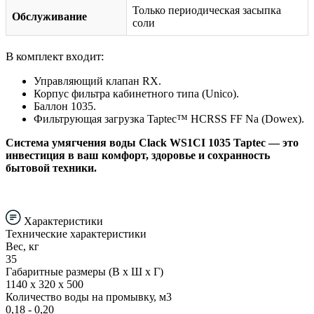
Только периодическая засыпка
Обслуживание
соли
В комплект входит:
Управляющий клапан RX.
Корпус фильтра кабинетного типа (Unico).
Баллон 1035.
Фильтрующая загрузка Taptec™ HCRSS FF Na (Dowex).
Система умягчения воды Clack WS1CI 1035 Taptec — это
инвестиция в ваш комфорт, здоровье и сохранность
бытовой техники.
Характеристики
Технические характеристики
Вес, кг
35
Габаритные размеры (В х Ш х Г)
1140 х 320 х 500
Количество воды на промывку, м3
0,18 - 0,20