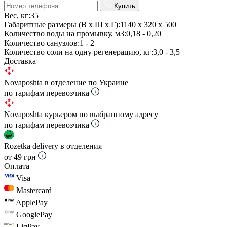
Купить
Вес, кг:
35
Габаритные размеры (В х Ш х Г):
1140 х 320 х 500
Количество воды на промывку, м3:
0,18 - 0,20
Количество санузлов:
1 - 2
Количество соли на одну регенерацию, кг:
3,0 - 3,5
Доставка
Novaposhta в отделение по Украине
по тарифам перевозчика
Novaposhta курьером по выбранному адресу
по тарифам перевозчика
Rozetka delivery в отделения
от 49 грн
Оплата
Visa
Mastercard
ApplePay
GooglePay
LiqPay