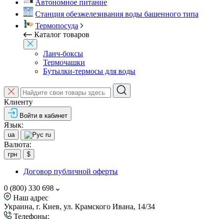
Автономное питание
Станция обезжелезивания воды башенного типа
Термопосуда
Каталог товаров
Ланч-боксы
Термочашки
Бутылки-термосы для воды
Клиенту
Войти в кабинет
Язык:
ua
ru
Валюта:
грн
$
Договор публичной оферты
0 (800) 330 698
Наш адрес
Украина, г. Киев, ул. Крамского Ивана, 14/34
Телефоны: