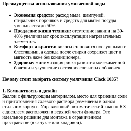
Преимущества использования умягченной воды
Экономия средств:
расход мыла, шампуней,
стиральных порошков и средств для мытья посуды
уменьшается до 50%.
Продление жизни техники:
отсутствие накипи на 30-
40% увеличивает срок эксплуатации нагревательных
элементов.
Комфорт и красота:
волосы становятся послушными и
блестящими, а одежда после стирки сохраняет цвет и
мягкость даже без кондиционера.
Здоровье:
минимизация риска развития мочекаменной
болезни и улучшение состояния слизистых оболочек.
Почему стоит выбрать систему умягчения Clack 1035?
1. Компактность и дизайн
Баллон с фильтрующим материалом, место для хранения соли
и приготовления солевого раствора размещены в одном
стильном корпусе. Управляющий автоматический клапан RX
с дисплеем расположен в верхней части фильтра. Это
идеальное решение для монтажа в ограниченном
пространстве (в санузле или кладовой).