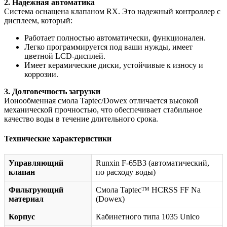
2. Надежная автоматика
Система оснащена клапаном RX. Это надежный контроллер с
дисплеем, который:
Работает полностью автоматически, функционален.
Легко программируется под ваши нужды, имеет
цветной LCD-дисплей.
Имеет керамические диски, устойчивые к износу и
коррозии.
3. Долговечность загрузки
Ионообменная смола Taptec/Dowex отличается высокой
механической прочностью, что обеспечивает стабильное
качество воды в течение длительного срока.
Технические характеристики
Управляющий
Runxin F-65B3 (автоматический,
клапан
по расходу воды)
Фильтрующий
Смола Taptec™ HCRSS FF Na
материал
(Dowex)
Корпус
Кабинетного типа 1035 Unico