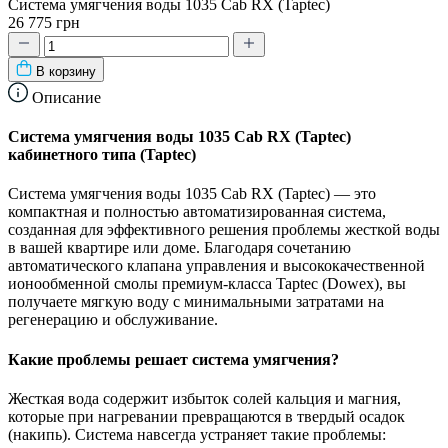
Система умягчения воды 1035 Cab RX (Taptec)
26 775 грн
В корзину
Описание
Система умягчения воды 1035 Cab RX (Taptec)
кабинетного типа (Taptec)
Система умягчения воды 1035 Cab RX (Taptec) — это
компактная и полностью автоматизированная система,
созданная для эффективного решения проблемы жесткой воды
в вашей квартире или доме. Благодаря сочетанию
автоматического клапана управления и высококачественной
ионообменной смолы премиум-класса Taptec (Dowex), вы
получаете мягкую воду с минимальными затратами на
регенерацию и обслуживание.
Какие проблемы решает система умягчения?
Жесткая вода содержит избыток солей кальция и магния,
которые при нагревании превращаются в твердый осадок
(накипь). Система навсегда устраняет такие проблемы: