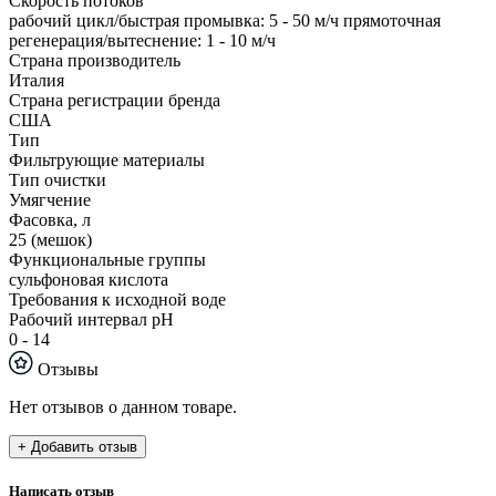
Скорость потоков
рабочий цикл/быстрая промывка: 5 - 50 м/ч прямоточная
регенерация/вытеснение: 1 - 10 м/ч
Страна производитель
Италия
Страна регистрации бренда
США
Тип
Фильтрующие материалы
Тип очистки
Умягчение
Фасовка, л
25 (мешок)
Функциональные группы
сульфоновая кислота
Требования к исходной воде
Рабочий интервал рН
0 - 14
Отзывы
Нет отзывов о данном товаре.
+ Добавить отзыв
Написать отзыв