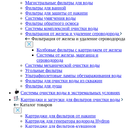
Магистральные фильтры для воды
Фильтры для ванной
Фильтры для защиты от накипи
Системы умягчения воды
Фильтры обратного осмоса
Системы комплексной очистки воды
Фильтрация от железа и удаление сероводорода
Фильтрация от железа и удаление сероводорода
Колбовые фильтры с картриджем от железа
Системы от железа, марганца и
сероводорода
Системы механической очистки воды
Угольные фильтры
Ультрафиолетовые лампы обеззараживания воды
Фильтры для очистки воды из скважин
Фильтры для душа
Системы очистки воды в экстремальных условиях
Картриджи и загрузки для фильтров очистки воды
Каталог товаров
Картриджи для фильтров от накипи
Картридж для генератора водорода Hydron
Картриджи для фильтров-кувшинов