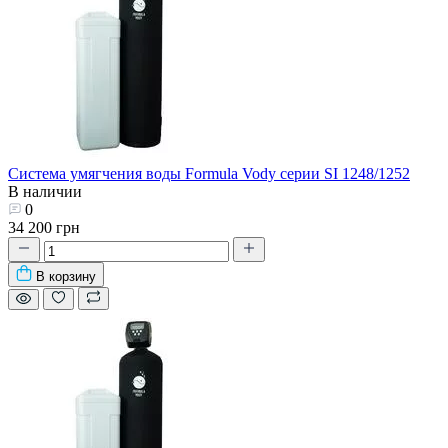
Система умягчения воды Formula Vody серии SI 1248/1252
В наличии
0
34 200 грн
В корзину