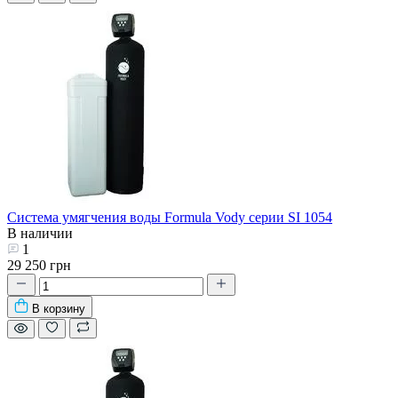
Система умягчения воды Formula Vody серии SI 1054
В наличии
1
29 250 грн
В корзину