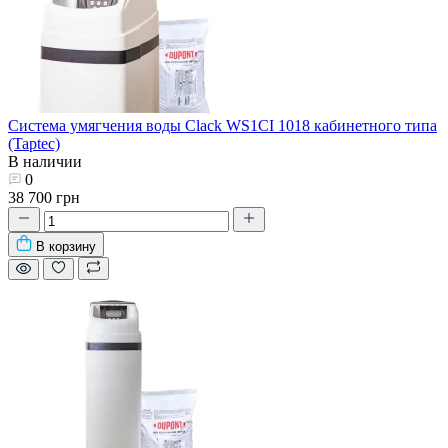
Система умягчения воды Clack WS1CI 1018 кабинетного типа
(Taptec)
В наличии
0
38 700 грн
В корзину