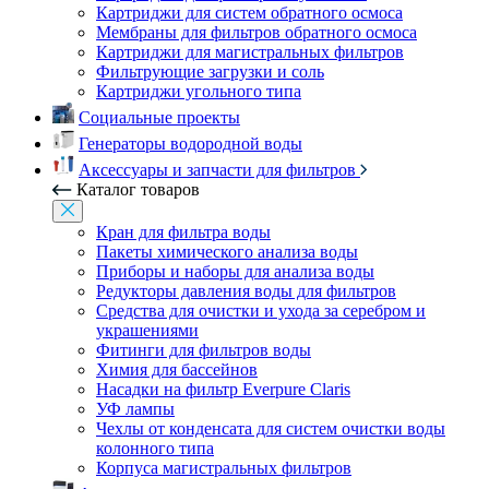
Картриджи для систем обратного осмоса
Мембраны для фильтров обратного осмоса
Картриджи для магистральных фильтров
Фильтрующие загрузки и соль
Картриджи угольного типа
Социальные проекты
Генераторы водородной воды
Аксессуары и запчасти для фильтров
Каталог товаров
Кран для фильтра воды
Пакеты химического анализа воды
Приборы и наборы для анализа воды
Редукторы давления воды для фильтров
Средства для очистки и ухода за серебром и
украшениями
Фитинги для фильтров воды
Химия для бассейнов
Насадки на фильтр Everpure Claris
УФ лампы
Чехлы от конденсата для систем очистки воды
колонного типа
Корпуса магистральных фильтров