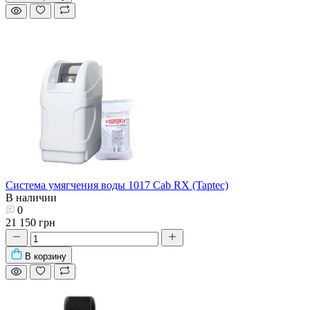
Система умягчения воды 1017 Cab RX (Taptec)
В наличии
0
21 150 грн
В корзину