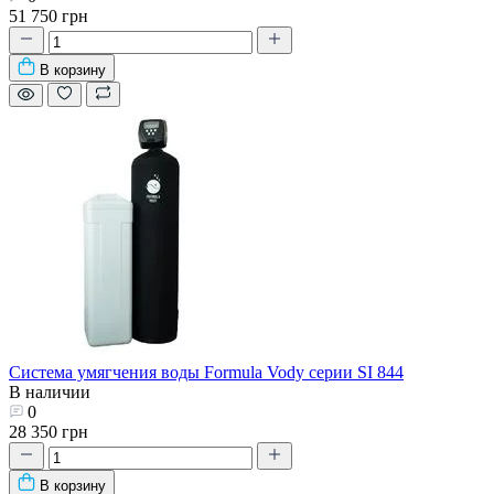
51 750 грн
В корзину
Система умягчения воды Formula Vody серии SI 844
В наличии
0
28 350 грн
В корзину