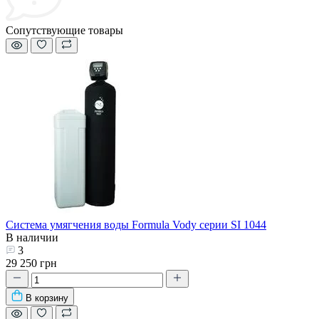
Сопутствующие товары
Система умягчения воды Formula Vody серии SI 1044
В наличии
3
29 250 грн
В корзину