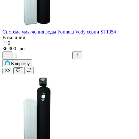
Система умягчения воды Formula Vody серии SI 1354
В наличии
0
36 900 грн
В корзину