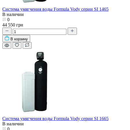
Система умягчения воды Formula Vody серии SI 1465
В наличии
0
44 550 грн
В корзину
Система умягчения воды Formula Vody серии SI 1665
В наличии
0