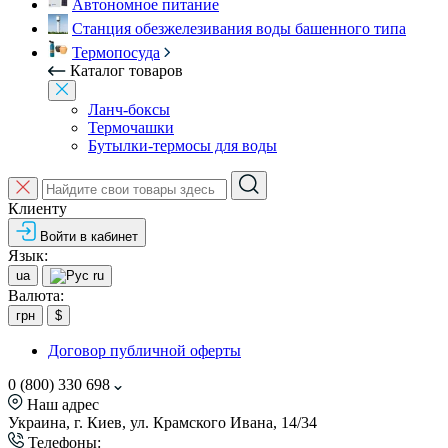
Автономное питание
Станция обезжелезивания воды башенного типа
Термопосуда
Каталог товаров
Ланч-боксы
Термочашки
Бутылки-термосы для воды
Клиенту
Войти в кабинет
Язык:
ua
ru
Валюта:
грн
$
Договор публичной оферты
0 (800) 330 698
Наш адрес
Украина, г. Киев, ул. Крамского Ивана, 14/34
Телефоны: