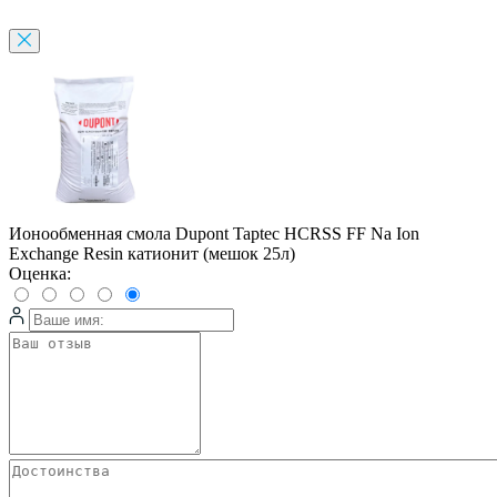
Ионообменная смола Dupont Taptec HCRSS FF Na Ion
Exchange Resin катионит (мешок 25л)
Оценка: