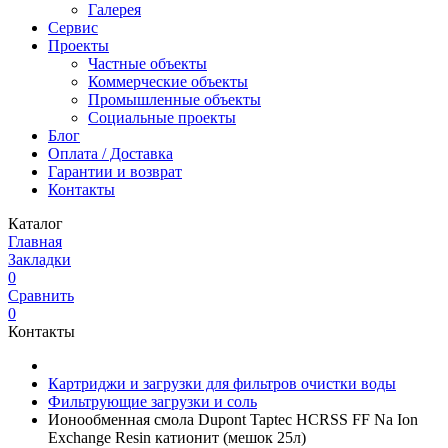
Галерея
Сервис
Проекты
Частные объекты
Коммерческие объекты
Промышленные объекты
Социальные проекты
Блог
Оплата / Доставка
Гарантии и возврат
Контакты
Каталог
Главная
Закладки
0
Сравнить
0
Контакты
Картриджи и загрузки для фильтров очистки воды
Фильтрующие загрузки и соль
Ионообменная смола Dupont Taptec HCRSS FF Na Ion
Exchange Resin катионит (мешок 25л)