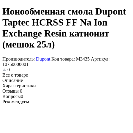
Ионообменная смола Dupont
Taptec HCRSS FF Na Ion
Exchange Resin катионит
(мешок 25л)
Производитель:
Dupont
Код товара:
М3435
Артикул:
10750000001
0
Все о товаре
Описание
Характеристики
Отзывы
0
Вопросы
0
Рекомендуем