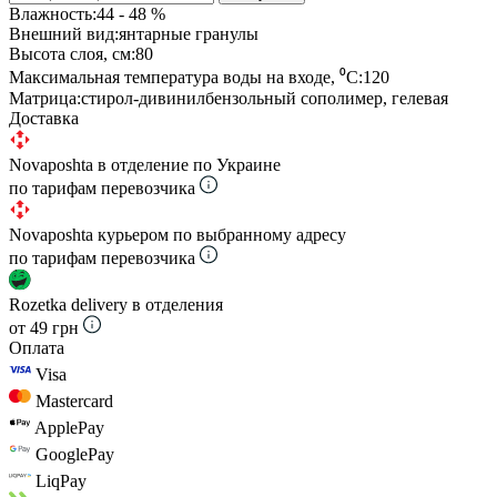
Влажность:
44 - 48 %
Внешний вид:
янтарные гранулы
Высота слоя, см:
80
Максимальная температура воды на входе, ⁰С:
120
Матрица:
стирол-дивинилбензольный сополимер, гелевая
Доставка
Novaposhta в отделение по Украине
по тарифам перевозчика
Novaposhta курьером по выбранному адресу
по тарифам перевозчика
Rozetka delivery в отделения
от 49 грн
Оплата
Visa
Mastercard
ApplePay
GooglePay
LiqPay