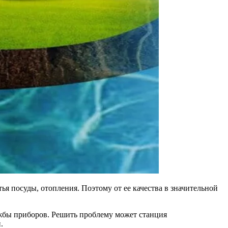
ья посуды, отопления. Поэтому от ее качества в значительной
ужбы приборов. Решить проблему может станция
.