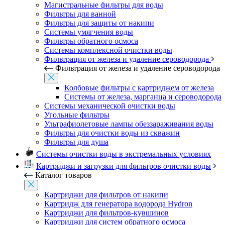
Магистральные фильтры для воды
Фильтры для ванной
Фильтры для защиты от накипи
Системы умягчения воды
Фильтры обратного осмоса
Системы комплексной очистки воды
Фильтрация от железа и удаление сероводорода
Фильтрация от железа и удаление сероводорода
Колбовые фильтры с картриджем от железа
Системы от железа, марганца и сероводорода
Системы механической очистки воды
Угольные фильтры
Ультрафиолетовые лампы обеззараживания воды
Фильтры для очистки воды из скважин
Фильтры для душа
Системы очистки воды в экстремальных условиях
Картриджи и загрузки для фильтров очистки воды
Каталог товаров
Картриджи для фильтров от накипи
Картридж для генератора водорода Hydron
Картриджи для фильтров-кувшинов
Картриджи для систем обратного осмоса