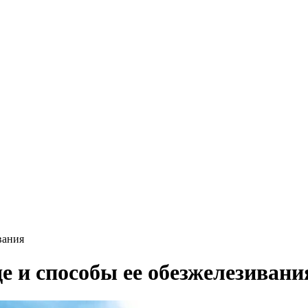
вания
е и способы ее обезжелезивани