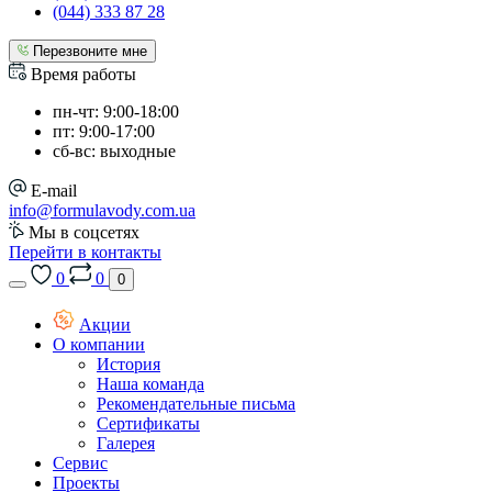
(044) 333 87 28
Перезвоните мне
Время работы
пн-чт: 9:00-18:00
пт: 9:00-17:00
сб-вс: выходные
E-mail
info@formulavody.com.ua
Мы в соцсетях
Перейти в контакты
0
0
0
Акции
О компании
История
Наша команда
Рекомендательные письма
Сертификаты
Галерея
Сервис
Проекты