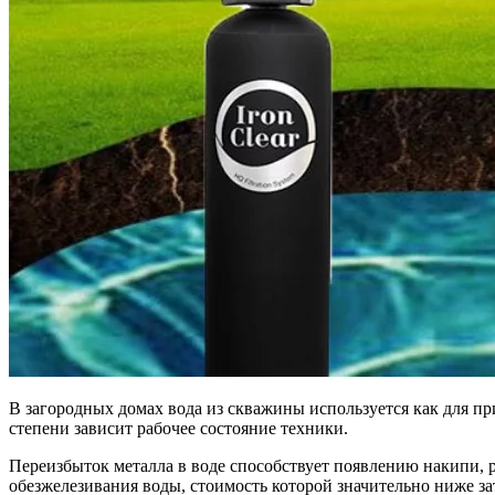
В загородных домах вода из скважины используется как для пр
степени зависит рабочее состояние техники.
Переизбыток металла в воде способствует появлению накипи, 
обезжелезивания воды, стоимость которой значительно ниже з