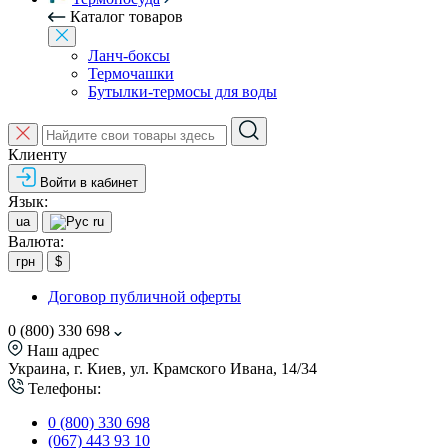
Каталог товаров
Ланч-боксы
Термочашки
Бутылки-термосы для воды
Клиенту
Войти в кабинет
Язык:
ua
ru
Валюта:
грн
$
Договор публичной оферты
0 (800) 330 698
Наш адрес
Украина, г. Киев, ул. Крамского Ивана, 14/34
Телефоны:
0 (800) 330 698
(067) 443 93 10