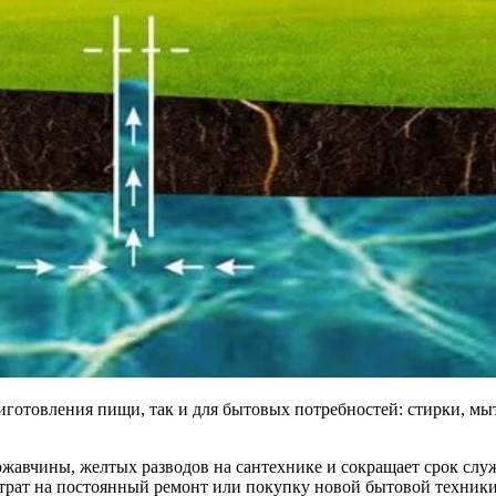
иготовления пищи, так и для бытовых потребностей: стирки, мыт
ржавчины, желтых разводов на сантехнике и сокращает срок сл
атрат на постоянный ремонт или покупку новой бытовой техники