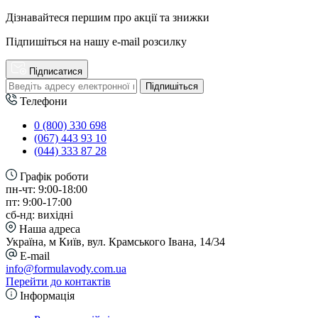
Дізнавайтеся першим про акції та знижки
Підпишіться на нашу e-mail розсилку
Підписатися
Підпишіться
Телефони
0 (800) 330 698
(067) 443 93 10
(044) 333 87 28
Графік роботи
пн-чт: 9:00-18:00
пт: 9:00-17:00
сб-нд: вихідні
Наша адреса
Україна, м Київ, вул. Крамського Івана, 14/34
E-mail
info@formulavody.com.ua
Перейти до контактів
Інформація