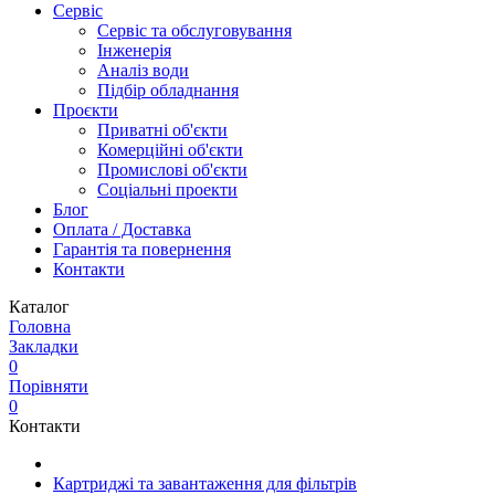
Сервіс
Сервіс та обслуговування
Інженерія
Аналіз води
Підбір обладнання
Проєкти
Приватні об'єкти
Комерційні об'єкти
Промислові об'єкти
Соціальні проекти
Блог
Оплата / Доставка
Гарантія та повернення
Контакти
Каталог
Головна
Закладки
0
Порівняти
0
Контакти
Картриджі та завантаження для фільтрів