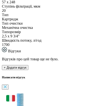
57 х 248
Ступінь фільтрації, мкм
20
Тип
Картридж
Тип очистки
Механічна очистка
Типорозмір
2,5 х 9 3/4''
Швидкість потоку, л/год
1700
Відгуки
Відгуків про цей товар ще не було.
+ Додати відгук
Написати відгук