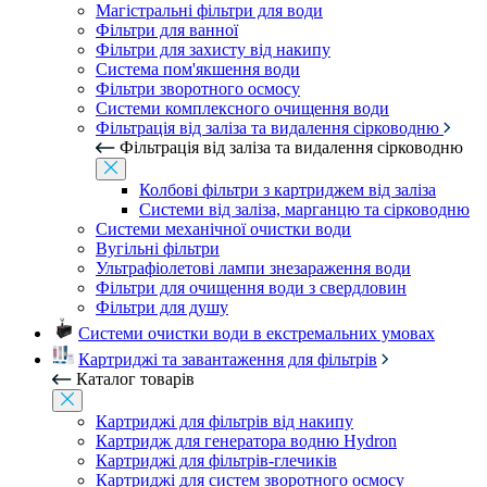
Магістральні фільтри для води
Фільтри для ванної
Фільтри для захисту від накипу
Система пом'якшення води
Фільтри зворотного осмосу
Системи комплексного очищення води
Фільтрація від заліза та видалення сірководню
Фільтрація від заліза та видалення сірководню
Колбові фільтри з картриджем від заліза
Системи від заліза, марганцю та сірководню
Системи механічної очистки води
Вугільні фільтри
Ультрафіолетові лампи знезараження води
Фільтри для очищення води з свердловин
Фільтри для душу
Системи очистки води в екстремальних умовах
Картриджі та завантаження для фільтрів
Каталог товарів
Картриджі для фільтрів від накипу
Картридж для генератора водню Hydron
Картриджі для фільтрів-глечиків
Картриджі для систем зворотного осмосу