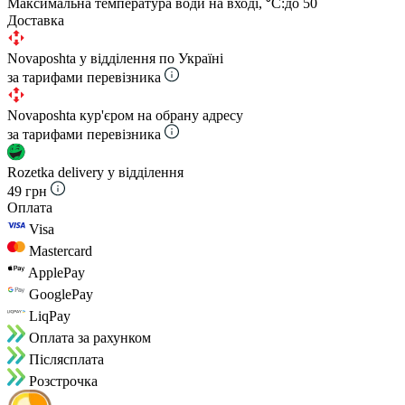
Максимальна температура води на вході, ⁰С:
до 50
Доставка
Novaposhta у відділення по Україні
за тарифами перевізника
Novaposhta кур'єром на обрану адресу
за тарифами перевізника
Rozetka delivery у відділення
49 грн
Оплата
Visa
Mastercard
ApplePay
GooglePay
LiqPay
Оплата за рахунком
Пiслясплата
Розстрочка