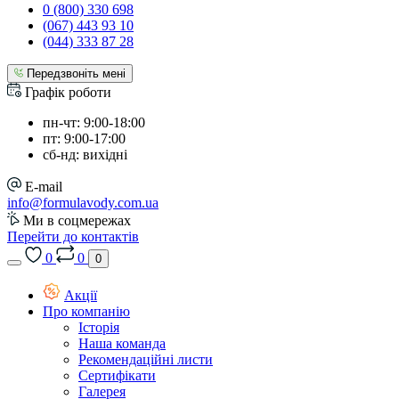
0 (800) 330 698
(067) 443 93 10
(044) 333 87 28
Передзвоніть мені
Графік роботи
пн-чт: 9:00-18:00
пт: 9:00-17:00
сб-нд: вихідні
E-mail
info@formulavody.com.ua
Ми в соцмережах
Перейти до контактів
0
0
0
Акції
Про компанію
Історія
Наша команда
Рекомендаційні листи
Сертифікати
Галерея