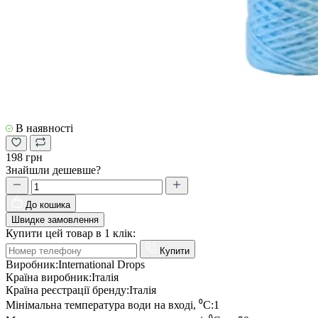
В наявності
198 грн
Знайшли дешевше?
До кошика
Швидке замовлення
Купити цей товар в 1 клік:
Купити
Виробник:
International Drops
Країна виробник:
Італія
Країна реєстрації бренду:
Італія
Мінімальна температура води на вході, ⁰С:
1