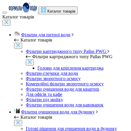
Каталог товарів
Каталог товарів
Фільтри для питної води
Каталог товарів
Фільтри картриджного типу Pallas PWG
Фільтри картриджного типу Pallas PWG
Голови для кріплення картриджа
Фільтри-глечики для води
Фільтри зворотного осмосу
Комерційні фільтри зворотного осмосу
Фільтри очищення води для квартир
Для офісів та кафе
Фільтри під мийку
Фільтри очищення води для кавоварок
Фільтри очищення води для будинку
Каталог товарів
Готові рішення для очищення води в будинку