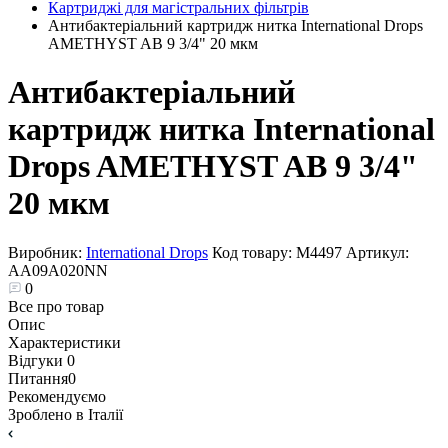
Картриджі для магістральних фільтрів
Антибактеріальний картридж нитка International Drops
AMETHYST AB 9 3/4" 20 мкм
Антибактеріальний
картридж нитка International
Drops AMETHYST AB 9 3/4"
20 мкм
Виробник:
International Drops
Код товару:
М4497
Артикул:
AA09A020NN
0
Все про товар
Опис
Характеристики
Відгуки
0
Питання
0
Рекомендуємо
Зроблено в Італії