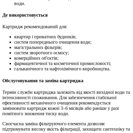
води.
Де використовується
Картридж рекомендований для:
квартир і приватних будинків;
систем попереднього очищення води;
магістральних фільтрів;
систем зворотного осмосу;
комерційних об'єктів;
фармацевтичної та косметичної промисловості;
гальванічного та нафтохімічного виробництва.
Обслуговування та заміна картриджа
Термін служби картриджа залежить від якості вихідної води та
інтенсивності споживання. Для забезпечення стабільної
ефективності механічного очищення рекомендується
замінювати картридж кожні 3–6 місяців або раніше у разі
помітного зниження тиску води.
Своєчасна заміна фільтруючого елемента дозволяє
підтримувати високу якість фільтрації, захищати сантехніку та