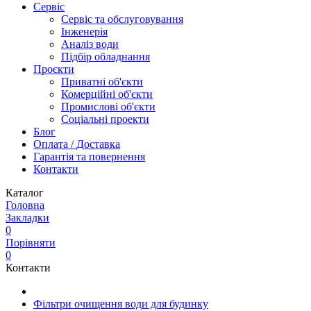
Сервіс
Сервіс та обслуговування
Інженерія
Аналіз води
Підбір обладнання
Проєкти
Приватні об'єкти
Комерційні об'єкти
Промислові об'єкти
Соціальні проекти
Блог
Оплата / Доставка
Гарантія та повернення
Контакти
Каталог
Головна
Закладки
0
Порівняти
0
Контакти
Фільтри очищення води для будинку