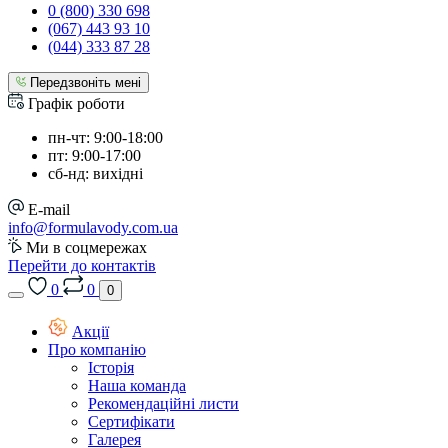
0 (800) 330 698
(067) 443 93 10
(044) 333 87 28
Передзвоніть мені
Графік роботи
пн-чт: 9:00-18:00
пт: 9:00-17:00
сб-нд: вихідні
E-mail
info@formulavody.com.ua
Ми в соцмережах
Перейти до контактів
0
0
0
Акції
Про компанію
Історія
Наша команда
Рекомендаційні листи
Сертифікати
Галерея