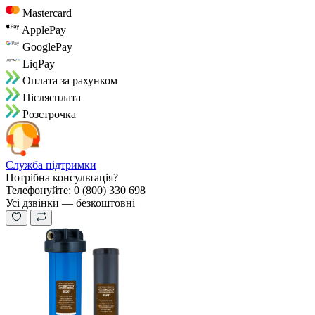
Mastercard
ApplePay
GooglePay
LiqPay
Оплата за рахунком
Пiслясплата
Розстрочка
Служба підтримки
Потрібна консультація?
Телефонуйте: 0 (800) 330 698
Усі дзвінки — безкоштовні