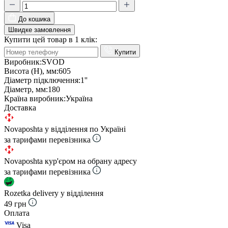
До кошика
Швидке замовлення
Купити цей товар в 1 клік:
Купити
Виробник:
SVOD
Висота (Н), мм:
605
Діаметр підключення:
1''
Діаметр, мм:
180
Країна виробник:
Україна
Доставка
Novaposhta у відділення по Україні
за тарифами перевізника
Novaposhta кур'єром на обрану адресу
за тарифами перевізника
Rozetka delivery у відділення
49 грн
Оплата
Visa