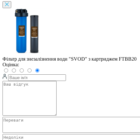
Фільтр для знезалізнення води "SVOD" з картриджем FTBB20
Оцінка: