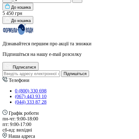
До кошика
5 450 грн
До кошика
Дізнавайтеся першим про акції та знижки
Підпишіться на нашу e-mail розсилку
Підписатися
Підпишіться
Телефони
0 (800) 330 698
(067) 443 93 10
(044) 333 87 28
Графік роботи
пн-чт: 9:00-18:00
пт: 9:00-17:00
сб-нд: вихідні
Наша адреса