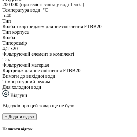
200 000 (при вмісті заліза у воді 1 мг/л)
Температура води, °С
5-40
Тип
Колба з картриджем для знезалізнення FTBB20
Тип корпуса
Колба
Типорозмір
4,5''x20''
Фільтруючий елемент в комплекті
Так
Фільтруючий матеріал
Картридж для знезалізнення FTBB20
Вимоги до вихідної води
Температурний режим
Для холодної води
Відгуки
Відгуків про цей товар ще не було.
+ Додати відгук
Написати відгук