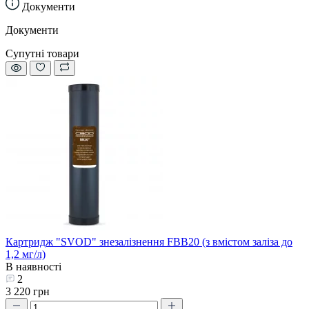
Документи
Документи
Супутні товари
Картридж "SVOD" знезалізнення FBB20 (з вмістом заліза до
1,2 мг/л)
В наявності
2
3 220 грн