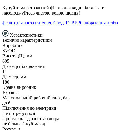
Купуйте магістральний фільтр для води від заліза та
насолоджуйтесь чистою водою щодня!
фільтр для знезалізнення
,
Свод
,
FTBB20
,
видалення заліза
Характеристики
Технічні характеристики
Виробник
SVOD
Висота (Н), мм
605
Діаметр підключення
1''
Діаметр, мм
180
Країна виробник
Україна
Максимальний робочий тиск, бар
до 6
Підключення до електрики
Не потребується
Пропускна здатність фільтра
не більше 1 куб м/год
Ресурс, л