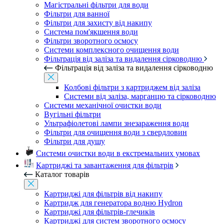
Магістральні фільтри для води
Фільтри для ванної
Фільтри для захисту від накипу
Система пом'якшення води
Фільтри зворотного осмосу
Системи комплексного очищення води
Фільтрація від заліза та видалення сірководню
Фільтрація від заліза та видалення сірководню
Колбові фільтри з картриджем від заліза
Системи від заліза, марганцю та сірководню
Системи механічної очистки води
Вугільні фільтри
Ультрафіолетові лампи знезараження води
Фільтри для очищення води з свердловин
Фільтри для душу
Системи очистки води в екстремальних умовах
Картриджі та завантаження для фільтрів
Каталог товарів
Картриджі для фільтрів від накипу
Картридж для генератора водню Hydron
Картриджі для фільтрів-глечиків
Картриджі для систем зворотного осмосу