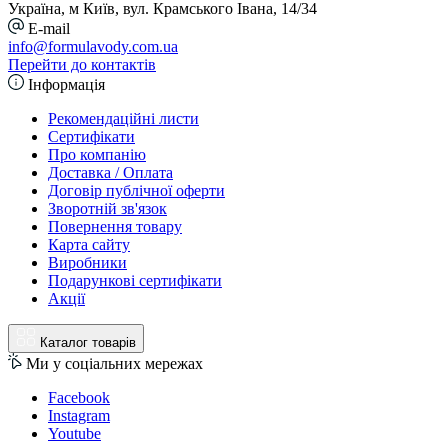
Україна, м Київ, вул. Крамського Івана, 14/34
E-mail
info@formulavody.com.ua
Перейти до контактів
Інформація
Рекомендаційні листи
Сертифікати
Про компанію
Доставка / Оплата
Договір публічної оферти
Зворотній зв'язок
Повернення товару
Карта сайту
Виробники
Подарункові сертифікати
Акції
Каталог товарів
Ми у соціальних мережах
Facebook
Instagram
Youtube