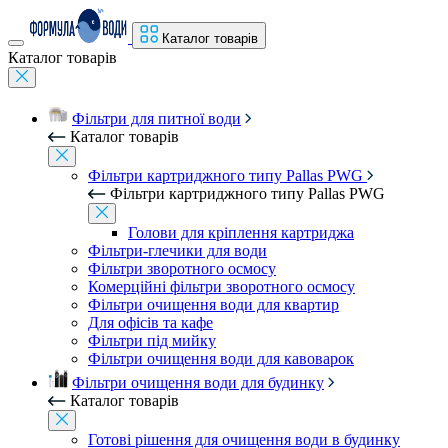
Каталог товарів
Каталог товарів
Фільтри для питної води
Каталог товарів
Фільтри картриджного типу Pallas PWG
Фільтри картриджного типу Pallas PWG
Голови для кріплення картриджа
Фільтри-глечики для води
Фільтри зворотного осмосу
Комерційні фільтри зворотного осмосу
Фільтри очищення води для квартир
Для офісів та кафе
Фільтри під мийку
Фільтри очищення води для кавоварок
Фільтри очищення води для будинку
Каталог товарів
Готові рішення для очищення води в будинку