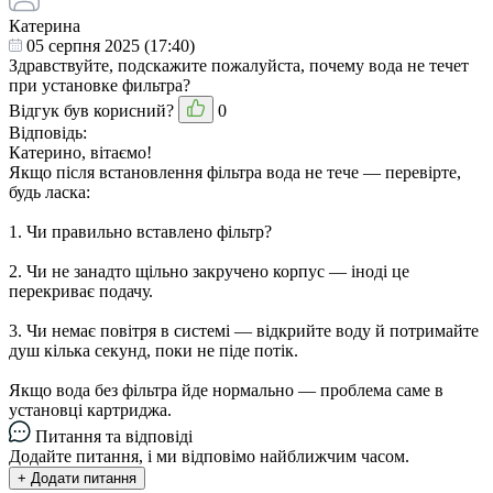
Катерина
05 серпня 2025 (17:40)
Здравствуйте, подскажите пожалуйста, почему вода не течет
при установке фильтра?
Відгук був корисний?
0
Відповідь:
Катерино, вітаємо!
Якщо після встановлення фільтра вода не тече — перевірте,
будь ласка:
1. Чи правильно вставлено фільтр?
2. Чи не занадто щільно закручено корпус — іноді це
перекриває подачу.
3. Чи немає повітря в системі — відкрийте воду й потримайте
душ кілька секунд, поки не піде потік.
Якщо вода без фільтра йде нормально — проблема саме в
установці картриджа.
Питання та відповіді
Додайте питання, і ми відповімо найближчим часом.
+ Додати питання