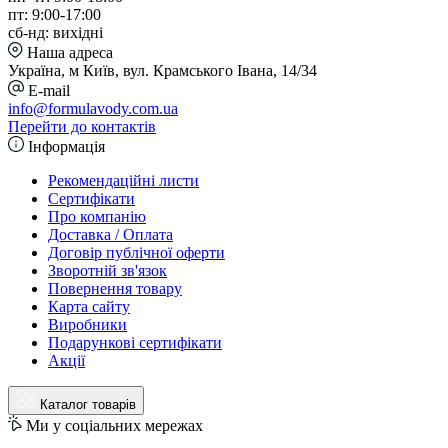
пт: 9:00-17:00
сб-нд: вихідні
Наша адреса
Україна, м Київ, вул. Крамського Івана, 14/34
E-mail
info@formulavody.com.ua
Перейти до контактів
Інформація
Рекомендаційні листи
Сертифікати
Про компанію
Доставка / Оплата
Договір публічної оферти
Зворотній зв'язок
Повернення товару
Карта сайту
Виробники
Подарункові сертифікати
Акції
Каталог товарів
Ми у соціальних мережах