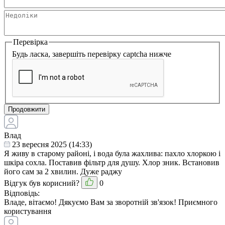
Перевірка
Будь ласка, завершіть перевірку captcha нижче
Продовжити
Влад
23 вересня 2025 (14:33)
Я живу в старому районі, і вода була жахлива: пахло хлоркою і
шкіра сохла. Поставив фільтр для душу. Хлор зник. Встановив
його сам за 2 хвилин. Дуже раджу
Відгук був корисний?
0
Відповідь:
Владе, вітаємо! Дякуємо Вам за зворотній зв'язок! Приємного
користування