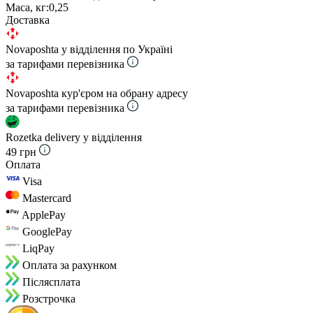
Маса, кг:
0,25
Доставка
Novaposhta у відділення по Україні
за тарифами перевізника
Novaposhta кур'єром на обрану адресу
за тарифами перевізника
Rozetka delivery у відділення
49 грн
Оплата
Visa
Mastercard
ApplePay
GooglePay
LiqPay
Оплата за рахунком
Пiслясплата
Розстрочка