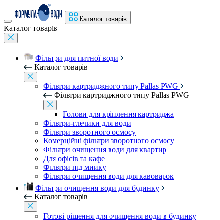
Каталог товарів
Каталог товарів
Фільтри для питної води
Каталог товарів
Фільтри картриджного типу Pallas PWG
Фільтри картриджного типу Pallas PWG
Голови для кріплення картриджа
Фільтри-глечики для води
Фільтри зворотного осмосу
Комерційні фільтри зворотного осмосу
Фільтри очищення води для квартир
Для офісів та кафе
Фільтри під мийку
Фільтри очищення води для кавоварок
Фільтри очищення води для будинку
Каталог товарів
Готові рішення для очищення води в будинку