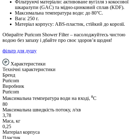
Фільтруючі матеріали: активоване вугілля з кокосової
шкаралупи (GAC) та мідно-цинковий сплав (KDF).
Максимальна температура води: до 80°C.
Вага: 250 г.
Матеріал корпусу: ABS-пластик, стійкий до корозії.
Обирайте Puricom Shower Filter – насолоджуйтесь чистою
водою без запаху і дбайте про своє здоров’я щодня!
фільтр для душу
Характеристики
Технічні характеристики
Бренд
Puricom
Виробник
Puricom
Максимальна температура води на вході, ⁰С
80
Максимальна швидкість потоку, л/хв
3,78
Маса, кг
0,25
Матеріал корпуса
Пластик