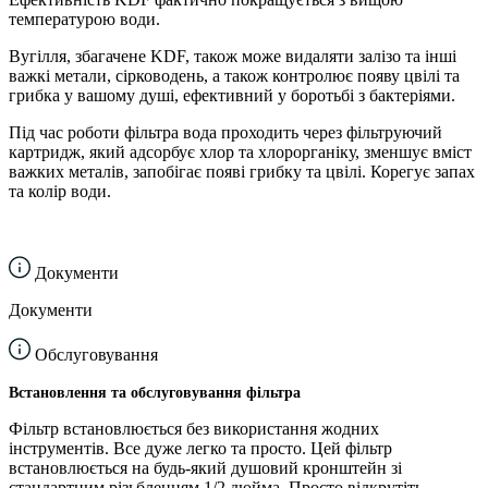
температурою води.
Вугілля, збагачене KDF, також може видаляти залізо та інші
важкі метали, сірководень, а також контролює появу цвілі та
грибка у вашому душі, ефективний у боротьбі з бактеріями.
Під час роботи фільтра вода проходить через фільтруючий
картридж, який адсорбує хлор та хлорорганіку, зменшує вміст
важких металів, запобігає появі грибку та цвілі. Корегує запах
та колір води.
Документи
Документи
Обслуговування
Встановлення та обслуговування фільтра
Фільтр встановлюється без використання жодних
інструментів. Все дуже легко та просто. Цей фільтр
встановлюється на будь-який душовий кронштейн зі
стандартним різьбленням 1/2 дюйма. Просто відкрутіть