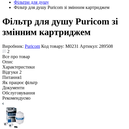
Фільтри для душу
Фільтр для душу Puricom зі змінним картриджем
Фільтр для душу Puricom зі
змінним картриджем
Виробник:
Puricom
Код товару:
М0231
Артикул:
289508
2
Все про товар
Опис
Характеристики
Відгуки
2
Питання
1
Як працює фільтр
Документи
Обслуговування
Рекомендуємо