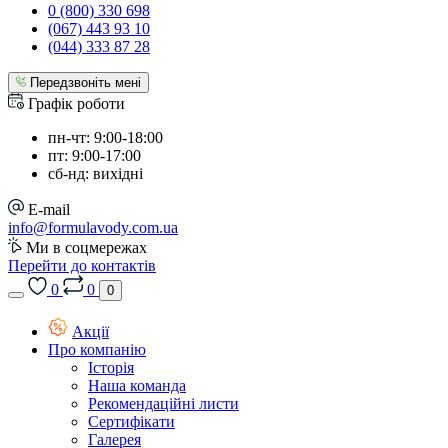
0 (800) 330 698
(067) 443 93 10
(044) 333 87 28
Передзвоніть мені
Графік роботи
пн-чт: 9:00-18:00
пт: 9:00-17:00
сб-нд: вихідні
E-mail
info@formulavody.com.ua
Ми в соцмережах
Перейти до контактів
0
0
0
Акції
Про компанію
Історія
Наша команда
Рекомендаційні листи
Сертифікати
Галерея