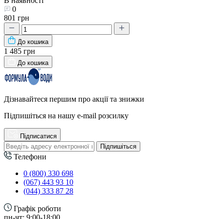
В наявності
0
801 грн
До кошика
1 485 грн
До кошика
Дізнавайтеся першим про акції та знижки
Підпишіться на нашу e-mail розсилку
Підписатися
Підпишіться
Телефони
0 (800) 330 698
(067) 443 93 10
(044) 333 87 28
Графік роботи
пн-чт: 9:00-18:00