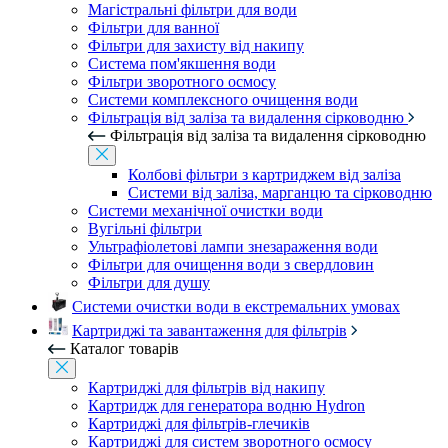
Магістральні фільтри для води
Фільтри для ванної
Фільтри для захисту від накипу
Система пом'якшення води
Фільтри зворотного осмосу
Системи комплексного очищення води
Фільтрація від заліза та видалення сірководню
Фільтрація від заліза та видалення сірководню
Колбові фільтри з картриджем від заліза
Системи від заліза, марганцю та сірководню
Системи механічної очистки води
Вугільні фільтри
Ультрафіолетові лампи знезараження води
Фільтри для очищення води з свердловин
Фільтри для душу
Системи очистки води в екстремальних умовах
Картриджі та завантаження для фільтрів
Каталог товарів
Картриджі для фільтрів від накипу
Картридж для генератора водню Hydron
Картриджі для фільтрів-глечиків
Картриджі для систем зворотного осмосу