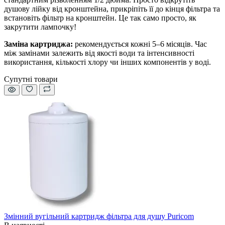
душову лійку від кронштейна, прикріпіть її до кінця фільтра та
встановіть фільтр на кронштейн. Це так само просто, як
закрутити лампочку!
Заміна картриджа:
рекомендується кожні 5–6 місяців. Час
між замінами залежить від якості води та інтенсивності
використання, кількості хлору чи інших компонентів у воді.
Супутні товари
Змінний вугільний картридж фільтра для душу Puricom