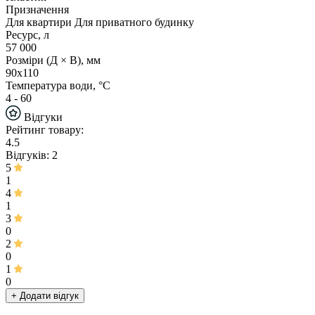
Призначення
Для квартири Для приватного будинку
Ресурс, л
57 000
Розміри (Д × В), мм
90х110
Температура води, °С
4 - 60
Відгуки
Рейтинг товару:
4.5
Відгуків: 2
5
1
4
1
3
0
2
0
1
0
+ Додати відгук