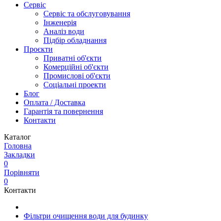
Сервіс
Сервіс та обслуговування
Інженерія
Аналіз води
Підбір обладнання
Проєкти
Приватні об'єкти
Комерційні об'єкти
Промислові об'єкти
Соціальні проекти
Блог
Оплата / Доставка
Гарантія та повернення
Контакти
Каталог
Головна
Закладки
0
Порівняти
0
Контакти
Фільтри очищення води для будинку