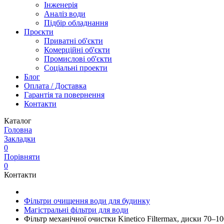
Інженерія
Аналіз води
Підбір обладнання
Проєкти
Приватні об'єкти
Комерційні об'єкти
Промислові об'єкти
Соціальні проекти
Блог
Оплата / Доставка
Гарантія та повернення
Контакти
Каталог
Головна
Закладки
0
Порівняти
0
Контакти
Фільтри очищення води для будинку
Магістральні фільтри для води
Фільтр механічної очистки Kinetico Filtermax, диски 70–1