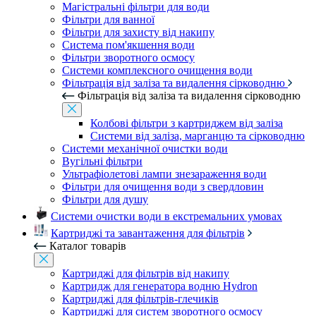
Магістральні фільтри для води
Фільтри для ванної
Фільтри для захисту від накипу
Система пом'якшення води
Фільтри зворотного осмосу
Системи комплексного очищення води
Фільтрація від заліза та видалення сірководню
Фільтрація від заліза та видалення сірководню
Колбові фільтри з картриджем від заліза
Системи від заліза, марганцю та сірководню
Системи механічної очистки води
Вугільні фільтри
Ультрафіолетові лампи знезараження води
Фільтри для очищення води з свердловин
Фільтри для душу
Системи очистки води в екстремальних умовах
Картриджі та завантаження для фільтрів
Каталог товарів
Картриджі для фільтрів від накипу
Картридж для генератора водню Hydron
Картриджі для фільтрів-глечиків
Картриджі для систем зворотного осмосу