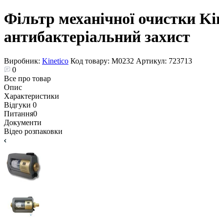
Фільтр механічної очистки Kin
антибактеріальний захист
Виробник:
Kinetico
Код товару:
М0232
Артикул:
723713
0
Все про товар
Опис
Характеристики
Відгуки
0
Питання
0
Документи
Відео розпаковки