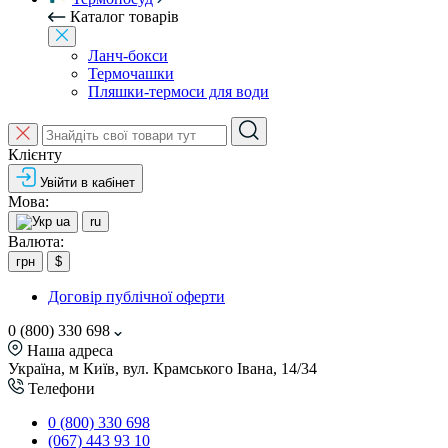
Каталог товарів
Ланч-бокси
Термочашки
Пляшки-термоси для води
Клієнту
Увійти в кабінет
Мова:
ua
ru
Валюта:
грн
$
Договір публічної оферти
0 (800) 330 698
Наша адреса
Україна, м Київ, вул. Крамського Івана, 14/34
Телефони
0 (800) 330 698
(067) 443 93 10