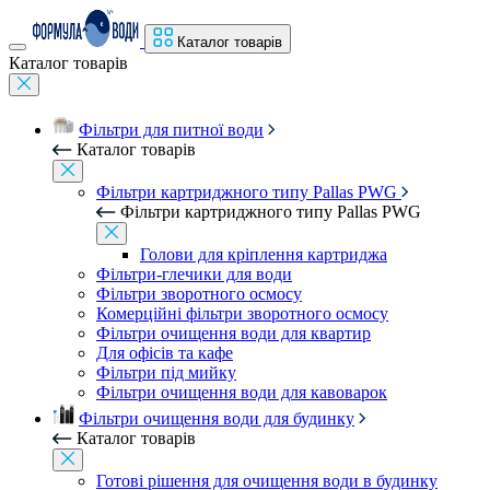
Каталог товарів
Каталог товарів
Фільтри для питної води
Каталог товарів
Фільтри картриджного типу Pallas PWG
Фільтри картриджного типу Pallas PWG
Голови для кріплення картриджа
Фільтри-глечики для води
Фільтри зворотного осмосу
Комерційні фільтри зворотного осмосу
Фільтри очищення води для квартир
Для офісів та кафе
Фільтри під мийку
Фільтри очищення води для кавоварок
Фільтри очищення води для будинку
Каталог товарів
Готові рішення для очищення води в будинку